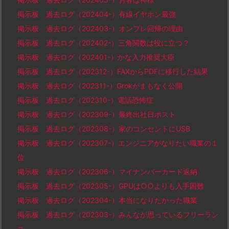
掲示板 過去ログ（202404-）有線イヤホン最強
掲示板 過去ログ（202403-）オンプレ回帰の理由
掲示板 過去ログ（202402-）三角関数は役に立つ？
掲示板 過去ログ（202401-）かな入力推奨大臣
掲示板 過去ログ（202312-）FAXからPDFに移行した結果
掲示板 過去ログ（202311-）Grokがまもなく公開
掲示板 過去ログ（202310-）電話恐怖症
掲示板 過去ログ（202309-）最終出社日ポスト
掲示板 過去ログ（202308-）家のコンセントにUSB
掲示板 過去ログ（202307-）エンジニアがなりたい職業の１
位
掲示板 過去ログ（202306-）マイナンバーカード返納
掲示板 過去ログ（202305-）GPUは○○よりも入手困難
掲示板 過去ログ（202304-）本当になりたかった職業
掲示板 過去ログ（202303-）みんなが思っているフリーラン
ス