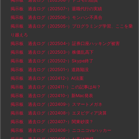
掲示板 過去ログ（202507-）退職代行の実績
掲示板 過去ログ（202506-）モンハン不具合
掲示板 過去ログ（202505-）プログラミング学習、ここを乗
り越えろ
掲示板 過去ログ（202504-）証券口座ハッキング被害
掲示板 過去ログ（202503-）株価乱高下
掲示板 過去ログ（202502-）Skype終了
掲示板 過去ログ（202501-）道路陥没
掲示板 過去ログ（202412-）AI法案
掲示板 過去ログ（202411-）この記事はAI？
掲示板 過去ログ（202410-）新Mac発表
掲示板 過去ログ（202409-）スマートメガネ
掲示板 過去ログ（202408-）エヌビディア決算
掲示板 過去ログ（202407-）関東砂漠？
掲示板 過去ログ（202406-）ニコニコvsハッカー
掲示板 過去ログ（202405-）お客は神様