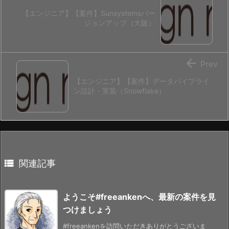
【エンジニア】【案件】Sunsystemsバー
ジョンアップ（大阪）

Prev
【エンジニア】【案件】データパイプライ
ン設計・実装（Snowflake）

関連記事
ようこそ#freeankenへ、最新の案件を見
つけましょう
#freeankenを訪問いただきありがとうございま