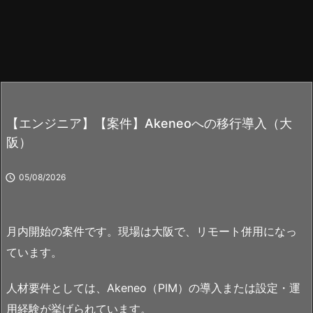
【エンジニア】【案件】Akeneoへの移行導入（大
阪）

05/08/2026
月内開始の案件です。現場は大阪で、リモート併用になっ
ています。
人材要件としては、Akeneo（PIM）の導入または設定・運
用経験が挙げられています。