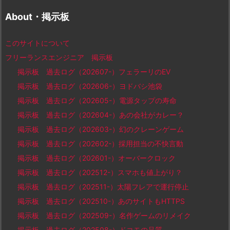
About・掲示板
このサイトについて
フリーランスエンジニア 掲示板
掲示板 過去ログ（202607-）フェラーリのEV
掲示板 過去ログ（202606-）ヨドバシ池袋
掲示板 過去ログ（202605-）電源タップの寿命
掲示板 過去ログ（202604-）あの会社がカレー？
掲示板 過去ログ（202603-）幻のクレーンゲーム
掲示板 過去ログ（202602-）採用担当の不快言動
掲示板 過去ログ（202601-）オーバークロック
掲示板 過去ログ（202512-）スマホも値上がり？
掲示板 過去ログ（202511-）太陽フレアで運行停止
掲示板 過去ログ（202510-）あのサイトもHTTPS
掲示板 過去ログ（202509-）名作ゲームのリメイク
掲示板 過去ログ（202508-）ドコモの品質