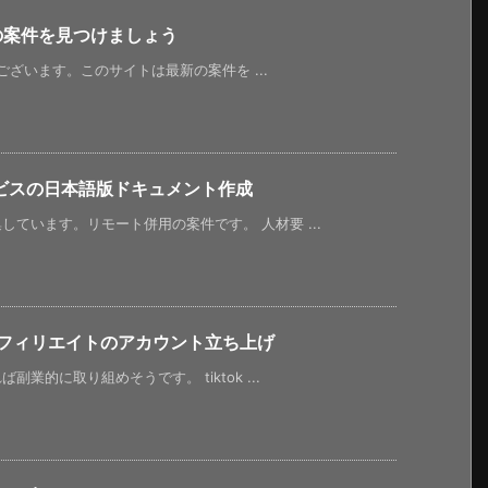
新の案件を見つけましょう
うございます。このサイトは最新の案件を ...
ビスの日本語版ドキュメント作成
ています。リモート併用の案件です。 人材要 ...
kアフィリエイトのアカウント立ち上げ
業的に取り組めそうです。 tiktok ...