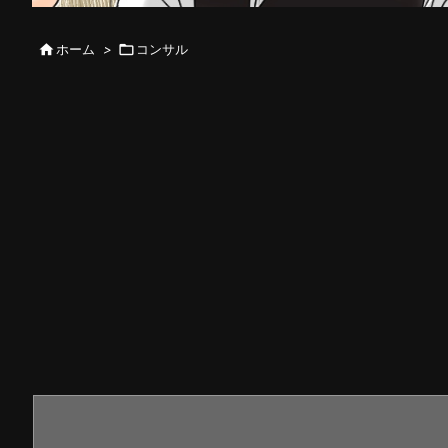

ホーム
>

コンサル