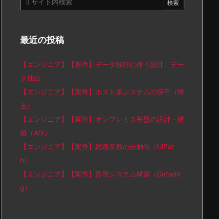
最近の投稿
【エンジニア】【案件】データ移行に伴う設計、デー
タ抽出
【エンジニア】【案件】ホスト系システムの保守（埼
玉）
【エンジニア】【案件】オンプレミス基盤の設計・構
築（AIX）
【エンジニア】【案件】総務業務の自動化（UiPat
h）
【エンジニア】【案件】監視システム構築（Datado
g）