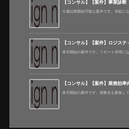
【コンサル】【案件】事業診断
今週以降開始可能な案件です。常駐になっ
【コンサル】【案件】ロジステ
来月開始の案件です。リモート併用になる
【コンサル】【案件】業務効率
来月開始の案件です。複数名を募集してい