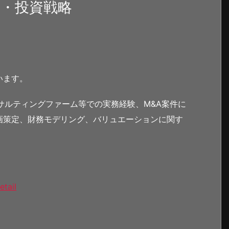
A・投資戦略
います。
サルティングファーム等での実務経験、M&A案件に
画策定、財務モデリング、バリュエーションに関す
etail