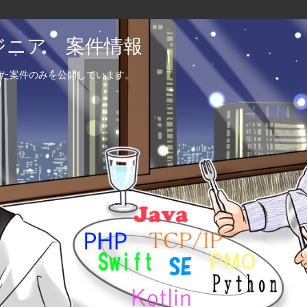
エンジニア 案件情報
た案件のみを公開しています。