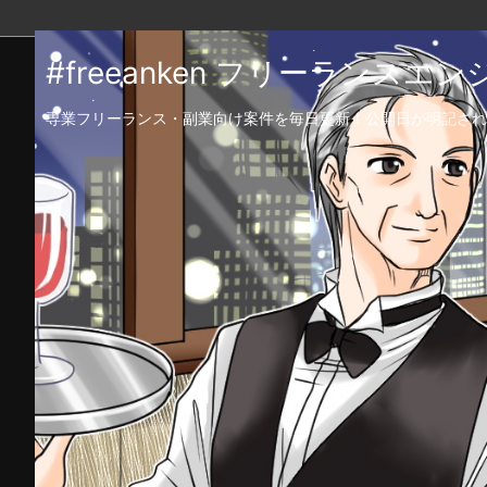
#freeanken フリーランス
専業フリーランス・副業向け案件を毎日更新！公開日が明記され