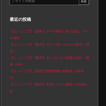
最近の投稿
【エンジニア】【案件】データ移行に伴う設計、デー
タ抽出
【エンジニア】【案件】ホスト系システムの保守（埼
玉）
【エンジニア】【案件】オンプレミス基盤の設計・構
築（AIX）
【エンジニア】【案件】総務業務の自動化（UiPat
h）
【エンジニア】【案件】監視システム構築（Datado
g）