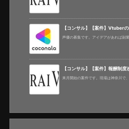
【コンサル】【案件】Vtuber
声優の募集です。アイデアがあれば副業的に
【コンサル】【案件】報酬制度
来月開始の案件です。現場は神奈川で、稼