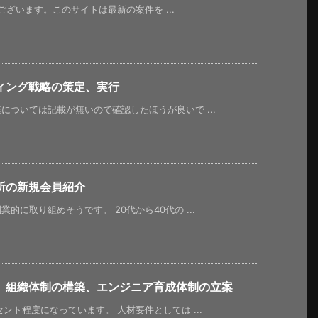
うございます。このサイトは最新の案件を ...
ィング戦略の策定、実行
ついては記載が無いので確認したほうが良いで ...
所の新規会員紹介
に取り組めそうです。 20代から40代の ...
、組織体制の構築、エンジニア育成体制の立案
ント程度になっています。 人材要件としては ...