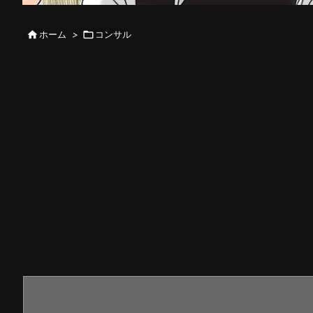

ホーム
>

コンサル