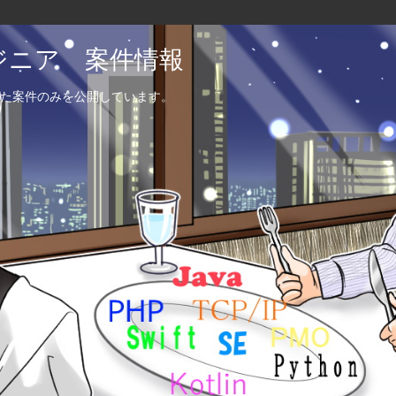
エンジニア 案件情報
た案件のみを公開しています。