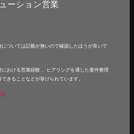
ューション営業
無については記載が無いので確認したほうが良いで
発における営業経験 、ヒアリングを通じた要件整理
算できることなどが挙げられています。
29/