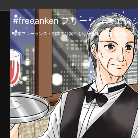
#freeanken フリーランス
専業フリーランス・副業向け案件を毎日更新！公開日が明記され