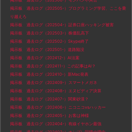
掲示板 過去ログ（202505-）プログラミング学習、ここを乗
り越えろ
掲示板 過去ログ（202504-）証券口座ハッキング被害
掲示板 過去ログ（202503-）株価乱高下
掲示板 過去ログ（202502-）Skype終了
掲示板 過去ログ（202501-）道路陥没
掲示板 過去ログ（202412-）AI法案
掲示板 過去ログ（202411-）この記事はAI？
掲示板 過去ログ（202410-）新Mac発表
掲示板 過去ログ（202409-）スマートメガネ
掲示板 過去ログ（202408-）エヌビディア決算
掲示板 過去ログ（202407-）関東砂漠？
掲示板 過去ログ（202406-）ニコニコvsハッカー
掲示板 過去ログ（202405-）お客は神様
掲示板 過去ログ（202404-）有線イヤホン最強
掲示板 過去ログ（202403-）オンプレ回帰の理由