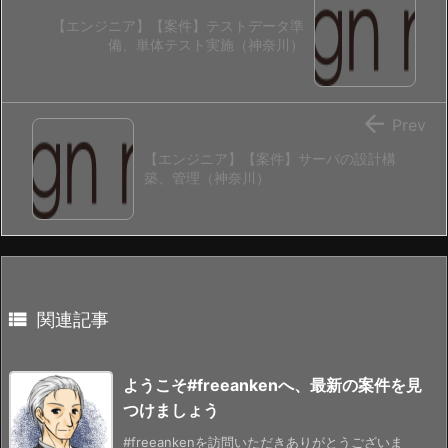
【エンジニア】【案件】テストデータ準
備、単体テスト実施（神奈川）

Prev
【エンジニア】【案件】サーバの設計構
築、管理（神奈川）

関連記事
ようこそ#freeankenへ、最新の案件を見
つけましょう
#freeankenを訪問いただきありがとうございま