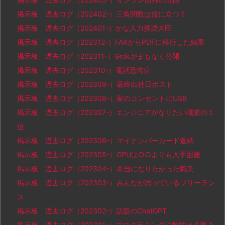
掲示板 過去ログ（202402-）三角関数は役に立つ？
掲示板 過去ログ（202401-）かな入力推奨大臣
掲示板 過去ログ（202312-）FAXからPDFに移行した結果
掲示板 過去ログ（202311-）Grokがまもなく公開
掲示板 過去ログ（202310-）電話恐怖症
掲示板 過去ログ（202309-）最終出社日ポスト
掲示板 過去ログ（202308-）家のコンセントにUSB
掲示板 過去ログ（202307-）エンジニアがなりたい職業の１
位
掲示板 過去ログ（202306-）マイナンバーカード返納
掲示板 過去ログ（202305-）GPUは○○よりも入手困難
掲示板 過去ログ（202304-）本当になりたかった職業
掲示板 過去ログ（202303-）みんなが思っているフリーラン
ス
掲示板 過去ログ（202302-）話題のChatGPT
掲示板 過去ログ（202301-）プログラミングに数学は必要？