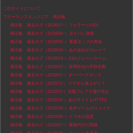
このサイトについて
フリーランスエンジニア 掲示板
掲示板 過去ログ（202607-）フェラーリのEV
掲示板 過去ログ（202606-）ヨドバシ池袋
掲示板 過去ログ（202605-）電源タップの寿命
掲示板 過去ログ（202604-）あの会社がカレー？
掲示板 過去ログ（202603-）幻のクレーンゲーム
掲示板 過去ログ（202602-）採用担当の不快言動
掲示板 過去ログ（202601-）オーバークロック
掲示板 過去ログ（202512-）スマホも値上がり？
掲示板 過去ログ（202511-）太陽フレアで運行停止
掲示板 過去ログ（202510-）あのサイトもHTTPS
掲示板 過去ログ（202509-）名作ゲームのリメイク
掲示板 過去ログ（202508-）ドコモの品質
掲示板 過去ログ（202507-）退職代行の実績
掲示板 過去ログ（202506-）モンハン不具合