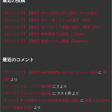
最近の投稿
【エンジニア】【案件】データ移行に伴う設計、データ抽出
【エンジニア】【案件】ホスト系システムの保守（埼玉）
【エンジニア】【案件】オンプレミス基盤の設計・構築（AIX）
【エンジニア】【案件】総務業務の自動化（UiPath）
【エンジニア】【案件】監視システム構築（Datadog）
最近のコメント
【エンジニア】【案件】AWS技術問い合わせ、ナレッジ提供
に
鶴
大地
より
フリーランスエンジニア掲示板
に
2
より
フリーランスエンジニア掲示板
に
テスト用
より
【コラム】中小企業デジタル化応援隊事業の傾向
に
副業で会社辞め
たい - 金速まとめ+
より