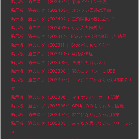
掲示板 過去ログ（202404-）有線イヤホン最強
掲示板 過去ログ（202403-）オンプレ回帰の理由
掲示板 過去ログ（202402-）三角関数は役に立つ？
掲示板 過去ログ（202401-）かな入力推奨大臣
掲示板 過去ログ（202312-）FAXからPDFに移行した結果
掲示板 過去ログ（202311-）Grokがまもなく公開
掲示板 過去ログ（202310-）電話恐怖症
掲示板 過去ログ（202309-）最終出社日ポスト
掲示板 過去ログ（202308-）家のコンセントにUSB
掲示板 過去ログ（202307-）エンジニアがなりたい職業の１
位
掲示板 過去ログ（202306-）マイナンバーカード返納
掲示板 過去ログ（202305-）GPUは○○よりも入手困難
掲示板 過去ログ（202304-）本当になりたかった職業
掲示板 過去ログ（202303-）みんなが思っているフリーラン
ス