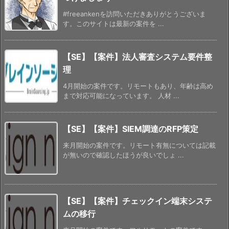
#freeankenを訪問いただきありがとうございま
す。このサイトは最新の案件を ...
【SE】【案件】法人審査システム要件整
理
4月開始の案件です。リモートもあり、年齢は高め
まで対応可能になっています。 人材 ...
【SE】【案件】SIEM調達のRFP策定
来月開始の案件です。リモート有無については記載
が無いので確認したほうが良いでしょ ...
【SE】【案件】チェックイン端末システ
ムの移行