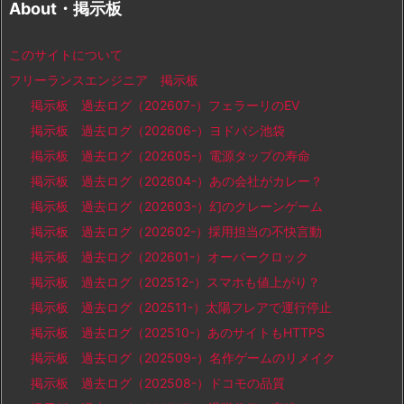
About・掲示板
このサイトについて
フリーランスエンジニア 掲示板
掲示板 過去ログ（202607-）フェラーリのEV
掲示板 過去ログ（202606-）ヨドバシ池袋
掲示板 過去ログ（202605-）電源タップの寿命
掲示板 過去ログ（202604-）あの会社がカレー？
掲示板 過去ログ（202603-）幻のクレーンゲーム
掲示板 過去ログ（202602-）採用担当の不快言動
掲示板 過去ログ（202601-）オーバークロック
掲示板 過去ログ（202512-）スマホも値上がり？
掲示板 過去ログ（202511-）太陽フレアで運行停止
掲示板 過去ログ（202510-）あのサイトもHTTPS
掲示板 過去ログ（202509-）名作ゲームのリメイク
掲示板 過去ログ（202508-）ドコモの品質