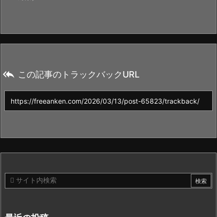

この記事のトラックバックURL