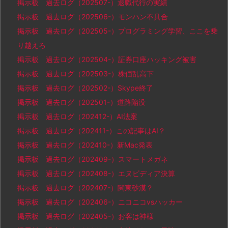
掲示板 過去ログ（202507-）退職代行の実績
掲示板 過去ログ（202506-）モンハン不具合
掲示板 過去ログ（202505-）プログラミング学習、ここを乗
り越えろ
掲示板 過去ログ（202504-）証券口座ハッキング被害
掲示板 過去ログ（202503-）株価乱高下
掲示板 過去ログ（202502-）Skype終了
掲示板 過去ログ（202501-）道路陥没
掲示板 過去ログ（202412-）AI法案
掲示板 過去ログ（202411-）この記事はAI？
掲示板 過去ログ（202410-）新Mac発表
掲示板 過去ログ（202409-）スマートメガネ
掲示板 過去ログ（202408-）エヌビディア決算
掲示板 過去ログ（202407-）関東砂漠？
掲示板 過去ログ（202406-）ニコニコvsハッカー
掲示板 過去ログ（202405-）お客は神様