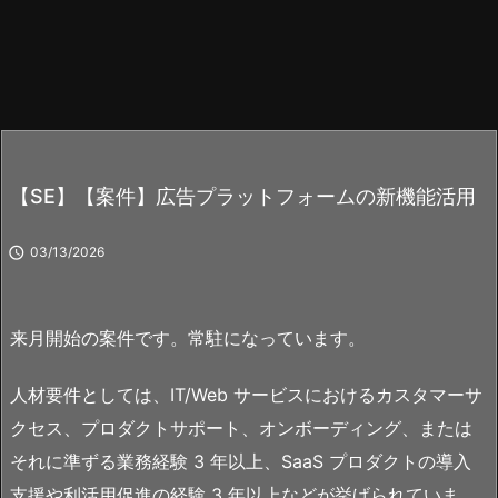
【SE】【案件】広告プラットフォームの新機能活用

03/13/2026
来月開始の案件です。常駐になっています。
人材要件としては、IT/Web サービスにおけるカスタマーサ
クセス、プロダクトサポート、オンボーディング、または
それに準ずる業務経験 3 年以上、SaaS プロダクトの導入
支援や利活用促進の経験 3 年以上などが挙げられていま