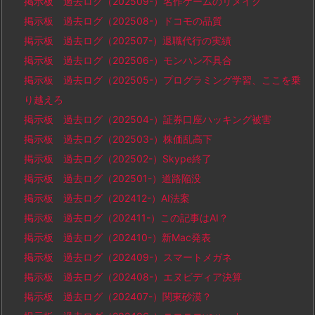
掲示板 過去ログ（202509-）名作ゲームのリメイク
掲示板 過去ログ（202508-）ドコモの品質
掲示板 過去ログ（202507-）退職代行の実績
掲示板 過去ログ（202506-）モンハン不具合
掲示板 過去ログ（202505-）プログラミング学習、ここを乗
り越えろ
掲示板 過去ログ（202504-）証券口座ハッキング被害
掲示板 過去ログ（202503-）株価乱高下
掲示板 過去ログ（202502-）Skype終了
掲示板 過去ログ（202501-）道路陥没
掲示板 過去ログ（202412-）AI法案
掲示板 過去ログ（202411-）この記事はAI？
掲示板 過去ログ（202410-）新Mac発表
掲示板 過去ログ（202409-）スマートメガネ
掲示板 過去ログ（202408-）エヌビディア決算
掲示板 過去ログ（202407-）関東砂漠？