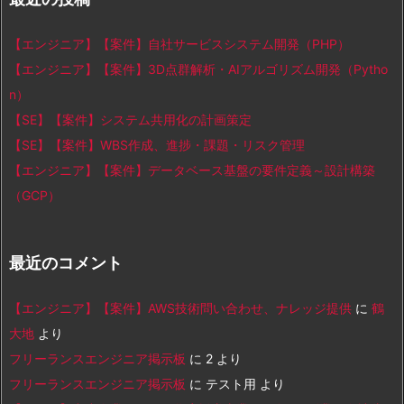
【エンジニア】【案件】自社サービスシステム開発（PHP）
【エンジニア】【案件】3D点群解析・AIアルゴリズム開発（Pytho
n）
【SE】【案件】システム共用化の計画策定
【SE】【案件】WBS作成、進捗・課題・リスク管理
【エンジニア】【案件】データベース基盤の要件定義～設計構築
（GCP）
最近のコメント
【エンジニア】【案件】AWS技術問い合わせ、ナレッジ提供
に
鶴
大地
より
フリーランスエンジニア掲示板
に
2
より
フリーランスエンジニア掲示板
に
テスト用
より