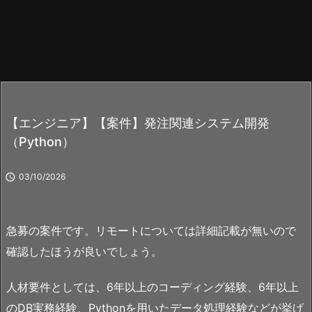
【エンジニア】【案件】発注関連システム開発
（Python）

03/10/2026
急募の案件です。リモートについては詳細記載が無いので
確認したほうが良いでしょう。
人材要件としては、6年以上のコーディング経験、6年以上
のDB実務経験、Pythonを用いたデータ処理経験などが挙げ