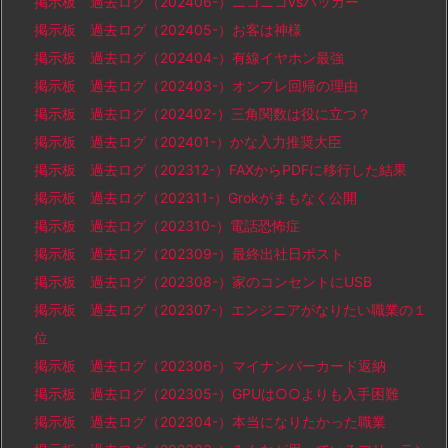
掲示板 過去ログ（202406-）ニコニコvsハッカー
掲示板 過去ログ（202405-）お客は神様
掲示板 過去ログ（202404-）有線イヤホン最強
掲示板 過去ログ（202403-）オンプレ回帰の理由
掲示板 過去ログ（202402-）三角関数は役に立つ？
掲示板 過去ログ（202401-）かな入力推奨大臣
掲示板 過去ログ（202312-）FAXからPDFに移行した結果
掲示板 過去ログ（202311-）Grokがまもなく公開
掲示板 過去ログ（202310-）電話恐怖症
掲示板 過去ログ（202309-）最終出社日ポスト
掲示板 過去ログ（202308-）家のコンセントにUSB
掲示板 過去ログ（202307-）エンジニアがなりたい職業の１
位
掲示板 過去ログ（202306-）マイナンバーカード返納
掲示板 過去ログ（202305-）GPUは○○よりも入手困難
掲示板 過去ログ（202304-）本当になりたかった職業