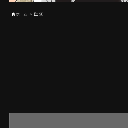

ホーム
>

SE