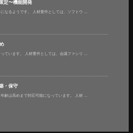
策定〜機能開発
なるようです。 人材要件としては、ソフトウ ...
め
ています。 人材要件としては、会議ファシリ ...
築・保守
齢は高めまで対応可能になっています。 人材 ...