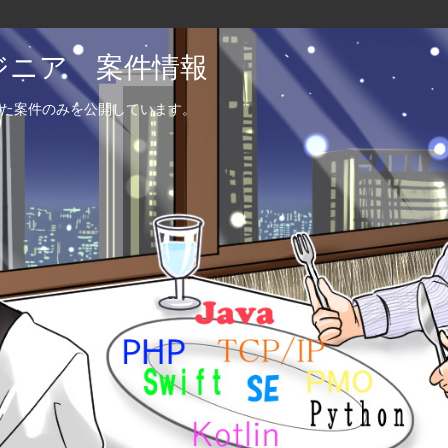
エンジニア 案件情報
た案件のみを公開しています。