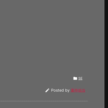

SE

Posted by
案件担当