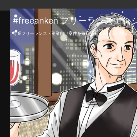
#freeanken フリーランス
専業フリーランス・副業向け案件を毎日更新！公開日が明記され