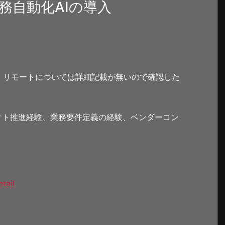
務自動化AIの導入
。リモートについては詳細記載が無いので確認した
クト推進経験、業務要件定義の経験、ベンダーコン
tail