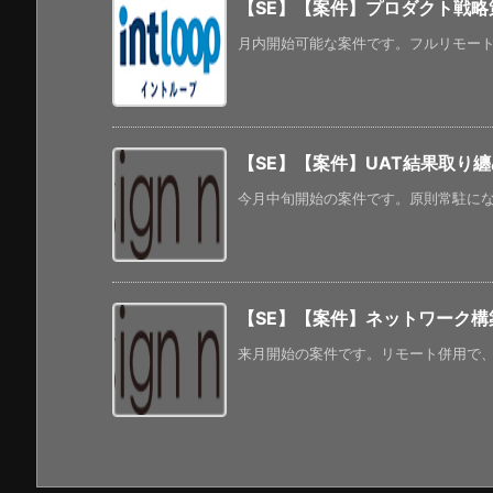
【SE】【案件】プロダクト戦略
月内開始可能な案件です。フルリモートに
【SE】【案件】UAT結果取り纏
今月中旬開始の案件です。原則常駐になっ
【SE】【案件】ネットワーク構
来月開始の案件です。リモート併用で、年