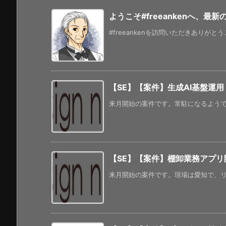
ようこそ#freeankenへ、最
#freeankenを訪問いただきありがと
【SE】【案件】生成AI基盤運用
来月開始の案件です。常駐になるようです
【SE】【案件】棚卸業務アプリ
来月開始の案件です。現場は愛知で、リモ