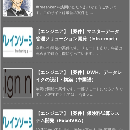
#freeankenを訪問いただきありがとうございま
す。このサイトは最新の案件を ...
【エンジニア】【案件】マスターデータ
管理ソリューション開発（Intra-mart）
今月中旬開始の案件です。リモートもあり、年齢は
高めまで対応可能になっています。 ...
【エンジニア】【案件】DWH、データレ
イクの設計・構築（中国語）
年明け開始の案件です。一部リモートになるようで
す。 人材要件としては、Pytho ...
【エンジニア】【案件】保険料試算シス
テム開発（ExcelVBA）
10月開始の案件です。年齢は高めまで対応可能にな