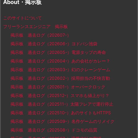
About・掲示板
このサイトについて
フリーランスエンジニア 掲示板
掲示板 過去ログ（202607-）
掲示板 過去ログ（202606-）ヨドバシ池袋
掲示板 過去ログ（202605-）電源タップの寿命
掲示板 過去ログ（202604-）あの会社がカレー？
掲示板 過去ログ（202603-）幻のクレーンゲーム
掲示板 過去ログ（202602-）採用担当の不快言動
掲示板 過去ログ（202601-）オーバークロック
掲示板 過去ログ（202512-）スマホも値上がり？
掲示板 過去ログ（202511-）太陽フレアで運行停止
掲示板 過去ログ（202510-）あのサイトもHTTPS
掲示板 過去ログ（202509-）名作ゲームのリメイク
掲示板 過去ログ（202508-）ドコモの品質