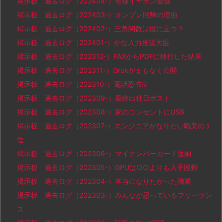
掲示板 過去ログ（202404-）有線イヤホン最強
掲示板 過去ログ（202403-）オンプレ回帰の理由
掲示板 過去ログ（202402-）三角関数は役に立つ？
掲示板 過去ログ（202401-）かな入力推奨大臣
掲示板 過去ログ（202312-）FAXからPDFに移行した結果
掲示板 過去ログ（202311-）Grokがまもなく公開
掲示板 過去ログ（202310-）電話恐怖症
掲示板 過去ログ（202309-）最終出社日ポスト
掲示板 過去ログ（202308-）家のコンセントにUSB
掲示板 過去ログ（202307-）エンジニアがなりたい職業の１
位
掲示板 過去ログ（202306-）マイナンバーカード返納
掲示板 過去ログ（202305-）GPUは○○よりも入手困難
掲示板 過去ログ（202304-）本当になりたかった職業
掲示板 過去ログ（202303-）みんなが思っているフリーラン
ス