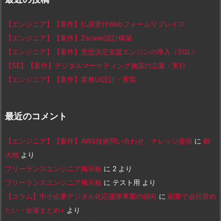
【エンジニア】【案件】払戻受付Webフォームリプレイス
【エンジニア】【案件】Zscaler設計構築
【エンジニア】【案件】意思決定支援エンジンの導入（SQL）
【SE】【案件】デジタルマーケティング施策の立案・実行
【エンジニア】【案件】業務UI設計・実装
最近のコメント
【エンジニア】【案件】AWS技術問い合わせ、ナレッジ提供
に
鶴
大地
より
フリーランスエンジニア掲示板
に
2
より
フリーランスエンジニア掲示板
に
テスト用
より
【コラム】中小企業デジタル化応援隊事業の傾向
に
副業で会社辞め
たい - 金速まとめ+
より