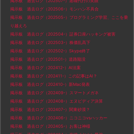
掲示板 過去ログ（202507-）退職代行の実績
掲示板 過去ログ（202506-）モンハン不具合
掲示板 過去ログ（202505-）プログラミング学習、ここを乗
り越えろ
掲示板 過去ログ（202504-）証券口座ハッキング被害
掲示板 過去ログ（202503-）株価乱高下
掲示板 過去ログ（202502-）Skype終了
掲示板 過去ログ（202501-）道路陥没
掲示板 過去ログ（202412-）AI法案
掲示板 過去ログ（202411-）この記事はAI？
掲示板 過去ログ（202410-）新Mac発表
掲示板 過去ログ（202409-）スマートメガネ
掲示板 過去ログ（202408-）エヌビディア決算
掲示板 過去ログ（202407-）関東砂漠？
掲示板 過去ログ（202406-）ニコニコvsハッカー
掲示板 過去ログ（202405-）お客は神様