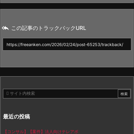

この記事のトラックバックURL
最近の投稿
【コンサル】【案件】法人向けテレアポ