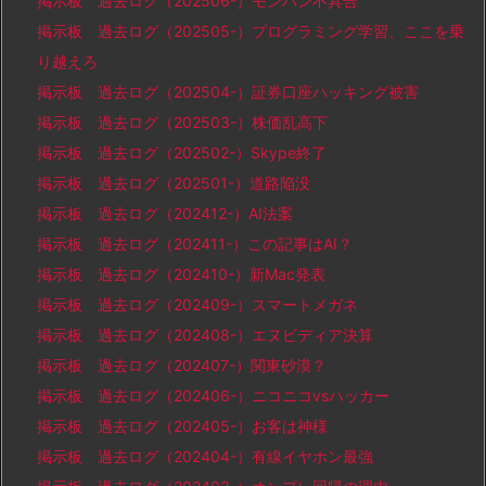
掲示板 過去ログ（202506-）モンハン不具合
掲示板 過去ログ（202505-）プログラミング学習、ここを乗
り越えろ
掲示板 過去ログ（202504-）証券口座ハッキング被害
掲示板 過去ログ（202503-）株価乱高下
掲示板 過去ログ（202502-）Skype終了
掲示板 過去ログ（202501-）道路陥没
掲示板 過去ログ（202412-）AI法案
掲示板 過去ログ（202411-）この記事はAI？
掲示板 過去ログ（202410-）新Mac発表
掲示板 過去ログ（202409-）スマートメガネ
掲示板 過去ログ（202408-）エヌビディア決算
掲示板 過去ログ（202407-）関東砂漠？
掲示板 過去ログ（202406-）ニコニコvsハッカー
掲示板 過去ログ（202405-）お客は神様
掲示板 過去ログ（202404-）有線イヤホン最強