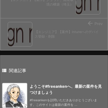
境の構築（埼玉）

Prev
【エンジニア】【案件】Intuneへのデバイ
ス登録・削除

関連記事
ようこそ#freeankenへ、最新の案件を見
つけましょう
#freeankenを訪問いただきありがとうございま
す。このサイトは最新の案件を ...