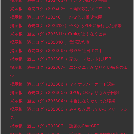
掲示板 過去ログ（202403-）オンプレ回帰の理由
掲示板 過去ログ（202402-）三角関数は役に立つ？
掲示板 過去ログ（202401-）かな入力推奨大臣
掲示板 過去ログ（202312-）FAXからPDFに移行した結果
掲示板 過去ログ（202311-）Grokがまもなく公開
掲示板 過去ログ（202310-）電話恐怖症
掲示板 過去ログ（202309-）最終出社日ポスト
掲示板 過去ログ（202308-）家のコンセントにUSB
掲示板 過去ログ（202307-）エンジニアがなりたい職業の１
位
掲示板 過去ログ（202306-）マイナンバーカード返納
掲示板 過去ログ（202305-）GPUは○○よりも入手困難
掲示板 過去ログ（202304-）本当になりたかった職業
掲示板 過去ログ（202303-）みんなが思っているフリーラン
ス
掲示板 過去ログ（202302-）話題のChatGPT