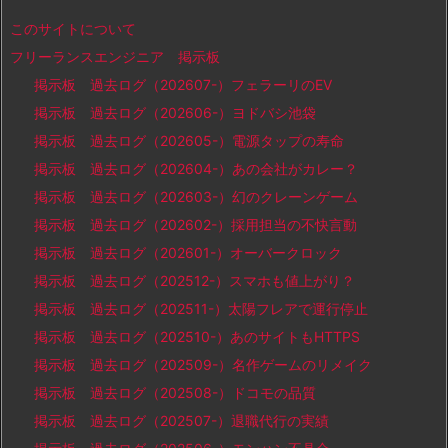
このサイトについて
フリーランスエンジニア 掲示板
掲示板 過去ログ（202607-）フェラーリのEV
掲示板 過去ログ（202606-）ヨドバシ池袋
掲示板 過去ログ（202605-）電源タップの寿命
掲示板 過去ログ（202604-）あの会社がカレー？
掲示板 過去ログ（202603-）幻のクレーンゲーム
掲示板 過去ログ（202602-）採用担当の不快言動
掲示板 過去ログ（202601-）オーバークロック
掲示板 過去ログ（202512-）スマホも値上がり？
掲示板 過去ログ（202511-）太陽フレアで運行停止
掲示板 過去ログ（202510-）あのサイトもHTTPS
掲示板 過去ログ（202509-）名作ゲームのリメイク
掲示板 過去ログ（202508-）ドコモの品質
掲示板 過去ログ（202507-）退職代行の実績