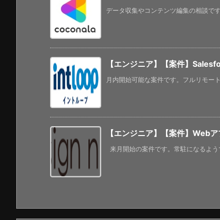
データ収集やコンテンツ編集の相談です。
【エンジニア】【案件】Salesf
月内開始可能な案件です。フルリモートにな
【エンジニア】【案件】Web
来月開始の案件です。常駐になるようです