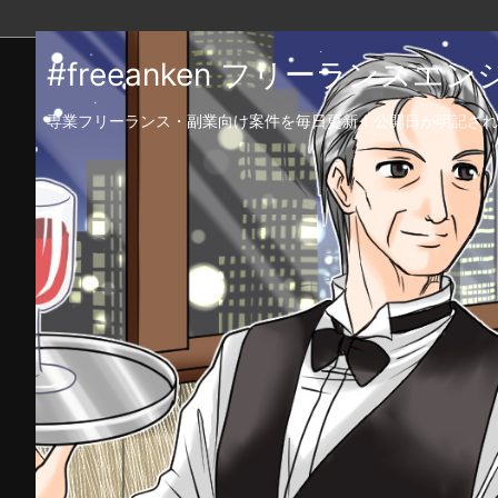
#freeanken フリーランス
専業フリーランス・副業向け案件を毎日更新！公開日が明記され