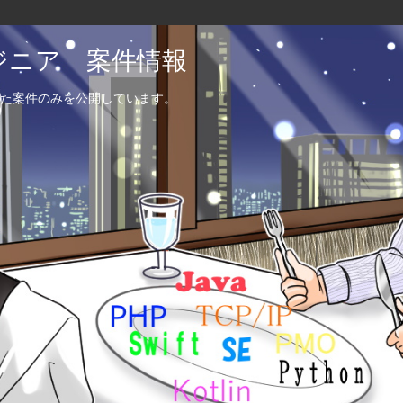
エンジニア 案件情報
た案件のみを公開しています。