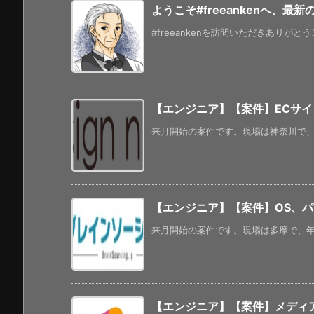
ようこそ#freeankenへ、最
#freeankenを訪問いただきありがと
【エンジニア】【案件】ECサイト
来月開始の案件です。現場は神奈川で、常
【エンジニア】【案件】OS、パッ
来月開始の案件です。現場は多摩で、年齢
【エンジニア】【案件】メディ