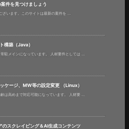
新の案件を見つけましょう
うございます。このサイトは最新の案件を ...
構築（Java）
駐メインになっています。 人材要件としては ...
ケージ、MW等の設定変更 （Linux）
は高めまで対応可能になっています。 人材要 ...
アのスクレイピング＆AI生成コンテンツ