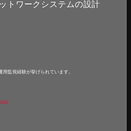
ットワークシステムの設計
の運用監視経験が挙げられています。
tail