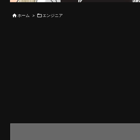

ホーム
>

エンジニア