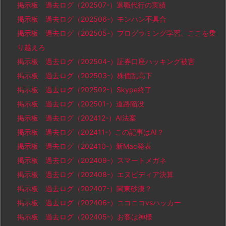
掲示板 過去ログ（202507-）退職代行の実績
掲示板 過去ログ（202506-）モンハン不具合
掲示板 過去ログ（202505-）プログラミング学習、ここを乗
り越えろ
掲示板 過去ログ（202504-）証券口座ハッキング被害
掲示板 過去ログ（202503-）株価乱高下
掲示板 過去ログ（202502-）Skype終了
掲示板 過去ログ（202501-）道路陥没
掲示板 過去ログ（202412-）AI法案
掲示板 過去ログ（202411-）この記事はAI？
掲示板 過去ログ（202410-）新Mac発表
掲示板 過去ログ（202409-）スマートメガネ
掲示板 過去ログ（202408-）エヌビディア決算
掲示板 過去ログ（202407-）関東砂漠？
掲示板 過去ログ（202406-）ニコニコvsハッカー
掲示板 過去ログ（202405-）お客は神様