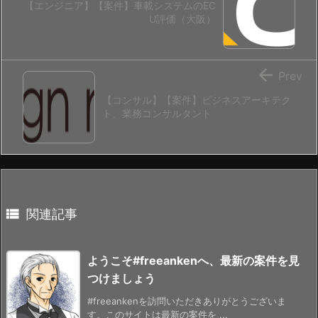
【エンジニア】【案件】車載システムのEC
U評価（大阪）

Prev
【コンサル】【案件】ビジネスアーキテク
ト、業務コンサルタント

関連記事
ようこそ#freeankenへ、最新の案件を見
つけましょう
#freeankenを訪問いただきありがとうございま
す。このサイトは最新の案件を ...