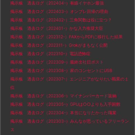
掲示板 過去ログ（202404-）有線イヤホン最強
掲示板 過去ログ（202403-）オンプレ回帰の理由
掲示板 過去ログ（202402-）三角関数は役に立つ？
掲示板 過去ログ（202401-）かな入力推奨大臣
掲示板 過去ログ（202312-）FAXからPDFに移行した結果
掲示板 過去ログ（202311-）Grokがまもなく公開
掲示板 過去ログ（202310-）電話恐怖症
掲示板 過去ログ（202309-）最終出社日ポスト
掲示板 過去ログ（202308-）家のコンセントにUSB
掲示板 過去ログ（202307-）エンジニアがなりたい職業の１
位
掲示板 過去ログ（202306-）マイナンバーカード返納
掲示板 過去ログ（202305-）GPUは○○よりも入手困難
掲示板 過去ログ（202304-）本当になりたかった職業
掲示板 過去ログ（202303-）みんなが思っているフリーラン
ス