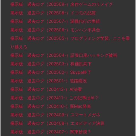
掲示板 過去ログ（202509-）名作ゲームのリメイク
掲示板 過去ログ（202508-）ドコモの品質
掲示板 過去ログ（202507-）退職代行の実績
掲示板 過去ログ（202506-）モンハン不具合
掲示板 過去ログ（202505-）プログラミング学習、ここを乗
り越えろ
掲示板 過去ログ（202504-）証券口座ハッキング被害
掲示板 過去ログ（202503-）株価乱高下
掲示板 過去ログ（202502-）Skype終了
掲示板 過去ログ（202501-）道路陥没
掲示板 過去ログ（202412-）AI法案
掲示板 過去ログ（202411-）この記事はAI？
掲示板 過去ログ（202410-）新Mac発表
掲示板 過去ログ（202409-）スマートメガネ
掲示板 過去ログ（202408-）エヌビディア決算
掲示板 過去ログ（202407-）関東砂漠？