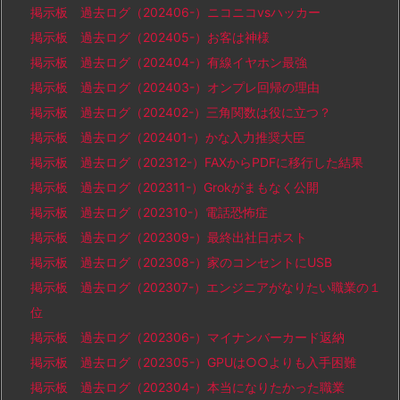
掲示板 過去ログ（202406-）ニコニコvsハッカー
掲示板 過去ログ（202405-）お客は神様
掲示板 過去ログ（202404-）有線イヤホン最強
掲示板 過去ログ（202403-）オンプレ回帰の理由
掲示板 過去ログ（202402-）三角関数は役に立つ？
掲示板 過去ログ（202401-）かな入力推奨大臣
掲示板 過去ログ（202312-）FAXからPDFに移行した結果
掲示板 過去ログ（202311-）Grokがまもなく公開
掲示板 過去ログ（202310-）電話恐怖症
掲示板 過去ログ（202309-）最終出社日ポスト
掲示板 過去ログ（202308-）家のコンセントにUSB
掲示板 過去ログ（202307-）エンジニアがなりたい職業の１
位
掲示板 過去ログ（202306-）マイナンバーカード返納
掲示板 過去ログ（202305-）GPUは○○よりも入手困難
掲示板 過去ログ（202304-）本当になりたかった職業