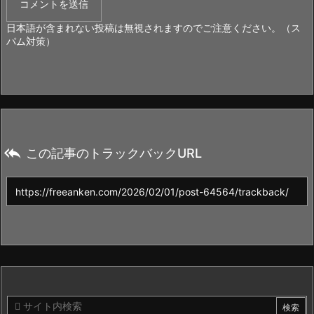
日本語が含まれない投稿は無視されますのでご注意ください。（ス
パム対策）

この記事のトラックバックURL