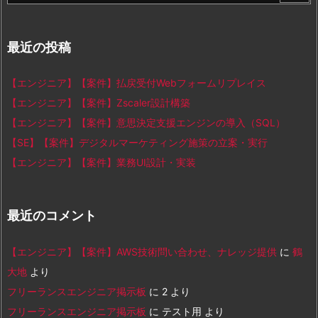
最近の投稿
【エンジニア】【案件】払戻受付Webフォームリプレイス
【エンジニア】【案件】Zscaler設計構築
【エンジニア】【案件】意思決定支援エンジンの導入（SQL）
【SE】【案件】デジタルマーケティング施策の立案・実行
【エンジニア】【案件】業務UI設計・実装
最近のコメント
【エンジニア】【案件】AWS技術問い合わせ、ナレッジ提供
に
鶴
大地
より
フリーランスエンジニア掲示板
に
2
より
フリーランスエンジニア掲示板
に
テスト用
より