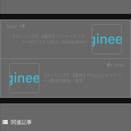

Next
【エンジニア】【案件】パフォーマンス、
ユーザビリティ向上（Spring Boot）

Prev
【エンジニア】【案件】PCおよびネットワ
ーク環境の維持・管理

関連記事