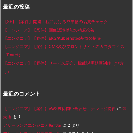
最近の投稿
【SE】【案件】開発工程における成果物の品質チェック
【エンジニア】【案件】画像認識機能の精度改善
【エンジニア】【案件】EKS/Kubernetes基盤の構築
【エンジニア】【案件】CMS及びフロントサイトのカスタマイズ
（React）
【エンジニア】【案件】サービス紹介、機能説明動画制作（地方
可）
最近のコメント
【エンジニア】【案件】AWS技術問い合わせ、ナレッジ提供
に
鶴
大地
より
フリーランスエンジニア掲示板
に
2
より