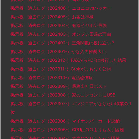
掲示板 過去ログ（202406-）ニコニコvsハッカー
掲示板 過去ログ（202405-）お客は神様
掲示板 過去ログ（202404-）有線イヤホン最強
掲示板 過去ログ（202403-）オンプレ回帰の理由
掲示板 過去ログ（202402-）三角関数は役に立つ？
掲示板 過去ログ（202401-）かな入力推奨大臣
掲示板 過去ログ（202312-）FAXからPDFに移行した結果
掲示板 過去ログ（202311-）Grokがまもなく公開
掲示板 過去ログ（202310-）電話恐怖症
掲示板 過去ログ（202309-）最終出社日ポスト
掲示板 過去ログ（202308-）家のコンセントにUSB
掲示板 過去ログ（202307-）エンジニアがなりたい職業の１
位
掲示板 過去ログ（202306-）マイナンバーカード返納
掲示板 過去ログ（202305-）GPUは○○よりも入手困難
掲示板 過去ログ（202304-）本当になりたかった職業