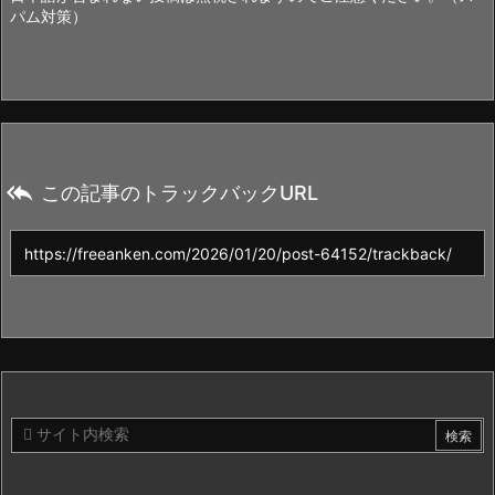
パム対策）

この記事のトラックバックURL