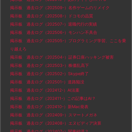
掲示板 過去ログ（202509-）名作ゲームのリメイク
掲示板 過去ログ（202508-）ドコモの品質
掲示板 過去ログ（202507-）退職代行の実績
掲示板 過去ログ（202506-）モンハン不具合
掲示板 過去ログ（202505-）プログラミング学習、ここを乗
り越えろ
掲示板 過去ログ（202504-）証券口座ハッキング被害
掲示板 過去ログ（202503-）株価乱高下
掲示板 過去ログ（202502-）Skype終了
掲示板 過去ログ（202501-）道路陥没
掲示板 過去ログ（202412-）AI法案
掲示板 過去ログ（202411-）この記事はAI？
掲示板 過去ログ（202410-）新Mac発表
掲示板 過去ログ（202409-）スマートメガネ
掲示板 過去ログ（202408-）エヌビディア決算
掲示板 過去ログ（202407-）関東砂漠？