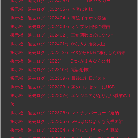
掲示板 過去ログ（202406-）ニコニコvsハッカー
掲示板 過去ログ（202405-）お客は神様
掲示板 過去ログ（202404-）有線イヤホン最強
掲示板 過去ログ（202403-）オンプレ回帰の理由
掲示板 過去ログ（202402-）三角関数は役に立つ？
掲示板 過去ログ（202401-）かな入力推奨大臣
掲示板 過去ログ（202312-）FAXからPDFに移行した結果
掲示板 過去ログ（202311-）Grokがまもなく公開
掲示板 過去ログ（202310-）電話恐怖症
掲示板 過去ログ（202309-）最終出社日ポスト
掲示板 過去ログ（202308-）家のコンセントにUSB
掲示板 過去ログ（202307-）エンジニアがなりたい職業の１
位
掲示板 過去ログ（202306-）マイナンバーカード返納
掲示板 過去ログ（202305-）GPUは○○よりも入手困難
掲示板 過去ログ（202304-）本当になりたかった職業