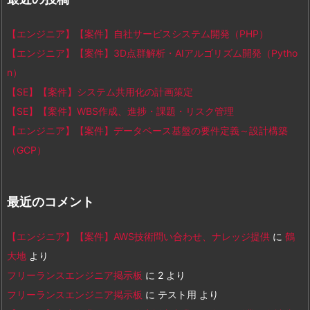
【エンジニア】【案件】自社サービスシステム開発（PHP）
【エンジニア】【案件】3D点群解析・AIアルゴリズム開発（Pytho
n）
【SE】【案件】システム共用化の計画策定
【SE】【案件】WBS作成、進捗・課題・リスク管理
【エンジニア】【案件】データベース基盤の要件定義～設計構築
（GCP）
最近のコメント
【エンジニア】【案件】AWS技術問い合わせ、ナレッジ提供
に
鶴
大地
より
フリーランスエンジニア掲示板
に
2
より
フリーランスエンジニア掲示板
に
テスト用
より