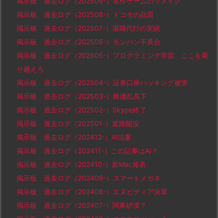
掲示板 過去ログ（202509-）名作ゲームのリメイク
掲示板 過去ログ（202508-）ドコモの品質
掲示板 過去ログ（202507-）退職代行の実績
掲示板 過去ログ（202506-）モンハン不具合
掲示板 過去ログ（202505-）プログラミング学習、ここを乗
り越えろ
掲示板 過去ログ（202504-）証券口座ハッキング被害
掲示板 過去ログ（202503-）株価乱高下
掲示板 過去ログ（202502-）Skype終了
掲示板 過去ログ（202501-）道路陥没
掲示板 過去ログ（202412-）AI法案
掲示板 過去ログ（202411-）この記事はAI？
掲示板 過去ログ（202410-）新Mac発表
掲示板 過去ログ（202409-）スマートメガネ
掲示板 過去ログ（202408-）エヌビディア決算
掲示板 過去ログ（202407-）関東砂漠？