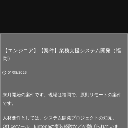
【エンジニア】【案件】業務支援システム開発（福
岡）

01/08/2026
来月開始の案件です。現場は福岡で、原則リモートの案件
です。
人材要件としては、システム開発プロジェクトの知見、
Officeツール、kintoneの実装経験などが挙げられていま