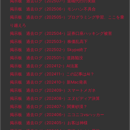
掲示板 過去ログ（202507-）退職代行の実績
掲示板 過去ログ（202506-）モンハン不具合
掲示板 過去ログ（202505-）プログラミング学習、ここを乗
り越えろ
掲示板 過去ログ（202504-）証券口座ハッキング被害
掲示板 過去ログ（202503-）株価乱高下
掲示板 過去ログ（202502-）Skype終了
掲示板 過去ログ（202501-）道路陥没
掲示板 過去ログ（202412-）AI法案
掲示板 過去ログ（202411-）この記事はAI？
掲示板 過去ログ（202410-）新Mac発表
掲示板 過去ログ（202409-）スマートメガネ
掲示板 過去ログ（202408-）エヌビディア決算
掲示板 過去ログ（202407-）関東砂漠？
掲示板 過去ログ（202406-）ニコニコvsハッカー
掲示板 過去ログ（202405-）お客は神様