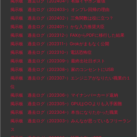
掲示板 過去ログ（202404-）有線イヤホン最強
掲示板 過去ログ（202403-）オンプレ回帰の理由
掲示板 過去ログ（202402-）三角関数は役に立つ？
掲示板 過去ログ（202401-）かな入力推奨大臣
掲示板 過去ログ（202312-）FAXからPDFに移行した結果
掲示板 過去ログ（202311-）Grokがまもなく公開
掲示板 過去ログ（202310-）電話恐怖症
掲示板 過去ログ（202309-）最終出社日ポスト
掲示板 過去ログ（202308-）家のコンセントにUSB
掲示板 過去ログ（202307-）エンジニアがなりたい職業の１
位
掲示板 過去ログ（202306-）マイナンバーカード返納
掲示板 過去ログ（202305-）GPUは○○よりも入手困難
掲示板 過去ログ（202304-）本当になりたかった職業
掲示板 過去ログ（202303-）みんなが思っているフリーラン
ス