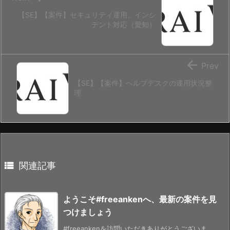
【SE】【案件】セキュリティ運用、インシ
デント対応（愛知）

Prev
【SE】【案件】ヘルプデスクの運用状況整
理

関連記事
ようこそ#freeankenへ、最新の案件を見
つけましょう
#freeankenを訪問いただきありがとうございま