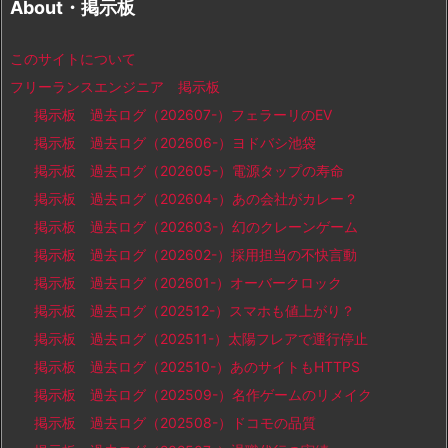
About・掲示板
このサイトについて
フリーランスエンジニア 掲示板
掲示板 過去ログ（202607-）フェラーリのEV
掲示板 過去ログ（202606-）ヨドバシ池袋
掲示板 過去ログ（202605-）電源タップの寿命
掲示板 過去ログ（202604-）あの会社がカレー？
掲示板 過去ログ（202603-）幻のクレーンゲーム
掲示板 過去ログ（202602-）採用担当の不快言動
掲示板 過去ログ（202601-）オーバークロック
掲示板 過去ログ（202512-）スマホも値上がり？
掲示板 過去ログ（202511-）太陽フレアで運行停止
掲示板 過去ログ（202510-）あのサイトもHTTPS
掲示板 過去ログ（202509-）名作ゲームのリメイク
掲示板 過去ログ（202508-）ドコモの品質