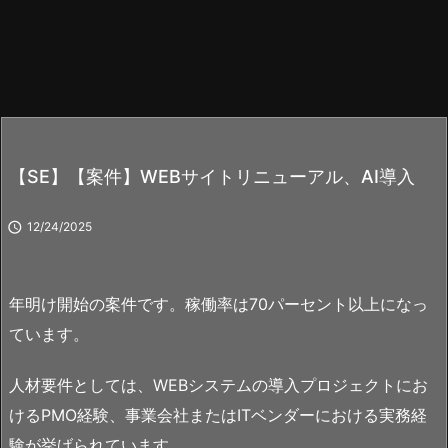
【SE】【案件】WEBサイトリニューアル、AI導入

12/24/2025
年明け開始の案件です。稼働率は70パーセント以上になっ
ています。
人材要件としては、WEBシステムの導入プロジェクトにお
けるPMO経験、事業会社またはITベンダーにおける実務経
験が挙げられています。