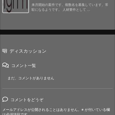
来月開始の案件です。複数名を募集しています。常
駐になるようです。 人材要件として ...
ディスカッション
コメント一覧
まだ、コメントがありません
コメントをどうぞ
メールアドレスが公開されることはありません。
※
が付いている欄
は必須項目です