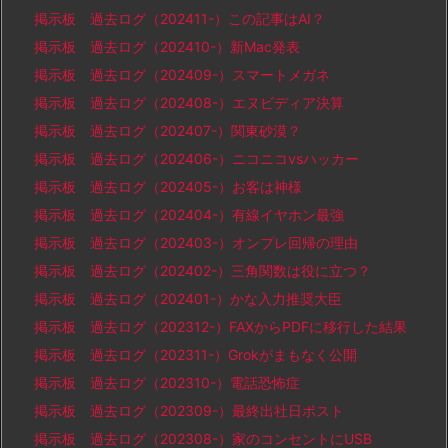
掲示板 過去ログ（202411-）この記事はAI？
掲示板 過去ログ（202410-）新Mac発表
掲示板 過去ログ（202409-）スマートメガネ
掲示板 過去ログ（202408-）エヌビディア決算
掲示板 過去ログ（202407-）関東砂漠？
掲示板 過去ログ（202406-）ニコニコvsハッカー
掲示板 過去ログ（202405-）お客は神様
掲示板 過去ログ（202404-）有線イヤホン最強
掲示板 過去ログ（202403-）オンプレ回帰の理由
掲示板 過去ログ（202402-）三角関数は役に立つ？
掲示板 過去ログ（202401-）かな入力推奨大臣
掲示板 過去ログ（202312-）FAXからPDFに移行した結果
掲示板 過去ログ（202311-）Grokがまもなく公開
掲示板 過去ログ（202310-）電話恐怖症
掲示板 過去ログ（202309-）最終出社日ポスト
掲示板 過去ログ（202308-）家のコンセントにUSB