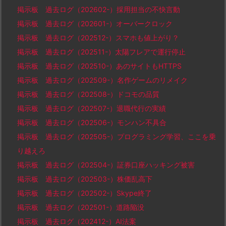
掲示板 過去ログ（202602-）採用担当の不快言動
掲示板 過去ログ（202601-）オーバークロック
掲示板 過去ログ（202512-）スマホも値上がり？
掲示板 過去ログ（202511-）太陽フレアで運行停止
掲示板 過去ログ（202510-）あのサイトもHTTPS
掲示板 過去ログ（202509-）名作ゲームのリメイク
掲示板 過去ログ（202508-）ドコモの品質
掲示板 過去ログ（202507-）退職代行の実績
掲示板 過去ログ（202506-）モンハン不具合
掲示板 過去ログ（202505-）プログラミング学習、ここを乗
り越えろ
掲示板 過去ログ（202504-）証券口座ハッキング被害
掲示板 過去ログ（202503-）株価乱高下
掲示板 過去ログ（202502-）Skype終了
掲示板 過去ログ（202501-）道路陥没
掲示板 過去ログ（202412-）AI法案