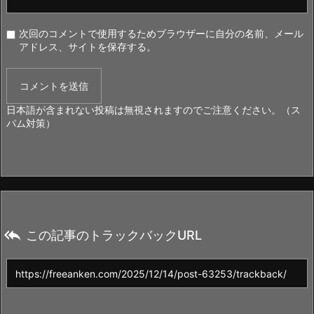
次回のコメントで使用するためブラウザーに自分の名前、メール
アドレス、サイトを保存する。
日本語が含まれない投稿は無視されますのでご注意ください。（ス
パム対策）

この記事のトラックバックURL