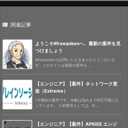

関連記事
ようこそ#freeankenへ、最新の案件を見
つけましょう
#freeankenを訪問いただきありがとうございま
す。このサイトは最新の案件を ...
【エンジニア】【案件】ネットワーク更
改（Extreme）
7月開始の案件です。年齢は高めまで対応可能にな
っています。 人材要件としては、N ...
【エンジニア】【案件】APIGEE エンジ