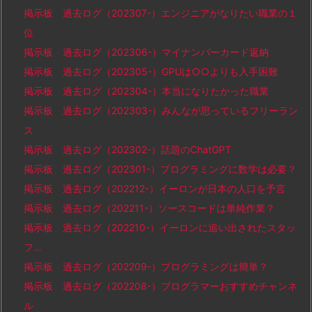
掲示板 過去ログ（202307-）エンジニアがなりたい職業の１
位
掲示板 過去ログ（202306-）マイナンバーカード返納
掲示板 過去ログ（202305-）GPUは○○よりも入手困難
掲示板 過去ログ（202304-）本当になりたかった職業
掲示板 過去ログ（202303-）みんなが思っているフリーラン
ス
掲示板 過去ログ（202302-）話題のChatGPT
掲示板 過去ログ（202301-）プログラミングに数学は必要？
掲示板 過去ログ（202212-）イーロンが日本の人口を予言
掲示板 過去ログ（202211-）ソースコードは単純作業？
掲示板 過去ログ（202210-）イーロンに追い出されたスタッ
フ…
掲示板 過去ログ（202209-）プログラミングは簡単？
掲示板 過去ログ（202208-）プログラマーおすすめチャンネ
ル