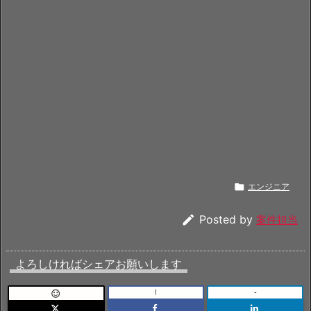

エンジニア

Posted by
案件担当
よろしければシェアお願いします
!
-
