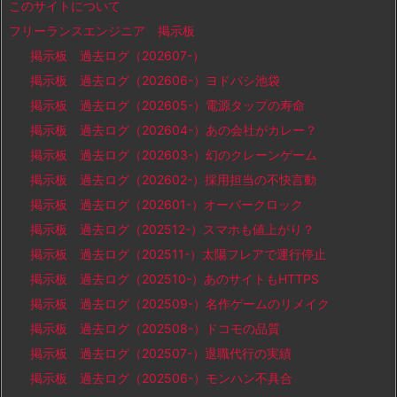
このサイトについて
フリーランスエンジニア 掲示板
掲示板 過去ログ（202607-）
掲示板 過去ログ（202606-）ヨドバシ池袋
掲示板 過去ログ（202605-）電源タップの寿命
掲示板 過去ログ（202604-）あの会社がカレー？
掲示板 過去ログ（202603-）幻のクレーンゲーム
掲示板 過去ログ（202602-）採用担当の不快言動
掲示板 過去ログ（202601-）オーバークロック
掲示板 過去ログ（202512-）スマホも値上がり？
掲示板 過去ログ（202511-）太陽フレアで運行停止
掲示板 過去ログ（202510-）あのサイトもHTTPS
掲示板 過去ログ（202509-）名作ゲームのリメイク
掲示板 過去ログ（202508-）ドコモの品質
掲示板 過去ログ（202507-）退職代行の実績
掲示板 過去ログ（202506-）モンハン不具合