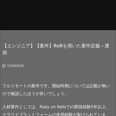
【エンジニア】【案件】RoRを用いた要件定義～運
用

12/08/2025
フルリモートの案件です。開始時期については記載が無い
ので確認したほうが良いでしょう。
人材要件としては、Ruby on Railsでの開発経験5年以上、
クラウドプラットフォームの使用経験が挙げられていま