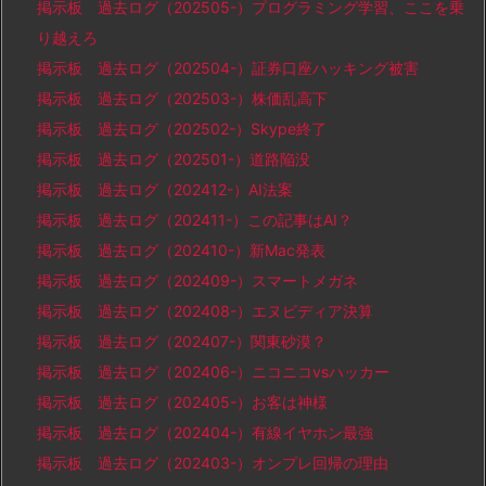
掲示板 過去ログ（202505-）プログラミング学習、ここを乗
り越えろ
掲示板 過去ログ（202504-）証券口座ハッキング被害
掲示板 過去ログ（202503-）株価乱高下
掲示板 過去ログ（202502-）Skype終了
掲示板 過去ログ（202501-）道路陥没
掲示板 過去ログ（202412-）AI法案
掲示板 過去ログ（202411-）この記事はAI？
掲示板 過去ログ（202410-）新Mac発表
掲示板 過去ログ（202409-）スマートメガネ
掲示板 過去ログ（202408-）エヌビディア決算
掲示板 過去ログ（202407-）関東砂漠？
掲示板 過去ログ（202406-）ニコニコvsハッカー
掲示板 過去ログ（202405-）お客は神様
掲示板 過去ログ（202404-）有線イヤホン最強
掲示板 過去ログ（202403-）オンプレ回帰の理由