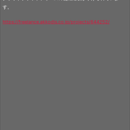
す。
https://freelance.akkodis.co.jp/projects/644252/