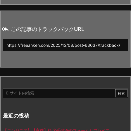

この記事のトラックバックURL
最近の投稿
【エンジニア】【案件】払戻受付Webフォームリプレイス