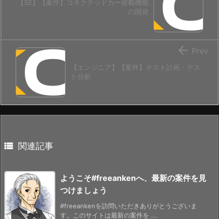
【SE】【案件】コネクテッドカー搭載機能
の開発

Prev
【エンジニア】【案件】テスト計画・テス
ト分析

関連記事
ようこそ#freeankenへ、最新の案件を見
つけましょう
#freeankenを訪問いただきありがとうございま
す。このサイトは最新の案件を ...