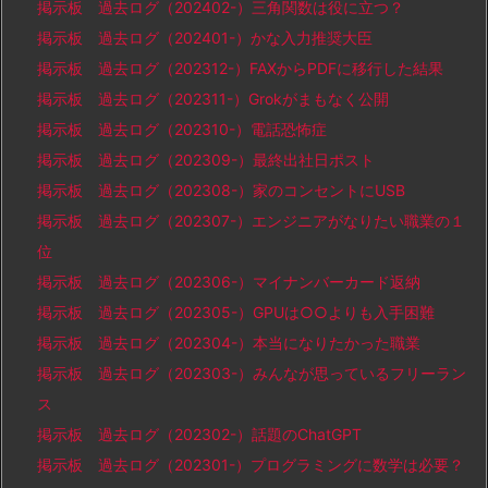
掲示板 過去ログ（202402-）三角関数は役に立つ？
掲示板 過去ログ（202401-）かな入力推奨大臣
掲示板 過去ログ（202312-）FAXからPDFに移行した結果
掲示板 過去ログ（202311-）Grokがまもなく公開
掲示板 過去ログ（202310-）電話恐怖症
掲示板 過去ログ（202309-）最終出社日ポスト
掲示板 過去ログ（202308-）家のコンセントにUSB
掲示板 過去ログ（202307-）エンジニアがなりたい職業の１
位
掲示板 過去ログ（202306-）マイナンバーカード返納
掲示板 過去ログ（202305-）GPUは○○よりも入手困難
掲示板 過去ログ（202304-）本当になりたかった職業
掲示板 過去ログ（202303-）みんなが思っているフリーラン
ス
掲示板 過去ログ（202302-）話題のChatGPT
掲示板 過去ログ（202301-）プログラミングに数学は必要？