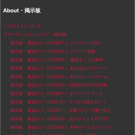
About・掲示板
このサイトについて
フリーランスエンジニア 掲示板
掲示板 過去ログ（202607-）フェラーリのEV
掲示板 過去ログ（202606-）ヨドバシ池袋
掲示板 過去ログ（202605-）電源タップの寿命
掲示板 過去ログ（202604-）あの会社がカレー？
掲示板 過去ログ（202603-）幻のクレーンゲーム
掲示板 過去ログ（202602-）採用担当の不快言動
掲示板 過去ログ（202601-）オーバークロック
掲示板 過去ログ（202512-）スマホも値上がり？
掲示板 過去ログ（202511-）太陽フレアで運行停止
掲示板 過去ログ（202510-）あのサイトもHTTPS
掲示板 過去ログ（202509-）名作ゲームのリメイク