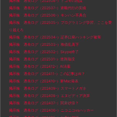
掲示板 過去ログ（202508-）ドコモの品質
掲示板 過去ログ（202507-）退職代行の実績
掲示板 過去ログ（202506-）モンハン不具合
掲示板 過去ログ（202505-）プログラミング学習、ここを乗
り越えろ
掲示板 過去ログ（202504-）証券口座ハッキング被害
掲示板 過去ログ（202503-）株価乱高下
掲示板 過去ログ（202502-）Skype終了
掲示板 過去ログ（202501-）道路陥没
掲示板 過去ログ（202412-）AI法案
掲示板 過去ログ（202411-）この記事はAI？
掲示板 過去ログ（202410-）新Mac発表
掲示板 過去ログ（202409-）スマートメガネ
掲示板 過去ログ（202408-）エヌビディア決算
掲示板 過去ログ（202407-）関東砂漠？
掲示板 過去ログ（202406-）ニコニコvsハッカー