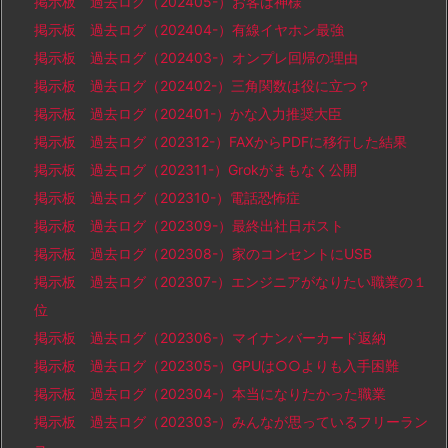
掲示板 過去ログ（202405-）お客は神様
掲示板 過去ログ（202404-）有線イヤホン最強
掲示板 過去ログ（202403-）オンプレ回帰の理由
掲示板 過去ログ（202402-）三角関数は役に立つ？
掲示板 過去ログ（202401-）かな入力推奨大臣
掲示板 過去ログ（202312-）FAXからPDFに移行した結果
掲示板 過去ログ（202311-）Grokがまもなく公開
掲示板 過去ログ（202310-）電話恐怖症
掲示板 過去ログ（202309-）最終出社日ポスト
掲示板 過去ログ（202308-）家のコンセントにUSB
掲示板 過去ログ（202307-）エンジニアがなりたい職業の１
位
掲示板 過去ログ（202306-）マイナンバーカード返納
掲示板 過去ログ（202305-）GPUは○○よりも入手困難
掲示板 過去ログ（202304-）本当になりたかった職業
掲示板 過去ログ（202303-）みんなが思っているフリーラン