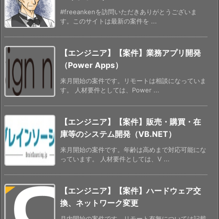
#freeankenを訪問いただきありがとうございま
す。このサイトは最新の案件を ...
【エンジニア】【案件】業務アプリ開発
（Power Apps）
来月開始の案件です。リモートは相談になっていま
す。 人材要件としては、Power ...
【エンジニア】【案件】販売・購買・在
庫等のシステム開発（VB.NET）
来月開始の案件です。年齢は高めまで対応可能にな
っています。 人材要件としては、V ...
【エンジニア】【案件】ハードウェア交
換、ネットワーク変更
月内開始の案件です。リモート有無については記載