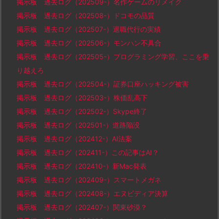
掲示板 過去ログ（202509-）名作ゲームのリメイク
掲示板 過去ログ（202508-）ドコモの品質
掲示板 過去ログ（202507-）退職代行の実績
掲示板 過去ログ（202506-）モンハン不具合
掲示板 過去ログ（202505-）プログラミング学習、ここを乗
り越えろ
掲示板 過去ログ（202504-）証券口座ハッキング被害
掲示板 過去ログ（202503-）株価乱高下
掲示板 過去ログ（202502-）Skype終了
掲示板 過去ログ（202501-）道路陥没
掲示板 過去ログ（202412-）AI法案
掲示板 過去ログ（202411-）この記事はAI？
掲示板 過去ログ（202410-）新Mac発表
掲示板 過去ログ（202409-）スマートメガネ
掲示板 過去ログ（202408-）エヌビディア決算
掲示板 過去ログ（202407-）関東砂漠？