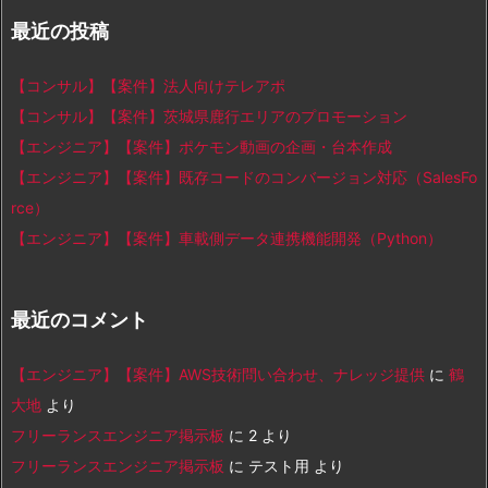
最近の投稿
【コンサル】【案件】法人向けテレアポ
【コンサル】【案件】茨城県鹿行エリアのプロモーション
【エンジニア】【案件】ポケモン動画の企画・台本作成
【エンジニア】【案件】既存コードのコンバージョン対応（SalesFo
rce）
【エンジニア】【案件】車載側データ連携機能開発（Python）
最近のコメント
【エンジニア】【案件】AWS技術問い合わせ、ナレッジ提供
に
鶴
大地
より
フリーランスエンジニア掲示板
に
2
より
フリーランスエンジニア掲示板
に
テスト用
より