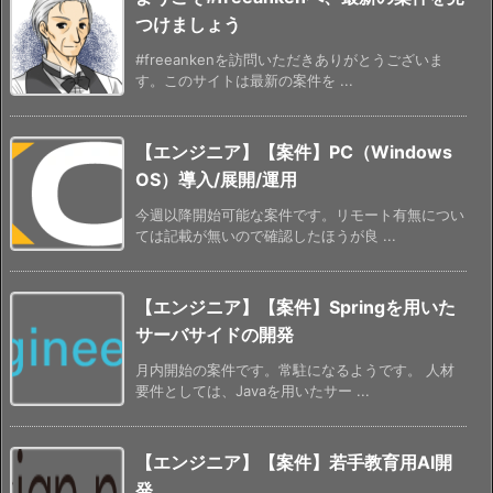
つけましょう
#freeankenを訪問いただきありがとうございま
す。このサイトは最新の案件を ...
【エンジニア】【案件】PC（Windows
OS）導入/展開/運用
今週以降開始可能な案件です。リモート有無につい
ては記載が無いので確認したほうが良 ...
【エンジニア】【案件】Springを用いた
サーバサイドの開発
月内開始の案件です。常駐になるようです。 人材
要件としては、Javaを用いたサー ...
【エンジニア】【案件】若手教育用AI開
発