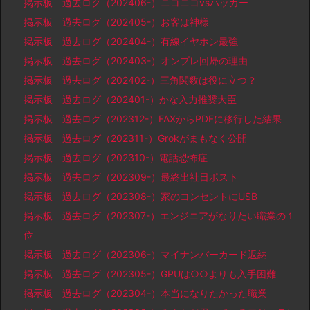
掲示板 過去ログ（202406-）ニコニコvsハッカー
掲示板 過去ログ（202405-）お客は神様
掲示板 過去ログ（202404-）有線イヤホン最強
掲示板 過去ログ（202403-）オンプレ回帰の理由
掲示板 過去ログ（202402-）三角関数は役に立つ？
掲示板 過去ログ（202401-）かな入力推奨大臣
掲示板 過去ログ（202312-）FAXからPDFに移行した結果
掲示板 過去ログ（202311-）Grokがまもなく公開
掲示板 過去ログ（202310-）電話恐怖症
掲示板 過去ログ（202309-）最終出社日ポスト
掲示板 過去ログ（202308-）家のコンセントにUSB
掲示板 過去ログ（202307-）エンジニアがなりたい職業の１
位
掲示板 過去ログ（202306-）マイナンバーカード返納
掲示板 過去ログ（202305-）GPUは○○よりも入手困難
掲示板 過去ログ（202304-）本当になりたかった職業