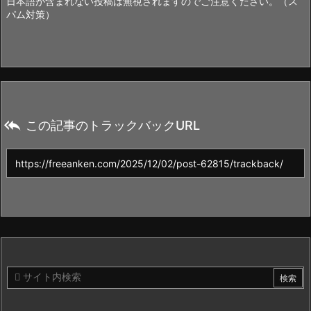
日本語が含まれない投稿は無視されますのでご注意ください。（ス
パム対策）

この記事のトラックバックURL