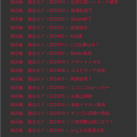
掲示板 過去ログ（202504-）証券口座ハッキング被害
掲示板 過去ログ（202503-）株価乱高下
掲示板 過去ログ（202502-）Skype終了
掲示板 過去ログ（202501-）道路陥没
掲示板 過去ログ（202412-）AI法案
掲示板 過去ログ（202411-）この記事はAI？
掲示板 過去ログ（202410-）新Mac発表
掲示板 過去ログ（202409-）スマートメガネ
掲示板 過去ログ（202408-）エヌビディア決算
掲示板 過去ログ（202407-）関東砂漠？
掲示板 過去ログ（202406-）ニコニコvsハッカー
掲示板 過去ログ（202405-）お客は神様
掲示板 過去ログ（202404-）有線イヤホン最強
掲示板 過去ログ（202403-）オンプレ回帰の理由
掲示板 過去ログ（202402-）三角関数は役に立つ？
掲示板 過去ログ（202401-）かな入力推奨大臣