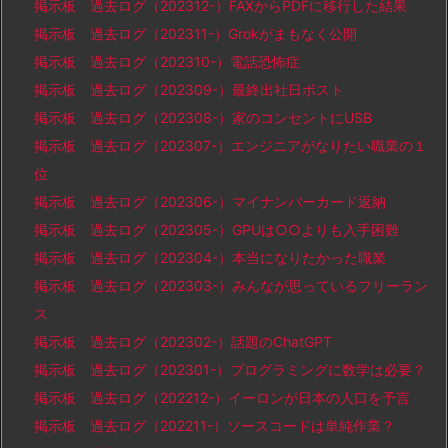
掲示板 過去ログ（202312-）FAXからPDFに移行した結果
掲示板 過去ログ（202311-）Grokがまもなく公開
掲示板 過去ログ（202310-）電話恐怖症
掲示板 過去ログ（202309-）最終出社日ポスト
掲示板 過去ログ（202308-）家のコンセントにUSB
掲示板 過去ログ（202307-）エンジニアがなりたい職業の１
位
掲示板 過去ログ（202306-）マイナンバーカード返納
掲示板 過去ログ（202305-）GPUは○○よりも入手困難
掲示板 過去ログ（202304-）本当になりたかった職業
掲示板 過去ログ（202303-）みんなが思っているフリーラン
ス
掲示板 過去ログ（202302-）話題のChatGPT
掲示板 過去ログ（202301-）プログラミングに数学は必要？
掲示板 過去ログ（202212-）イーロンが日本の人口を予言
掲示板 過去ログ（202211-）ソースコードは単純作業？