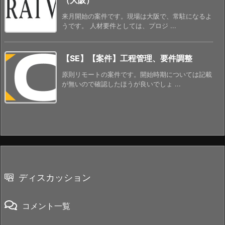
来月開始の案件です。現場は大阪で、常駐になるよ
うです。 人材要件としては、プロジ ...
【SE】【案件】工程管理、要件調整
原則リモートの案件です。開始時期については記載
が無いので確認したほうが良いでしょ ...
ディスカッション
コメント一覧