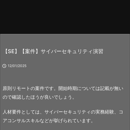
【SE】【案件】サイバーセキュリティ演習

12/01/2025
原則リモートの案件です。開始時期については記載が無い
ので確認したほうが良いでしょう。
人材要件としては、サイバーセキュリティの実務経験、コ
アコンサルスキルなどが挙げられています。