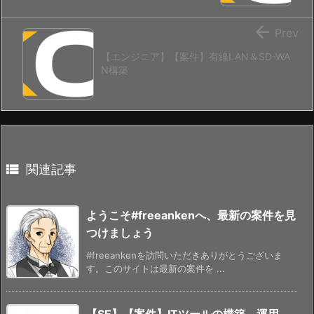

Prev
【エンジニア】【案件】有線LAN＆SD-WA
N構築

関連記事
ようこそ#freeankenへ、最新の案件を見
つけましょう
#freeankenを訪問いただきありがとうございま
す。このサイトは最新の案件を ...
【SE】【案件】ITツールの構築、運用