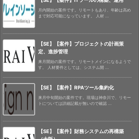
月内開始の案件です。リモートもあり、年齢は高め
まで対応可能になっています。 人材 ...
【SE】【案件】プロジェクトの計画策
定、進捗管理
来月開始の案件です。リモートメインになるようで
す。 人材要件としては、システム開 ...
【SE】【案件】RPAツール集約化
来月中旬開始の案件です。現場は神奈川で、リモー
トについては詳細記載が無いので確認 ...
【SE】【案件】財務システムの再構築
（大阪）