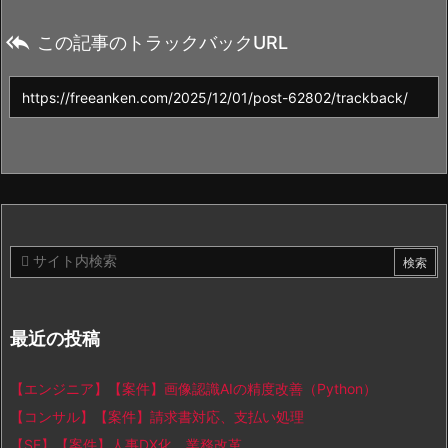

この記事のトラックバックURL
最近の投稿
【エンジニア】【案件】画像認識AIの精度改善（Python）
【コンサル】【案件】請求書対応、支払い処理
【SE】【案件】人事DX化、業務改革