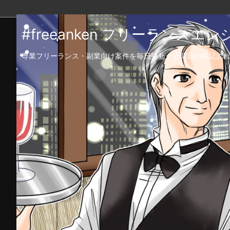
#freeanken フリーランス
専業フリーランス・副業向け案件を毎日更新！公開日が明記され