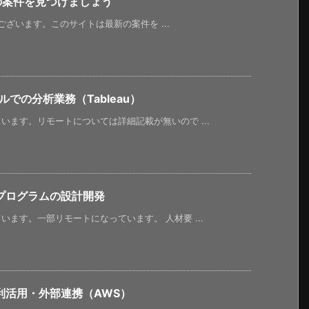
新の案件を見つけましょう
うございます。このサイトは最新の案件を ...
での分析業務（Tableau）
ます。リモートについては詳細記載が無いので ...
プログラムの設計開発
ます。一部リモートになっています。 人材要 ...
利活用・外部連携（AWS）