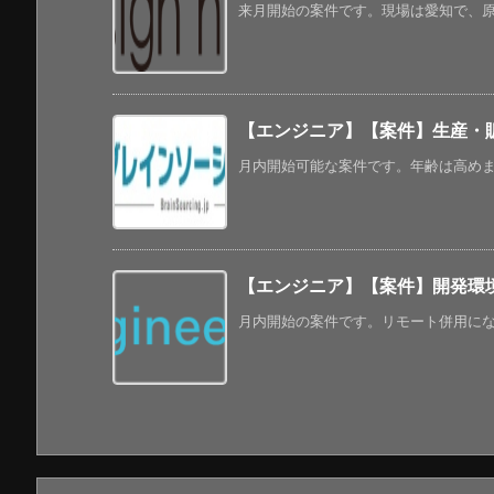
来月開始の案件です。現場は愛知で、原則
【エンジニア】【案件】生産・販
月内開始可能な案件です。年齢は高めまで
【エンジニア】【案件】開発環境の構
月内開始の案件です。リモート併用になって