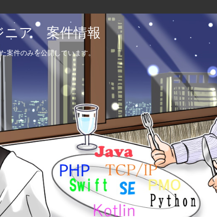
エンジニア 案件情報
た案件のみを公開しています。