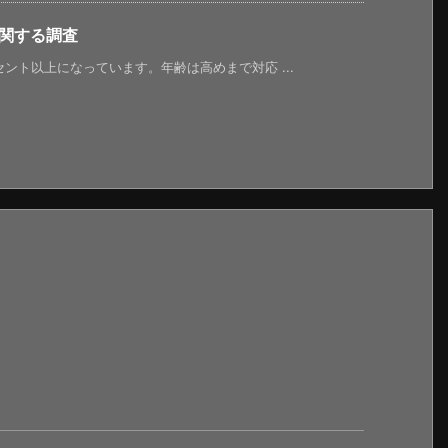
に関する調査
ント以上になっています。年齢は高めまで対応 ...