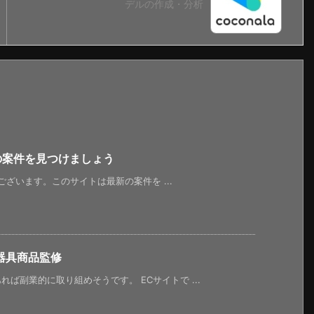
デルの作成・分析
新の案件を見つけましょう
うございます。このサイトは最新の案件を ...
器具商品監修
ば副業的に取り組めそうです。 ECサイトで ...