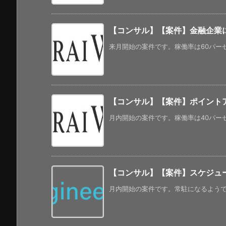
【コンサル】【案件】金融企業に
来月開始の案件です。稼働率は60パーセ
【コンサル】【案件】ポイント
月内開始の案件です。稼働率は40パーセ
【コンサル】【案件】スケジュ
月内開始の案件です。常駐になるようです