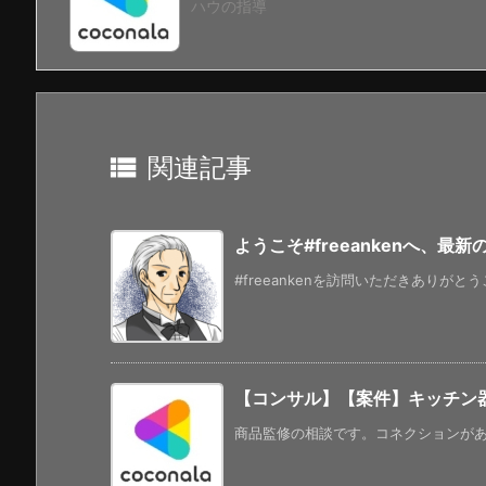
ハウの指導

関連記事
ようこそ#freeankenへ、最
#freeankenを訪問いただきありがと
【コンサル】【案件】キッチン
商品監修の相談です。コネクションがあれ