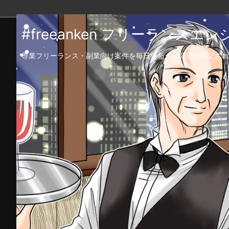
#freeanken フリーランス
専業フリーランス・副業向け案件を毎日更新！公開日が明記され