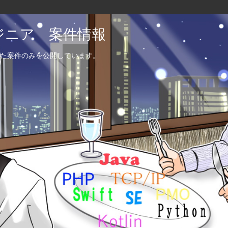
エンジニア 案件情報
た案件のみを公開しています。