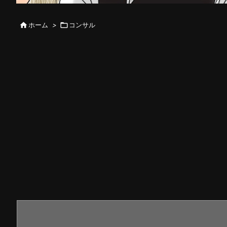

ホーム
>

コンサル