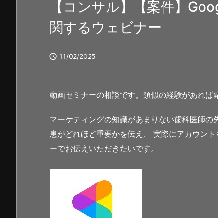
【コンサル】【案件】Goo
関するウェビナー

11/02/2025
動画セミナーの相談です。類似の経験があれば
マーケティングの知識があまりない歯科医師の先生
患がどれほど重要かを伝え、 実際にアカウン
ーでお伝えいただきたいです。