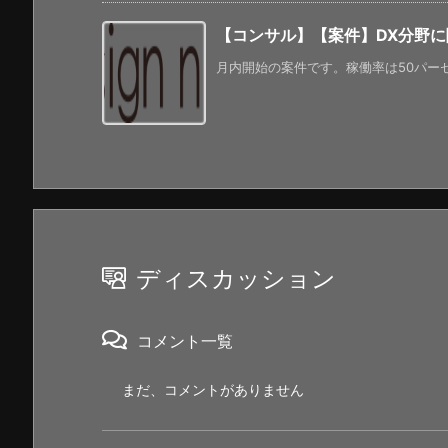
【コンサル】【案件】DX分野
月内開始の案件です。稼働率は50パーセ
ディスカッション
コメント一覧
まだ、コメントがありません