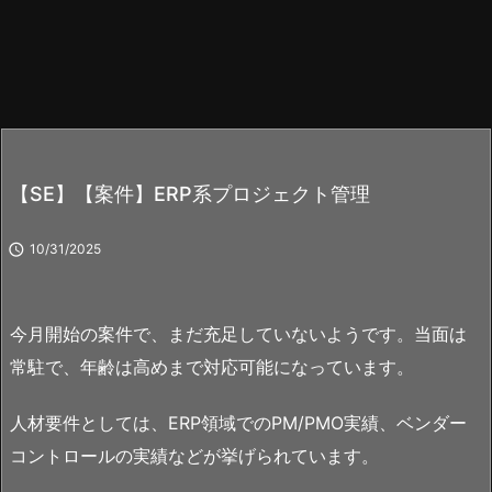
【SE】【案件】ERP系プロジェクト管理

10/31/2025
今月開始の案件で、まだ充足していないようです。当面は
常駐で、年齢は高めまで対応可能になっています。
人材要件としては、ERP領域でのPM/PMO実績、ベンダー
コントロールの実績などが挙げられています。