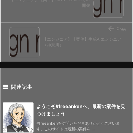
開発

Prev
【エンジニア】【案件】生成AIエンジニア
（神奈川）

関連記事
ようこそ#freeankenへ、最新の案件を見
つけましょう
#freeankenを訪問いただきありがとうございま
す。このサイトは最新の案件を ...