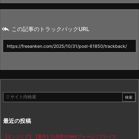

この記事のトラックバックURL
最近の投稿
【エンジニア】【案件】払戻受付Webフォームリプレイス