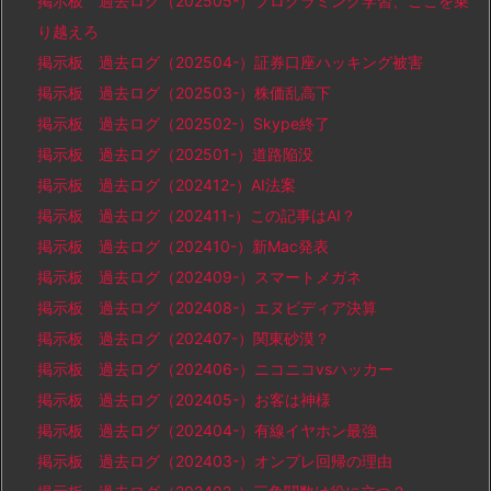
掲示板 過去ログ（202505-）プログラミング学習、ここを乗
り越えろ
掲示板 過去ログ（202504-）証券口座ハッキング被害
掲示板 過去ログ（202503-）株価乱高下
掲示板 過去ログ（202502-）Skype終了
掲示板 過去ログ（202501-）道路陥没
掲示板 過去ログ（202412-）AI法案
掲示板 過去ログ（202411-）この記事はAI？
掲示板 過去ログ（202410-）新Mac発表
掲示板 過去ログ（202409-）スマートメガネ
掲示板 過去ログ（202408-）エヌビディア決算
掲示板 過去ログ（202407-）関東砂漠？
掲示板 過去ログ（202406-）ニコニコvsハッカー
掲示板 過去ログ（202405-）お客は神様
掲示板 過去ログ（202404-）有線イヤホン最強
掲示板 過去ログ（202403-）オンプレ回帰の理由