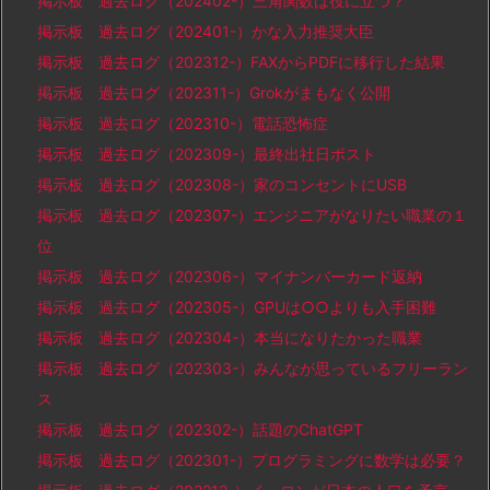
掲示板 過去ログ（202402-）三角関数は役に立つ？
掲示板 過去ログ（202401-）かな入力推奨大臣
掲示板 過去ログ（202312-）FAXからPDFに移行した結果
掲示板 過去ログ（202311-）Grokがまもなく公開
掲示板 過去ログ（202310-）電話恐怖症
掲示板 過去ログ（202309-）最終出社日ポスト
掲示板 過去ログ（202308-）家のコンセントにUSB
掲示板 過去ログ（202307-）エンジニアがなりたい職業の１
位
掲示板 過去ログ（202306-）マイナンバーカード返納
掲示板 過去ログ（202305-）GPUは○○よりも入手困難
掲示板 過去ログ（202304-）本当になりたかった職業
掲示板 過去ログ（202303-）みんなが思っているフリーラン
ス
掲示板 過去ログ（202302-）話題のChatGPT
掲示板 過去ログ（202301-）プログラミングに数学は必要？