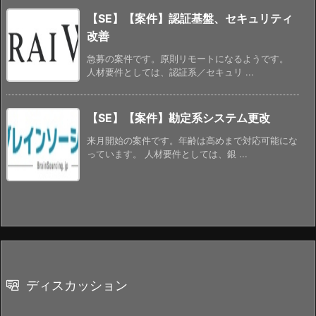
【SE】【案件】認証基盤、セキュリティ
改善
急募の案件です。原則リモートになるようです。
人材要件としては、認証系／セキュリ ...
【SE】【案件】勘定系システム更改
来月開始の案件です。年齢は高めまで対応可能にな
っています。 人材要件としては、銀 ...
ディスカッション