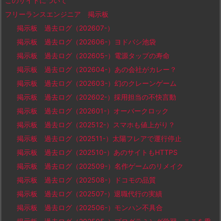
このサイトについて
フリーランスエンジニア 掲示板
掲示板 過去ログ（202607-）
掲示板 過去ログ（202606-）ヨドバシ池袋
掲示板 過去ログ（202605-）電源タップの寿命
掲示板 過去ログ（202604-）あの会社がカレー？
掲示板 過去ログ（202603-）幻のクレーンゲーム
掲示板 過去ログ（202602-）採用担当の不快言動
掲示板 過去ログ（202601-）オーバークロック
掲示板 過去ログ（202512-）スマホも値上がり？
掲示板 過去ログ（202511-）太陽フレアで運行停止
掲示板 過去ログ（202510-）あのサイトもHTTPS
掲示板 過去ログ（202509-）名作ゲームのリメイク
掲示板 過去ログ（202508-）ドコモの品質
掲示板 過去ログ（202507-）退職代行の実績
掲示板 過去ログ（202506-）モンハン不具合