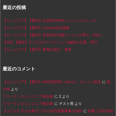
最近の投稿
【エンジニア】【案件】払戻受付Webフォームリプレイス
【エンジニア】【案件】Zscaler設計構築
【エンジニア】【案件】意思決定支援エンジンの導入（SQL）
【SE】【案件】デジタルマーケティング施策の立案・実行
【エンジニア】【案件】業務UI設計・実装
最近のコメント
【エンジニア】【案件】AWS技術問い合わせ、ナレッジ提供
に
鶴
大地
より
フリーランスエンジニア掲示板
に
2
より
フリーランスエンジニア掲示板
に
テスト用
より
【コラム】中小企業デジタル化応援隊事業の傾向
に
副業で会社辞め