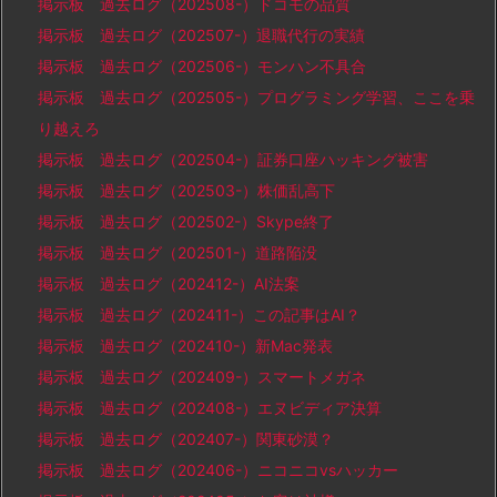
掲示板 過去ログ（202508-）ドコモの品質
掲示板 過去ログ（202507-）退職代行の実績
掲示板 過去ログ（202506-）モンハン不具合
掲示板 過去ログ（202505-）プログラミング学習、ここを乗
り越えろ
掲示板 過去ログ（202504-）証券口座ハッキング被害
掲示板 過去ログ（202503-）株価乱高下
掲示板 過去ログ（202502-）Skype終了
掲示板 過去ログ（202501-）道路陥没
掲示板 過去ログ（202412-）AI法案
掲示板 過去ログ（202411-）この記事はAI？
掲示板 過去ログ（202410-）新Mac発表
掲示板 過去ログ（202409-）スマートメガネ
掲示板 過去ログ（202408-）エヌビディア決算
掲示板 過去ログ（202407-）関東砂漠？
掲示板 過去ログ（202406-）ニコニコvsハッカー