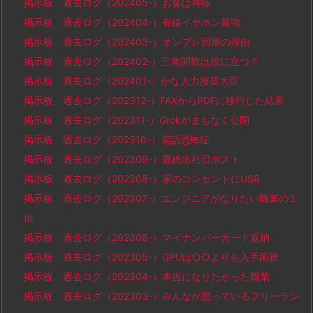
掲示板 過去ログ（202405-）お客は神様
掲示板 過去ログ（202404-）有線イヤホン最強
掲示板 過去ログ（202403-）オンプレ回帰の理由
掲示板 過去ログ（202402-）三角関数は役に立つ？
掲示板 過去ログ（202401-）かな入力推奨大臣
掲示板 過去ログ（202312-）FAXからPDFに移行した結果
掲示板 過去ログ（202311-）Grokがまもなく公開
掲示板 過去ログ（202310-）電話恐怖症
掲示板 過去ログ（202309-）最終出社日ポスト
掲示板 過去ログ（202308-）家のコンセントにUSB
掲示板 過去ログ（202307-）エンジニアがなりたい職業の１
位
掲示板 過去ログ（202306-）マイナンバーカード返納
掲示板 過去ログ（202305-）GPUは○○よりも入手困難
掲示板 過去ログ（202304-）本当になりたかった職業
掲示板 過去ログ（202303-）みんなが思っているフリーラン