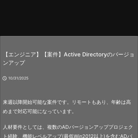
【エンジニア】【案件】Active Directoryのバージョ
ンアップ

10/31/2025
来週以降開始可能な案件です。リモートもあり、年齢は高
めまで対応可能になっています。
人材要件としては、複数のADバージョンアッププロジェク
ト経験、機能レベルアップ(最低Win2012以上)を含むADバ