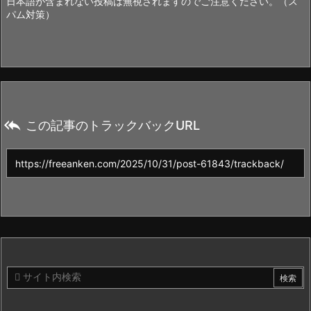
日本語が含まれない投稿は無視されますのでご注意ください。（ス
パム対策）

この記事のトラックバックURL