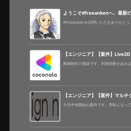
ようこそ#freeankenへ、最
#freeankenを訪問いただきありがと
【エンジニア】【案件】Live2
動画制作の相談です。利用経験があれば副業
【エンジニア】【案件】マルチ
今月中旬開始の案件です。常駐になってい