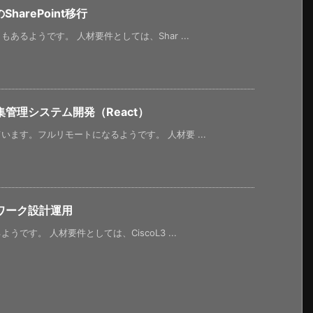
harePoint移行
るようです。 人材要件としては、Shar ...
管理システム開発（React）
ます。フルリモートになるようです。 人材要 ...
ワーク設計運用
す。 人材要件としては、CiscoL3 ...