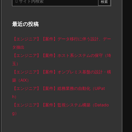
最近の投稿
【エンジニア】【案件】データ移行に伴う設計、デー
タ抽出
【エンジニア】【案件】ホスト系システムの保守（埼
玉）
【エンジニア】【案件】オンプレミス基盤の設計・構
築（AIX）
【エンジニア】【案件】総務業務の自動化（UiPat
h）
【エンジニア】【案件】監視システム構築（Datado
g）