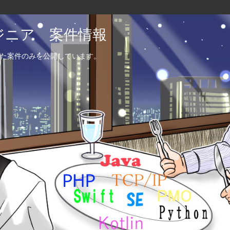
エンジニア 案件情報
た案件のみを公開しています。