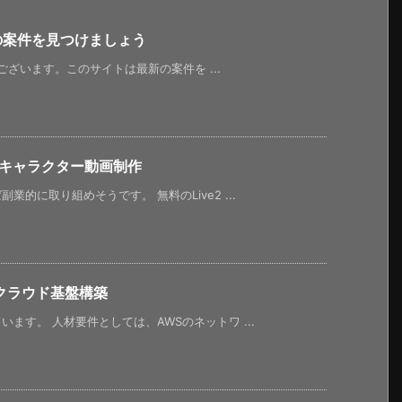
新の案件を見つけましょう
うございます。このサイトは最新の案件を ...
Dキャラクター動画制作
的に取り組めそうです。 無料のLive2 ...
クラウド基盤構築
ます。 人材要件としては、AWSのネットワ ...