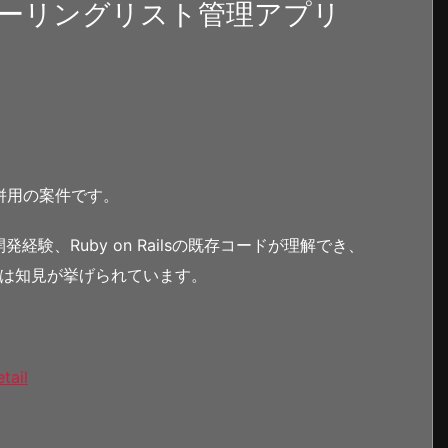
ーリングリスト管理アプリ
併用の案件です。
開発経験、Ruby on Railsの既存コードが理解でき、
くは知見が挙げられています。
tail