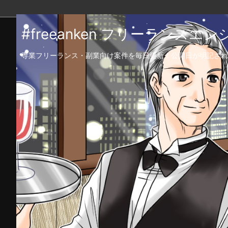
#freeanken フリーランス
専業フリーランス・副業向け案件を毎日更新！公開日が明記され