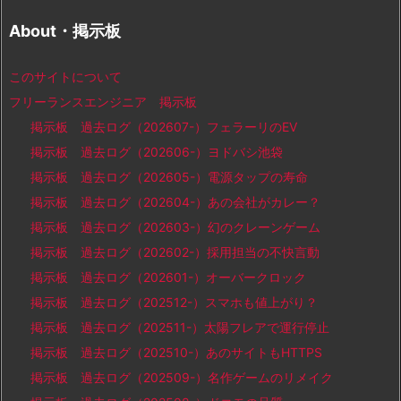
About・掲示板
このサイトについて
フリーランスエンジニア 掲示板
掲示板 過去ログ（202607-）フェラーリのEV
掲示板 過去ログ（202606-）ヨドバシ池袋
掲示板 過去ログ（202605-）電源タップの寿命
掲示板 過去ログ（202604-）あの会社がカレー？
掲示板 過去ログ（202603-）幻のクレーンゲーム
掲示板 過去ログ（202602-）採用担当の不快言動
掲示板 過去ログ（202601-）オーバークロック
掲示板 過去ログ（202512-）スマホも値上がり？
掲示板 過去ログ（202511-）太陽フレアで運行停止
掲示板 過去ログ（202510-）あのサイトもHTTPS
掲示板 過去ログ（202509-）名作ゲームのリメイク