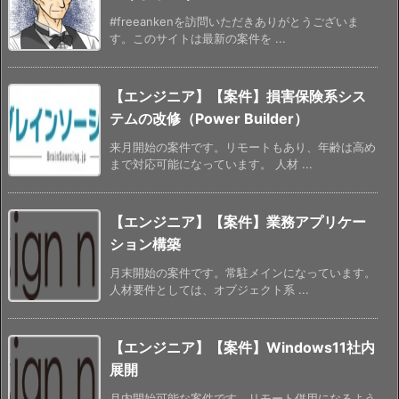
#freeankenを訪問いただきありがとうございま
す。このサイトは最新の案件を ...
【エンジニア】【案件】損害保険系シス
テムの改修（Power Builder）
来月開始の案件です。リモートもあり、年齢は高め
まで対応可能になっています。 人材 ...
【エンジニア】【案件】業務アプリケー
ション構築
月末開始の案件です。常駐メインになっています。
人材要件としては、オブジェクト系 ...
【エンジニア】【案件】Windows11社内
展開
月内開始可能な案件です。リモート併用になるよう