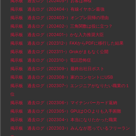
掲示板 過去ログ（202405-）お客は神様
掲示板 過去ログ（202404-）有線イヤホン最強
掲示板 過去ログ（202403-）オンプレ回帰の理由
掲示板 過去ログ（202402-）三角関数は役に立つ？
掲示板 過去ログ（202401-）かな入力推奨大臣
掲示板 過去ログ（202312-）FAXからPDFに移行した結果
掲示板 過去ログ（202311-）Grokがまもなく公開
掲示板 過去ログ（202310-）電話恐怖症
掲示板 過去ログ（202309-）最終出社日ポスト
掲示板 過去ログ（202308-）家のコンセントにUSB
掲示板 過去ログ（202307-）エンジニアがなりたい職業の１
位
掲示板 過去ログ（202306-）マイナンバーカード返納
掲示板 過去ログ（202305-）GPUは○○よりも入手困難
掲示板 過去ログ（202304-）本当になりたかった職業
掲示板 過去ログ（202303-）みんなが思っているフリーラン