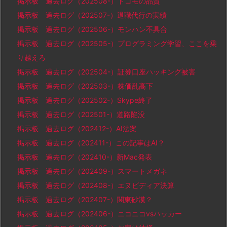
掲示板 過去ログ（202508-）ドコモの品質
掲示板 過去ログ（202507-）退職代行の実績
掲示板 過去ログ（202506-）モンハン不具合
掲示板 過去ログ（202505-）プログラミング学習、ここを乗
り越えろ
掲示板 過去ログ（202504-）証券口座ハッキング被害
掲示板 過去ログ（202503-）株価乱高下
掲示板 過去ログ（202502-）Skype終了
掲示板 過去ログ（202501-）道路陥没
掲示板 過去ログ（202412-）AI法案
掲示板 過去ログ（202411-）この記事はAI？
掲示板 過去ログ（202410-）新Mac発表
掲示板 過去ログ（202409-）スマートメガネ
掲示板 過去ログ（202408-）エヌビディア決算
掲示板 過去ログ（202407-）関東砂漠？
掲示板 過去ログ（202406-）ニコニコvsハッカー