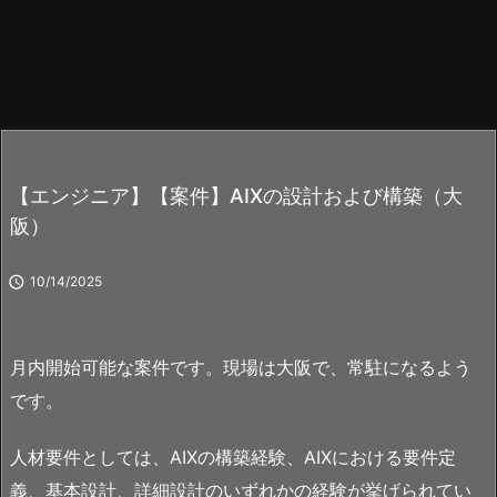
【エンジニア】【案件】AIXの設計および構築（大
阪）

10/14/2025
月内開始可能な案件です。現場は大阪で、常駐になるよう
です。
人材要件としては、AIXの構築経験、AIXにおける要件定
義、基本設計、詳細設計のいずれかの経験が挙げられてい