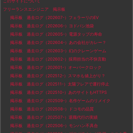
このサイトについて
フリーランスエンジニア 掲示板
掲示板 過去ログ（202607-）フェラーリのEV
掲示板 過去ログ（202606-）ヨドバシ池袋
掲示板 過去ログ（202605-）電源タップの寿命
掲示板 過去ログ（202604-）あの会社がカレー？
掲示板 過去ログ（202603-）幻のクレーンゲーム
掲示板 過去ログ（202602-）採用担当の不快言動
掲示板 過去ログ（202601-）オーバークロック
掲示板 過去ログ（202512-）スマホも値上がり？
掲示板 過去ログ（202511-）太陽フレアで運行停止
掲示板 過去ログ（202510-）あのサイトもHTTPS
掲示板 過去ログ（202509-）名作ゲームのリメイク
掲示板 過去ログ（202508-）ドコモの品質
掲示板 過去ログ（202507-）退職代行の実績
掲示板 過去ログ（202506-）モンハン不具合