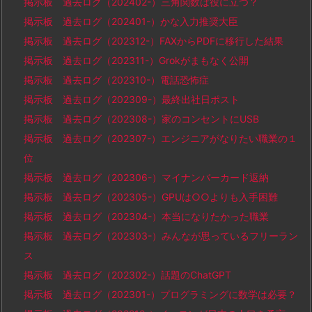
掲示板 過去ログ（202402-）三角関数は役に立つ？
掲示板 過去ログ（202401-）かな入力推奨大臣
掲示板 過去ログ（202312-）FAXからPDFに移行した結果
掲示板 過去ログ（202311-）Grokがまもなく公開
掲示板 過去ログ（202310-）電話恐怖症
掲示板 過去ログ（202309-）最終出社日ポスト
掲示板 過去ログ（202308-）家のコンセントにUSB
掲示板 過去ログ（202307-）エンジニアがなりたい職業の１
位
掲示板 過去ログ（202306-）マイナンバーカード返納
掲示板 過去ログ（202305-）GPUは○○よりも入手困難
掲示板 過去ログ（202304-）本当になりたかった職業
掲示板 過去ログ（202303-）みんなが思っているフリーラン
ス
掲示板 過去ログ（202302-）話題のChatGPT
掲示板 過去ログ（202301-）プログラミングに数学は必要？