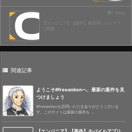

Prev
【エンジニア】【案件】家庭用ミシンアプ
リ開発

関連記事
ようこそ#freeankenへ、最新の案件を見
つけましょう
#freeankenを訪問いただきありがとうございま
す。このサイトは最新の案件を ...
【エンジニア】【案件】モバイルアプリ