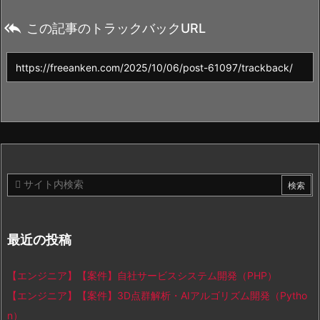

この記事のトラックバックURL
最近の投稿
【エンジニア】【案件】自社サービスシステム開発（PHP）
【エンジニア】【案件】3D点群解析・AIアルゴリズム開発（Pytho
n）