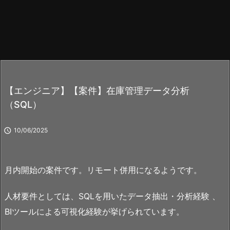
【エンジニア】【案件】在庫管理データ分析
（SQL）

10/06/2025
月内開始の案件です。リモート併用になるようです。
人材要件としては、SQLを用いたデータ抽出・分析経験 、
BIツールによる可視化経験が挙げられています。