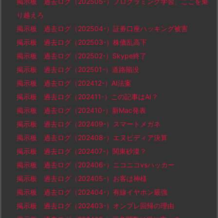
掲示板 過去ログ（202505-）プログラミング学習、ここを乗
り越えろ
掲示板 過去ログ（202504-）証券口座ハッキング被害
掲示板 過去ログ（202503-）株価乱高下
掲示板 過去ログ（202502-）Skype終了
掲示板 過去ログ（202501-）道路陥没
掲示板 過去ログ（202412-）AI法案
掲示板 過去ログ（202411-）この記事はAI？
掲示板 過去ログ（202410-）新Mac発表
掲示板 過去ログ（202409-）スマートメガネ
掲示板 過去ログ（202408-）エヌビディア決算
掲示板 過去ログ（202407-）関東砂漠？
掲示板 過去ログ（202406-）ニコニコvsハッカー
掲示板 過去ログ（202405-）お客は神様
掲示板 過去ログ（202404-）有線イヤホン最強
掲示板 過去ログ（202403-）オンプレ回帰の理由