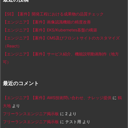
【SE】【案件】開発工程における成果物の品質チェック
【エンジニア】【案件】画像認識機能の精度改善
【エンジニア】【案件】EKS/Kubernetes基盤の構築
【エンジニア】【案件】CMS及びフロントサイトのカスタマイズ
（React）
【エンジニア】【案件】サービス紹介、機能説明動画制作（地方
可）
最近のコメント
【エンジニア】【案件】AWS技術問い合わせ、ナレッジ提供
に
鶴
大地
より
フリーランスエンジニア掲示板
に
2
より
フリーランスエンジニア掲示板
に
テスト用
より