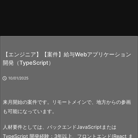
【エンジニア】【案件】給与Webアプリケーション
開発（TypeScript）

10/01/2025
来月開始の案件です。リモートメインで、地方からの参画
も可能になっています。
人材要件としては、バックエンドJavaScriptまたは
TypeScript 開発経験：3年以上、フロントエンド(React ま