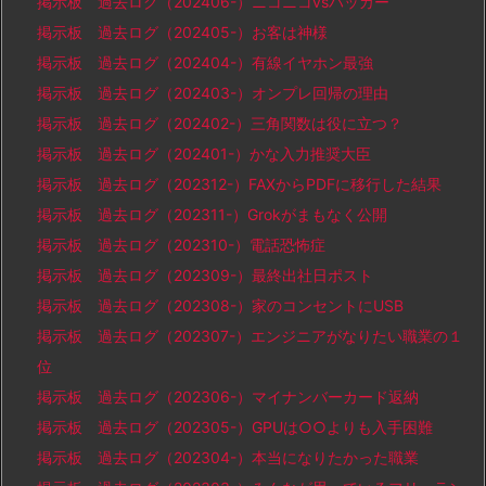
掲示板 過去ログ（202406-）ニコニコvsハッカー
掲示板 過去ログ（202405-）お客は神様
掲示板 過去ログ（202404-）有線イヤホン最強
掲示板 過去ログ（202403-）オンプレ回帰の理由
掲示板 過去ログ（202402-）三角関数は役に立つ？
掲示板 過去ログ（202401-）かな入力推奨大臣
掲示板 過去ログ（202312-）FAXからPDFに移行した結果
掲示板 過去ログ（202311-）Grokがまもなく公開
掲示板 過去ログ（202310-）電話恐怖症
掲示板 過去ログ（202309-）最終出社日ポスト
掲示板 過去ログ（202308-）家のコンセントにUSB
掲示板 過去ログ（202307-）エンジニアがなりたい職業の１
位
掲示板 過去ログ（202306-）マイナンバーカード返納
掲示板 過去ログ（202305-）GPUは○○よりも入手困難
掲示板 過去ログ（202304-）本当になりたかった職業