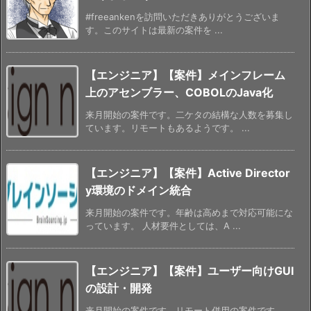
#freeankenを訪問いただきありがとうございま
す。このサイトは最新の案件を ...
【エンジニア】【案件】メインフレーム
上のアセンブラー、COBOLのJava化
来月開始の案件です。二ケタの結構な人数を募集し
ています。リモートもあるようです。 ...
【エンジニア】【案件】Active Director
y環境のドメイン統合
来月開始の案件です。年齢は高めまで対応可能にな
っています。 人材要件としては、A ...
【エンジニア】【案件】ユーザー向けGUI
の設計・開発
来月開始の案件です。リモート併用の案件です。