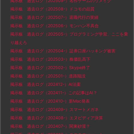
掲示板 過去ログ（202509-）名作ゲームのリメイク
掲示板 過去ログ（202508-）ドコモの品質
掲示板 過去ログ（202507-）退職代行の実績
掲示板 過去ログ（202506-）モンハン不具合
掲示板 過去ログ（202505-）プログラミング学習、ここを乗
り越えろ
掲示板 過去ログ（202504-）証券口座ハッキング被害
掲示板 過去ログ（202503-）株価乱高下
掲示板 過去ログ（202502-）Skype終了
掲示板 過去ログ（202501-）道路陥没
掲示板 過去ログ（202412-）AI法案
掲示板 過去ログ（202411-）この記事はAI？
掲示板 過去ログ（202410-）新Mac発表
掲示板 過去ログ（202409-）スマートメガネ
掲示板 過去ログ（202408-）エヌビディア決算
掲示板 過去ログ（202407-）関東砂漠？