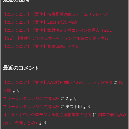
【エンジニア】【案件】払戻受付Webフォームリプレイス
【エンジニア】【案件】Zscaler設計構築
【エンジニア】【案件】意思決定支援エンジンの導入（SQL）
【SE】【案件】デジタルマーケティング施策の立案・実行
【エンジニア】【案件】業務UI設計・実装
最近のコメント
【エンジニア】【案件】AWS技術問い合わせ、ナレッジ提供
に
鶴
大地
より
フリーランスエンジニア掲示板
に
2
より
フリーランスエンジニア掲示板
に
テスト用
より
【コラム】中小企業デジタル化応援隊事業の傾向
に
副業で会社辞め
たい - 金速まとめ+
より