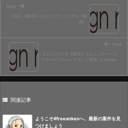

Next
【SE】【案件】セキュリティコンサル（愛
知）

Prev
【エンジニア】【案件】コミュニケーショ
ンサービスのバックエンド開発（Laravel）

関連記事
ようこそ#freeankenへ、最新の案件を見
つけましょう