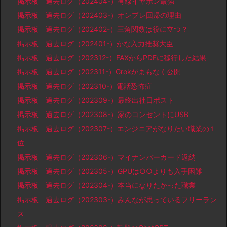
掲示板 過去ログ（202404-）有線イヤホン最強
掲示板 過去ログ（202403-）オンプレ回帰の理由
掲示板 過去ログ（202402-）三角関数は役に立つ？
掲示板 過去ログ（202401-）かな入力推奨大臣
掲示板 過去ログ（202312-）FAXからPDFに移行した結果
掲示板 過去ログ（202311-）Grokがまもなく公開
掲示板 過去ログ（202310-）電話恐怖症
掲示板 過去ログ（202309-）最終出社日ポスト
掲示板 過去ログ（202308-）家のコンセントにUSB
掲示板 過去ログ（202307-）エンジニアがなりたい職業の１
位
掲示板 過去ログ（202306-）マイナンバーカード返納
掲示板 過去ログ（202305-）GPUは○○よりも入手困難
掲示板 過去ログ（202304-）本当になりたかった職業
掲示板 過去ログ（202303-）みんなが思っているフリーラン
ス