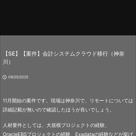
【SE】【案件】会計システムクラウド移行（神奈
川）

09/25/2025
11月開始の案件です。現場は神奈川で、リモートについては
詳細記載が無いので確認したほうが良いでしょう。
人材要件としては、大規模プロジェクトの経験、
OracleEBSプロジェクトの経験、Exadataの経験などが挙げ