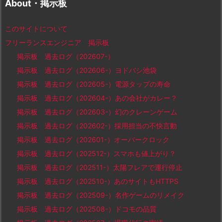
About・掲示板
このサイトについて
フリーランスエンジニア 掲示板
掲示板 過去ログ（202607-）
掲示板 過去ログ（202606-）ヨドバシ池袋
掲示板 過去ログ（202605-）電源タップの寿命
掲示板 過去ログ（202604-）あの会社がカレー？
掲示板 過去ログ（202603-）幻のクレーンゲーム
掲示板 過去ログ（202602-）採用担当の不快言動
掲示板 過去ログ（202601-）オーバークロック
掲示板 過去ログ（202512-）スマホも値上がり？
掲示板 過去ログ（202511-）太陽フレアで運行停止
掲示板 過去ログ（202510-）あのサイトもHTTPS
掲示板 過去ログ（202509-）名作ゲームのリメイク
掲示板 過去ログ（202508-）ドコモの品質