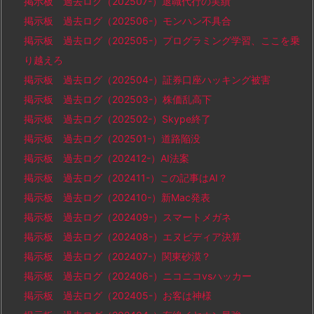
掲示板 過去ログ（202507-）退職代行の実績
掲示板 過去ログ（202506-）モンハン不具合
掲示板 過去ログ（202505-）プログラミング学習、ここを乗
り越えろ
掲示板 過去ログ（202504-）証券口座ハッキング被害
掲示板 過去ログ（202503-）株価乱高下
掲示板 過去ログ（202502-）Skype終了
掲示板 過去ログ（202501-）道路陥没
掲示板 過去ログ（202412-）AI法案
掲示板 過去ログ（202411-）この記事はAI？
掲示板 過去ログ（202410-）新Mac発表
掲示板 過去ログ（202409-）スマートメガネ
掲示板 過去ログ（202408-）エヌビディア決算
掲示板 過去ログ（202407-）関東砂漠？
掲示板 過去ログ（202406-）ニコニコvsハッカー
掲示板 過去ログ（202405-）お客は神様