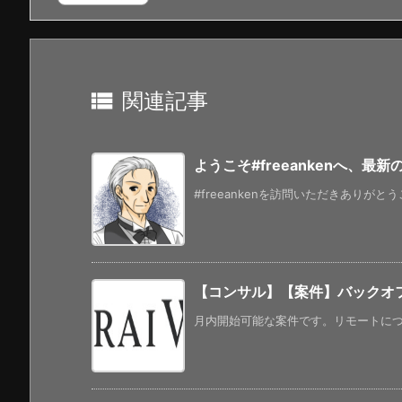

関連記事
ようこそ#freeankenへ、最
#freeankenを訪問いただきありがと
【コンサル】【案件】バックオ
月内開始可能な案件です。リモートについ