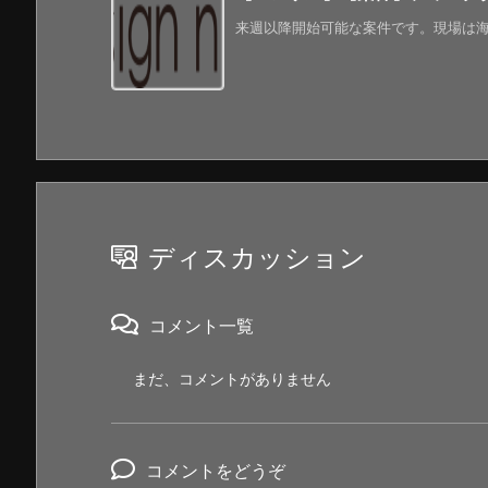
来週以降開始可能な案件です。現場は海外
ディスカッション
コメント一覧
まだ、コメントがありません
コメントをどうぞ