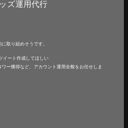
ッズ運用代行
的に取り組めそうです。
ツイート作成してほしい
ロワー獲得など、アカウント運用全般をお任せしま