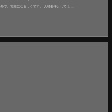
で、常駐になるようです。 人材要件としては ...