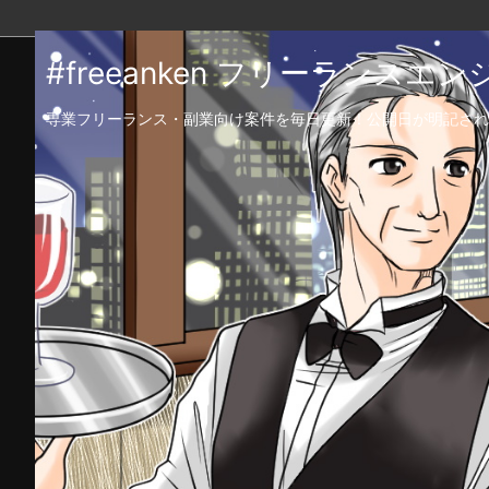
#freeanken フリーランス
専業フリーランス・副業向け案件を毎日更新！公開日が明記され