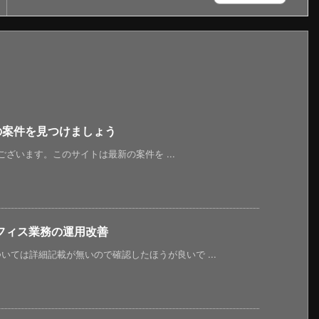
新の案件を見つけましょう
うございます。このサイトは最新の案件を ...
フィス業務の運用改善
ては詳細記載が無いので確認したほうが良いで ...