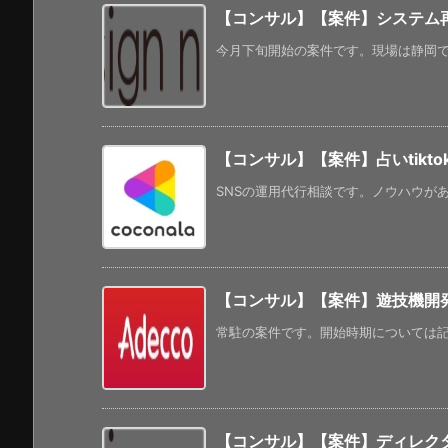
【コンサル】【案件】システム
今月下旬開始の案件です。現場は静岡で、
【コンサル】【案件】占いtikto
SNSの運用代行相談です。ノウハウがあれ
【コンサル】【案件】遊技機開
常駐の案件です。開始時期については記載
【コンサル】【案件】ディレクタ