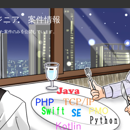
エンジニア 案件情報
た案件のみを公開しています。