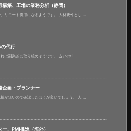
再構築、工場の業務分析（静岡）
リモート併用になるようです。 人材要件とし ...
kの代行
ば副業的に取り組めそうです。 占いのti ...
発企画・プランナー
が無いので確認したほうが良いでしょう。 人 ...
ー、PMI推進（海外）