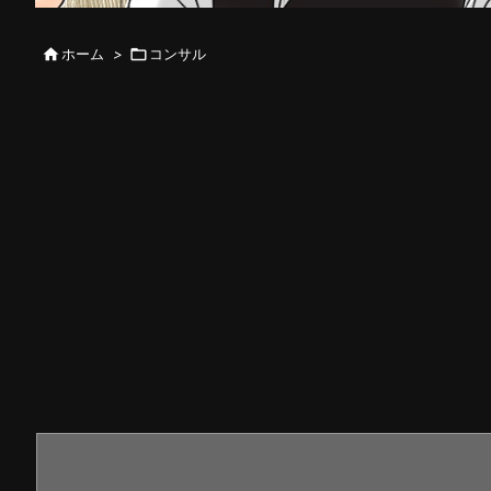

ホーム
>

コンサル