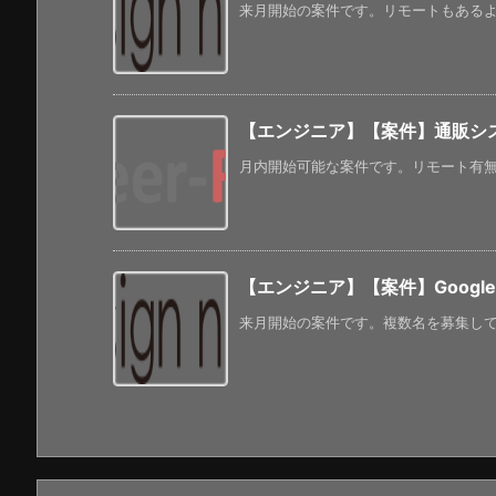
来月開始の案件です。リモートもあるようで
【エンジニア】【案件】通販シス
月内開始可能な案件です。リモート有無に
【エンジニア】【案件】Google 
来月開始の案件です。複数名を募集してい