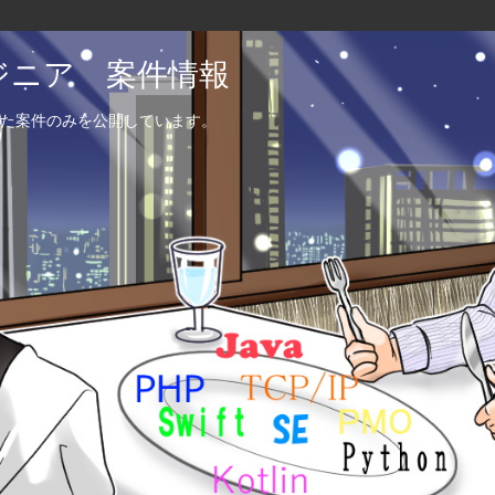
エンジニア 案件情報
た案件のみを公開しています。