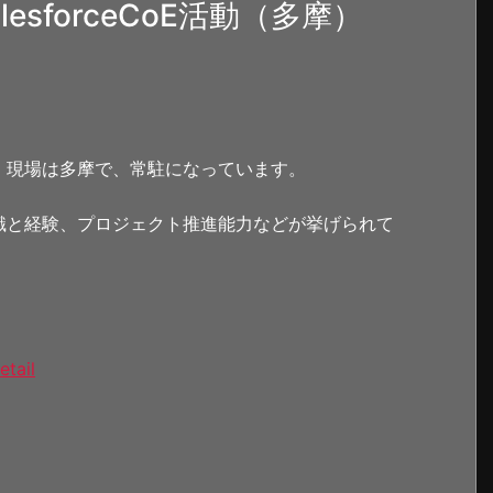
sforceCoE活動（多摩）
。現場は多摩で、常駐になっています。
術知識と経験、プロジェクト推進能力などが挙げられて
etail