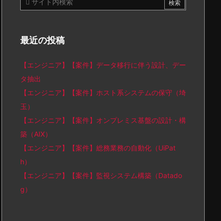
最近の投稿
【エンジニア】【案件】データ移行に伴う設計、デー
タ抽出
【エンジニア】【案件】ホスト系システムの保守（埼
玉）
【エンジニア】【案件】オンプレミス基盤の設計・構
築（AIX）
【エンジニア】【案件】総務業務の自動化（UiPat
h）
【エンジニア】【案件】監視システム構築（Datado
g）