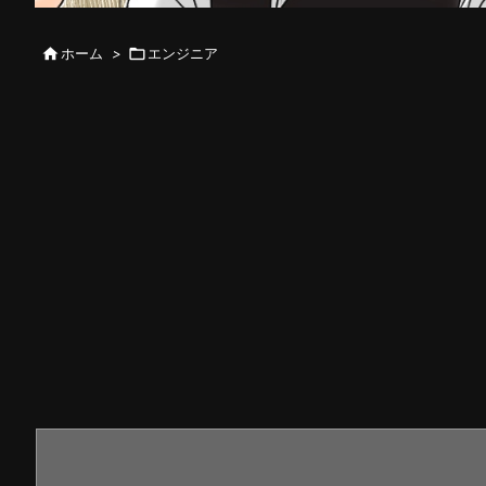

ホーム
>

エンジニア