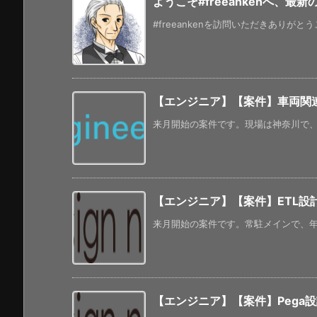
ようこそ#freeankenへ、最
#freeankenを訪問いただきありがと
【エンジニア】【案件】車両関連
来月開始の案件です。現場は神奈川で、常
【エンジニア】【案件】ETL設
来月開始の案件です。常駐メインで、年齢
【エンジニア】【案件】Pega