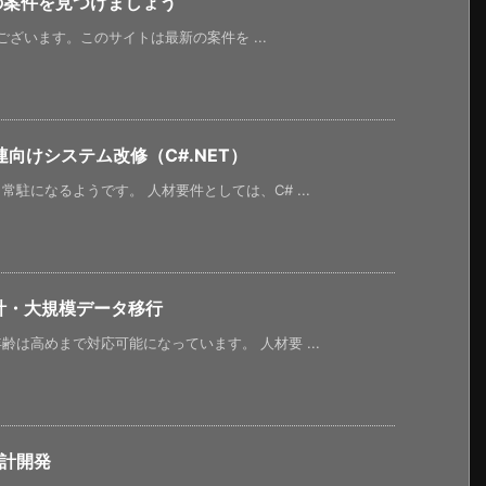
新の案件を見つけましょう
うございます。このサイトは最新の案件を ...
向けシステム改修（C#.NET）
駐になるようです。 人材要件としては、C# ...
計・大規模データ移行
は高めまで対応可能になっています。 人材要 ...
設計開発