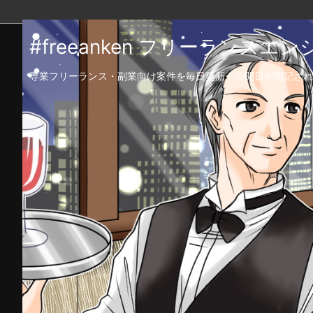
#freeanken フリーランス
専業フリーランス・副業向け案件を毎日更新！公開日が明記され