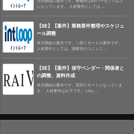
月内開始の案件です。稼働率は60パーセント以上
になっています。 人材要件としては ...
【SE】【案件】業務要件整理やスケジュ
ール調整
来月開始の案件です。一部リモートの案件です。
人材要件としては、調整等のコミュニ ...
【SE】【案件】保守ベンダー・関係者と
の調整、資料作成
来月開始の案件です。原則リモートになっていま
す。 人材要件は以下です。 Linu ...