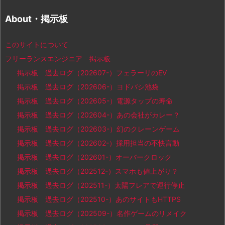
About・掲示板
このサイトについて
フリーランスエンジニア 掲示板
掲示板 過去ログ（202607-）フェラーリのEV
掲示板 過去ログ（202606-）ヨドバシ池袋
掲示板 過去ログ（202605-）電源タップの寿命
掲示板 過去ログ（202604-）あの会社がカレー？
掲示板 過去ログ（202603-）幻のクレーンゲーム
掲示板 過去ログ（202602-）採用担当の不快言動
掲示板 過去ログ（202601-）オーバークロック
掲示板 過去ログ（202512-）スマホも値上がり？
掲示板 過去ログ（202511-）太陽フレアで運行停止
掲示板 過去ログ（202510-）あのサイトもHTTPS
掲示板 過去ログ（202509-）名作ゲームのリメイク