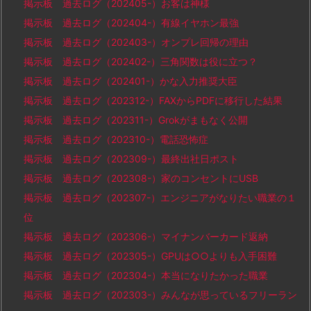
掲示板 過去ログ（202405-）お客は神様
掲示板 過去ログ（202404-）有線イヤホン最強
掲示板 過去ログ（202403-）オンプレ回帰の理由
掲示板 過去ログ（202402-）三角関数は役に立つ？
掲示板 過去ログ（202401-）かな入力推奨大臣
掲示板 過去ログ（202312-）FAXからPDFに移行した結果
掲示板 過去ログ（202311-）Grokがまもなく公開
掲示板 過去ログ（202310-）電話恐怖症
掲示板 過去ログ（202309-）最終出社日ポスト
掲示板 過去ログ（202308-）家のコンセントにUSB
掲示板 過去ログ（202307-）エンジニアがなりたい職業の１
位
掲示板 過去ログ（202306-）マイナンバーカード返納
掲示板 過去ログ（202305-）GPUは○○よりも入手困難
掲示板 過去ログ（202304-）本当になりたかった職業
掲示板 過去ログ（202303-）みんなが思っているフリーラン