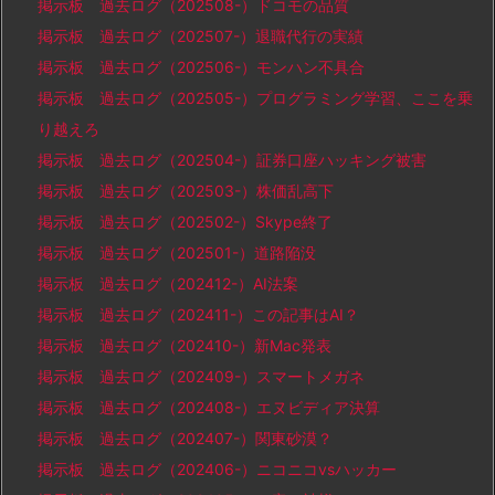
掲示板 過去ログ（202508-）ドコモの品質
掲示板 過去ログ（202507-）退職代行の実績
掲示板 過去ログ（202506-）モンハン不具合
掲示板 過去ログ（202505-）プログラミング学習、ここを乗
り越えろ
掲示板 過去ログ（202504-）証券口座ハッキング被害
掲示板 過去ログ（202503-）株価乱高下
掲示板 過去ログ（202502-）Skype終了
掲示板 過去ログ（202501-）道路陥没
掲示板 過去ログ（202412-）AI法案
掲示板 過去ログ（202411-）この記事はAI？
掲示板 過去ログ（202410-）新Mac発表
掲示板 過去ログ（202409-）スマートメガネ
掲示板 過去ログ（202408-）エヌビディア決算
掲示板 過去ログ（202407-）関東砂漠？
掲示板 過去ログ（202406-）ニコニコvsハッカー