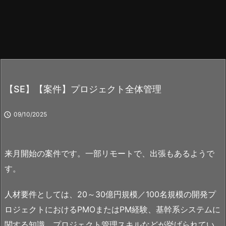
【SE】【案件】プロジェクト全体管理

09/10/2025
来月開始の案件です。一部リモートで、出張もあるようで
す。
人材要件としては、20～30億円規模／100名規模の開発プ
ロジェクトにおけるPMOまたはPM経験、基幹系システムに
関する知識、プロジェクト管理スキルなどが挙げられてい