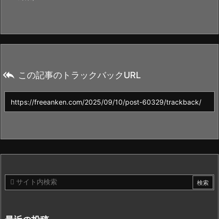

この記事のトラックバックURL