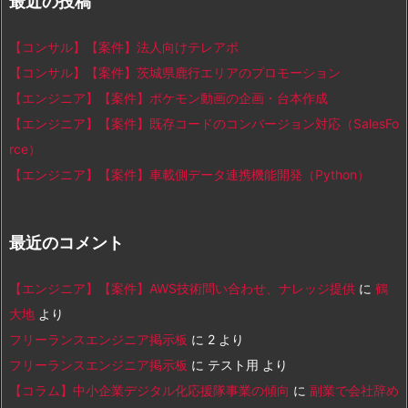
最近の投稿
【コンサル】【案件】法人向けテレアポ
【コンサル】【案件】茨城県鹿行エリアのプロモーション
【エンジニア】【案件】ポケモン動画の企画・台本作成
【エンジニア】【案件】既存コードのコンバージョン対応（SalesFo
rce）
【エンジニア】【案件】車載側データ連携機能開発（Python）
最近のコメント
【エンジニア】【案件】AWS技術問い合わせ、ナレッジ提供
に
鶴
大地
より
フリーランスエンジニア掲示板
に
2
より
フリーランスエンジニア掲示板
に
テスト用
より
【コラム】中小企業デジタル化応援隊事業の傾向
に
副業で会社辞め