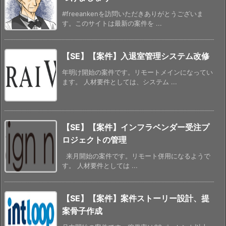
#freeankenを訪問いただきありがとうございま
す。このサイトは最新の案件を ...
【SE】【案件】入退室管理システム改修
年明け開始の案件です。リモートメインになってい
ます。 人材要件としては、システム ...
【SE】【案件】インフラベンダー受注プ
ロジェクトの管理
来月開始の案件です。リモート併用になるようで
す。 人材要件としては ...
【SE】【案件】案件ストーリー設計、提
案骨子作成