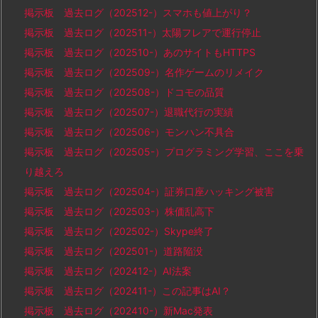
掲示板 過去ログ（202512-）スマホも値上がり？
掲示板 過去ログ（202511-）太陽フレアで運行停止
掲示板 過去ログ（202510-）あのサイトもHTTPS
掲示板 過去ログ（202509-）名作ゲームのリメイク
掲示板 過去ログ（202508-）ドコモの品質
掲示板 過去ログ（202507-）退職代行の実績
掲示板 過去ログ（202506-）モンハン不具合
掲示板 過去ログ（202505-）プログラミング学習、ここを乗
り越えろ
掲示板 過去ログ（202504-）証券口座ハッキング被害
掲示板 過去ログ（202503-）株価乱高下
掲示板 過去ログ（202502-）Skype終了
掲示板 過去ログ（202501-）道路陥没
掲示板 過去ログ（202412-）AI法案
掲示板 過去ログ（202411-）この記事はAI？
掲示板 過去ログ（202410-）新Mac発表