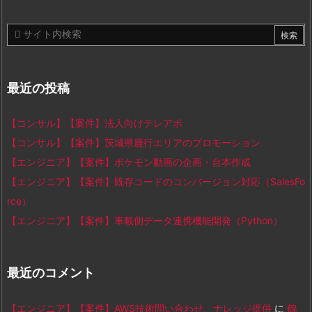
最近の投稿
【コンサル】【案件】法人向けテレアポ
【コンサル】【案件】茨城県鹿行エリアのプロモーション
【エンジニア】【案件】ポケモン動画の企画・台本作成
【エンジニア】【案件】既存コードのコンバージョン対応（SalesFo
rce）
【エンジニア】【案件】車載側データ連携機能開発（Python）
最近のコメント
【エンジニア】【案件】AWS技術問い合わせ、ナレッジ提供
に
鶴