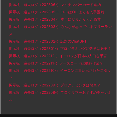
掲示板 過去ログ（202306-）マイナンバーカード返納
掲示板 過去ログ（202305-）GPUは○○よりも入手困難
掲示板 過去ログ（202304-）本当になりたかった職業
掲示板 過去ログ（202303-）みんなが思っているフリーラン
ス
掲示板 過去ログ（202302-）話題のChatGPT
掲示板 過去ログ（202301-）プログラミングに数学は必要？
掲示板 過去ログ（202212-）イーロンが日本の人口を予言
掲示板 過去ログ（202211-）ソースコードは単純作業？
掲示板 過去ログ（202210-）イーロンに追い出されたスタッ
フ…
掲示板 過去ログ（202209-）プログラミングは簡単？
掲示板 過去ログ（202208-）プログラマーおすすめチャンネ
ル