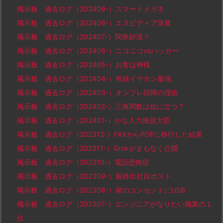
掲示板 過去ログ（202409-）スマートメガネ
掲示板 過去ログ（202408-）エヌビディア決算
掲示板 過去ログ（202407-）関東砂漠？
掲示板 過去ログ（202406-）ニコニコvsハッカー
掲示板 過去ログ（202405-）お客は神様
掲示板 過去ログ（202404-）有線イヤホン最強
掲示板 過去ログ（202403-）オンプレ回帰の理由
掲示板 過去ログ（202402-）三角関数は役に立つ？
掲示板 過去ログ（202401-）かな入力推奨大臣
掲示板 過去ログ（202312-）FAXからPDFに移行した結果
掲示板 過去ログ（202311-）Grokがまもなく公開
掲示板 過去ログ（202310-）電話恐怖症
掲示板 過去ログ（202309-）最終出社日ポスト
掲示板 過去ログ（202308-）家のコンセントにUSB
掲示板 過去ログ（202307-）エンジニアがなりたい職業の１
位