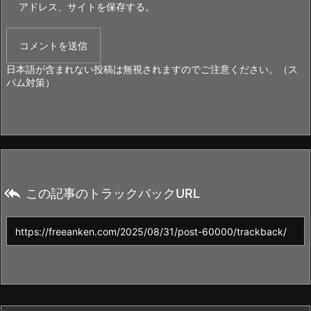
アドレス、サイトを保存する。
日本語が含まれない投稿は無視されますのでご注意ください。（ス
パム対策）

この記事のトラックバックURL