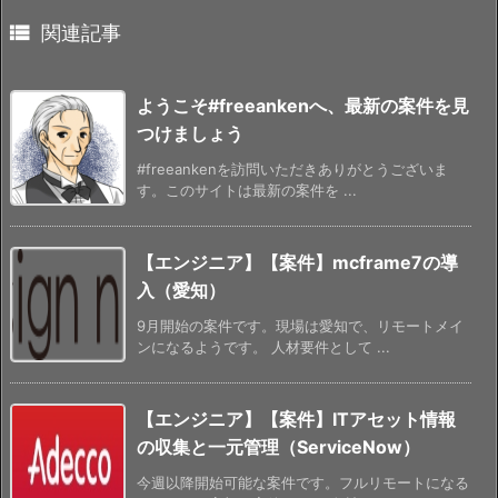

関連記事
ようこそ#freeankenへ、最新の案件を見
つけましょう
#freeankenを訪問いただきありがとうございま
す。このサイトは最新の案件を ...
【エンジニア】【案件】mcframe7の導
入（愛知）
9月開始の案件です。現場は愛知で、リモートメイ
ンになるようです。 人材要件として ...
【エンジニア】【案件】ITアセット情報
の収集と一元管理（ServiceNow）
今週以降開始可能な案件です。フルリモートになる