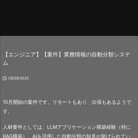
【エンジニア】【案件】業務情報の自動分類システ
ム

08/28/2025
10月開始の案件です。リモートもあり、出張もあるようで
す。
人材要件としては、LLMアプリケーション構築経験（特に
RAG構築）、AIを活用した自動分類の知見が挙げられてい