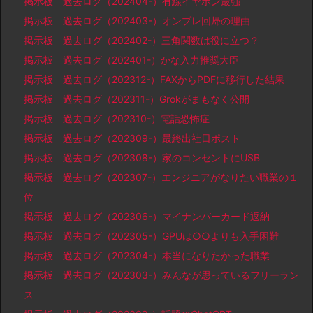
掲示板 過去ログ（202404-）有線イヤホン最強
掲示板 過去ログ（202403-）オンプレ回帰の理由
掲示板 過去ログ（202402-）三角関数は役に立つ？
掲示板 過去ログ（202401-）かな入力推奨大臣
掲示板 過去ログ（202312-）FAXからPDFに移行した結果
掲示板 過去ログ（202311-）Grokがまもなく公開
掲示板 過去ログ（202310-）電話恐怖症
掲示板 過去ログ（202309-）最終出社日ポスト
掲示板 過去ログ（202308-）家のコンセントにUSB
掲示板 過去ログ（202307-）エンジニアがなりたい職業の１
位
掲示板 過去ログ（202306-）マイナンバーカード返納
掲示板 過去ログ（202305-）GPUは○○よりも入手困難
掲示板 過去ログ（202304-）本当になりたかった職業
掲示板 過去ログ（202303-）みんなが思っているフリーラン
ス