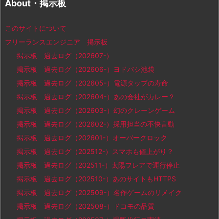
About・掲示板
このサイトについて
フリーランスエンジニア 掲示板
掲示板 過去ログ（202607-）
掲示板 過去ログ（202606-）ヨドバシ池袋
掲示板 過去ログ（202605-）電源タップの寿命
掲示板 過去ログ（202604-）あの会社がカレー？
掲示板 過去ログ（202603-）幻のクレーンゲーム
掲示板 過去ログ（202602-）採用担当の不快言動
掲示板 過去ログ（202601-）オーバークロック
掲示板 過去ログ（202512-）スマホも値上がり？
掲示板 過去ログ（202511-）太陽フレアで運行停止
掲示板 過去ログ（202510-）あのサイトもHTTPS
掲示板 過去ログ（202509-）名作ゲームのリメイク
掲示板 過去ログ（202508-）ドコモの品質