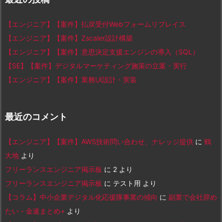
【エンジニア】【案件】払戻受付Webフォームリプレイス
【エンジニア】【案件】Zscaler設計構築
【エンジニア】【案件】意思決定支援エンジンの導入（SQL）
【SE】【案件】デジタルマーケティング施策の立案・実行
【エンジニア】【案件】業務UI設計・実装
最近のコメント
【エンジニア】【案件】AWS技術問い合わせ、ナレッジ提供
に
鶴
大地
より
フリーランスエンジニア掲示板
に
2
より
フリーランスエンジニア掲示板
に
テスト用
より
【コラム】中小企業デジタル化応援隊事業の傾向
に
副業で会社辞め
たい - 金速まとめ+
より