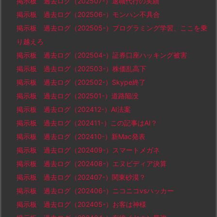
掲示板 過去ログ（202507-）退職代行の実績
掲示板 過去ログ（202506-）モンハン不具合
掲示板 過去ログ（202505-）プログラミング学習、ここを乗
り越えろ
掲示板 過去ログ（202504-）証券口座ハッキング被害
掲示板 過去ログ（202503-）株価乱高下
掲示板 過去ログ（202502-）Skype終了
掲示板 過去ログ（202501-）道路陥没
掲示板 過去ログ（202412-）AI法案
掲示板 過去ログ（202411-）この記事はAI？
掲示板 過去ログ（202410-）新Mac発表
掲示板 過去ログ（202409-）スマートメガネ
掲示板 過去ログ（202408-）エヌビディア決算
掲示板 過去ログ（202407-）関東砂漠？
掲示板 過去ログ（202406-）ニコニコvsハッカー
掲示板 過去ログ（202405-）お客は神様