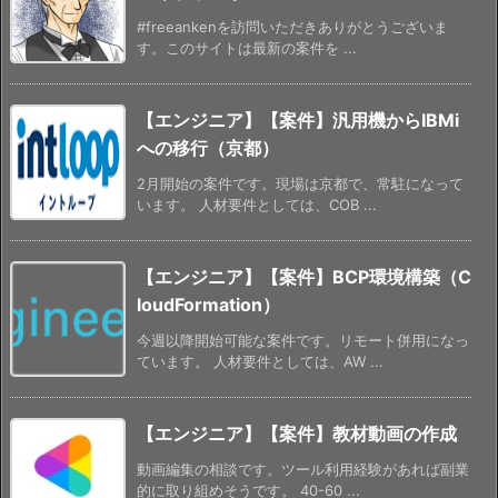
#freeankenを訪問いただきありがとうございま
す。このサイトは最新の案件を ...
【エンジニア】【案件】汎用機からIBMi
への移行（京都）
2月開始の案件です。現場は京都で、常駐になって
います。 人材要件としては、COB ...
【エンジニア】【案件】BCP環境構築（C
loudFormation）
今週以降開始可能な案件です。リモート併用になっ
ています。 人材要件としては、AW ...
【エンジニア】【案件】教材動画の作成
動画編集の相談です。ツール利用経験があれば副業
的に取り組めそうです。 40-60 ...