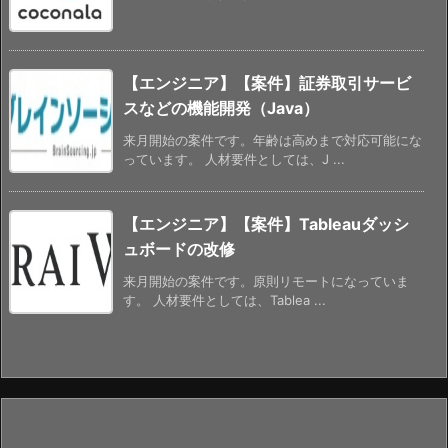
【エンジニア】【案件】証券取引サービ
スなどの機能開発（Java）
来月開始の案件です。年齢は高めまで対応可能にな
っています。 人材要件としては、J ...
【エンジニア】【案件】Tableauダッシ
ュボードの改修
来月開始の案件です。原則リモートになっていま
す。 人材要件としては、Tablea ...