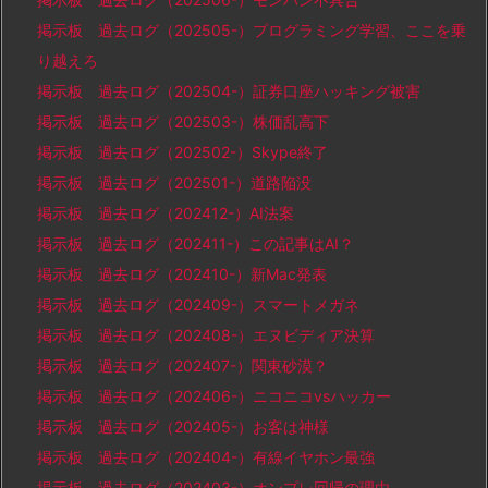
掲示板 過去ログ（202505-）プログラミング学習、ここを乗
り越えろ
掲示板 過去ログ（202504-）証券口座ハッキング被害
掲示板 過去ログ（202503-）株価乱高下
掲示板 過去ログ（202502-）Skype終了
掲示板 過去ログ（202501-）道路陥没
掲示板 過去ログ（202412-）AI法案
掲示板 過去ログ（202411-）この記事はAI？
掲示板 過去ログ（202410-）新Mac発表
掲示板 過去ログ（202409-）スマートメガネ
掲示板 過去ログ（202408-）エヌビディア決算
掲示板 過去ログ（202407-）関東砂漠？
掲示板 過去ログ（202406-）ニコニコvsハッカー
掲示板 過去ログ（202405-）お客は神様
掲示板 過去ログ（202404-）有線イヤホン最強
掲示板 過去ログ（202403-）オンプレ回帰の理由