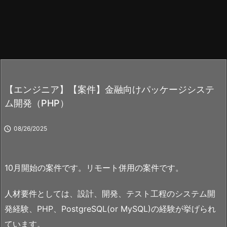
【エンジニア】【案件】金融向けパッケージシステ
ム開発（PHP）

08/26/2025
10月開始の案件です。リモート併用の案件です。
人材要件としては、設計、開発、テスト工程のシステム開
発経験、PHP、PostgreSQL(or MySQL)の経験が挙げられ
ています。