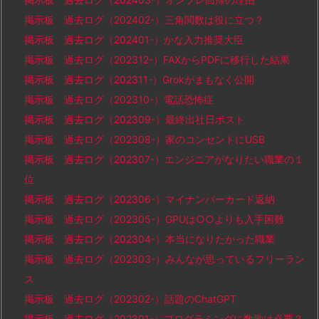
掲示板 過去ログ（202402-）三角関数は役に立つ？
掲示板 過去ログ（202401-）かな入力推奨大臣
掲示板 過去ログ（202312-）FAXからPDFに移行した結果
掲示板 過去ログ（202311-）Grokがまもなく公開
掲示板 過去ログ（202310-）電話恐怖症
掲示板 過去ログ（202309-）最終出社日ポスト
掲示板 過去ログ（202308-）家のコンセントにUSB
掲示板 過去ログ（202307-）エンジニアがなりたい職業の１
位
掲示板 過去ログ（202306-）マイナンバーカード返納
掲示板 過去ログ（202305-）GPUは○○よりも入手困難
掲示板 過去ログ（202304-）本当になりたかった職業
掲示板 過去ログ（202303-）みんなが思っているフリーラン
ス
掲示板 過去ログ（202302-）話題のChatGPT
掲示板 過去ログ（202301-）プログラミングに数学は必要？