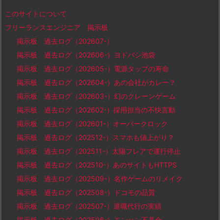
このサイトについて
フリーランスエンジニア 掲示板
掲示板 過去ログ（202607-）
掲示板 過去ログ（202606-）ヨドバシ池袋
掲示板 過去ログ（202605-）電源タップの寿命
掲示板 過去ログ（202604-）あの会社がカレー？
掲示板 過去ログ（202603-）幻のクレーンゲーム
掲示板 過去ログ（202602-）採用担当の不快言動
掲示板 過去ログ（202601-）オーバークロック
掲示板 過去ログ（202512-）スマホも値上がり？
掲示板 過去ログ（202511-）太陽フレアで運行停止
掲示板 過去ログ（202510-）あのサイトもHTTPS
掲示板 過去ログ（202509-）名作ゲームのリメイク
掲示板 過去ログ（202508-）ドコモの品質
掲示板 過去ログ（202507-）退職代行の実績
掲示板 過去ログ（202506-）モンハン不具合