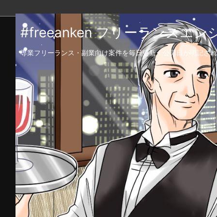
#freeanken フリーランス
専業フリーランス・副業向け案件を毎日更新！公開日が明記され