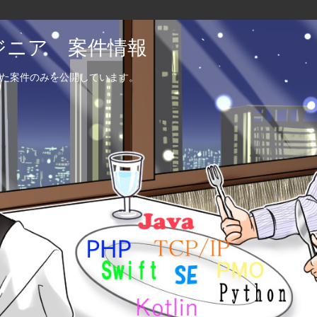
エンジニア 案件情報
た案件のみを公開しています。