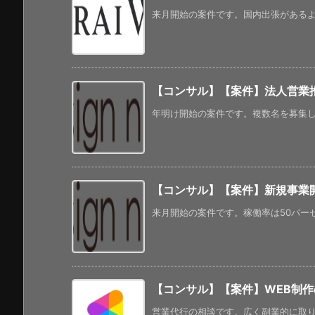
来月開始の案件です。国内出張があるよう
【コンサル】【案件】法人営業
年明け開始の案件です。複数名を募集して
【コンサル】【案件】新規事業
来月開始の案件です。稼働率は50パーセ
【コンサル】【案件】WEB制
営業代行の相談です。広く副業的に取り組