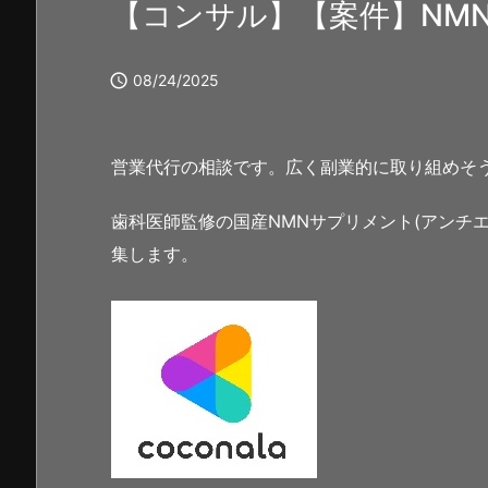
【コンサル】【案件】NM

08/24/2025
営業代行の相談です。広く副業的に取り組めそ
歯科医師監修の国産NMNサプリメント(アンチ
集します。