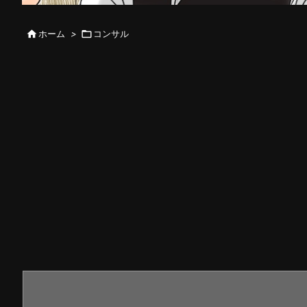

ホーム
>

コンサル