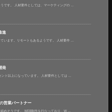
です。 人材要件としては、マーケティングの ...
推進
います。リモートもあるようです。 人材要件 ...
開発
ント以上になっています。 人材要件としては ...
作の営業パートナー
めそうです。 WEB制作を行なっており、W ...