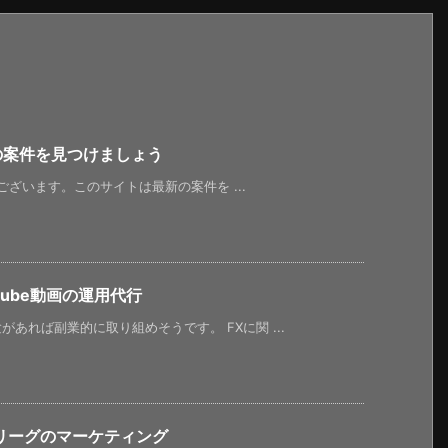
新の案件を見つけましょう
うございます。このサイトは最新の案件を ...
tube動画の運用代行
あれば副業的に取り組めそうです。 FXに関 ...
リーグのマーケティング