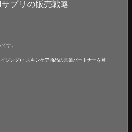
Nサプリの販売戦略
うです。
エイジング)・スキンケア商品の営業パートナーを募