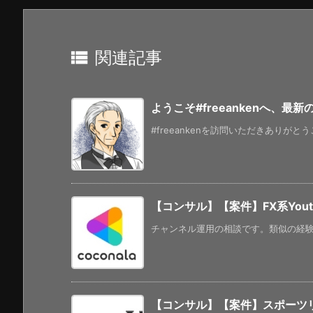

関連記事
ようこそ#freeankenへ、最
#freeankenを訪問いただきありがと
【コンサル】【案件】FX系You
チャンネル運用の相談です。類似の経験が
【コンサル】【案件】スポーツ