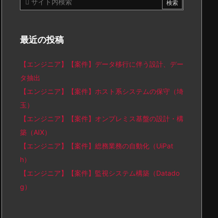
最近の投稿
【エンジニア】【案件】データ移行に伴う設計、デー
タ抽出
【エンジニア】【案件】ホスト系システムの保守（埼
玉）
【エンジニア】【案件】オンプレミス基盤の設計・構
築（AIX）
【エンジニア】【案件】総務業務の自動化（UiPat
h）
【エンジニア】【案件】監視システム構築（Datado
g）