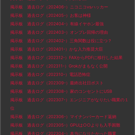
掲示板 過去ログ（202406-）ニコニコvsハッカー
掲示板 過去ログ（202405-）お客は神様
掲示板 過去ログ（202404-）有線イヤホン最強
掲示板 過去ログ（202403-）オンプレ回帰の理由
掲示板 過去ログ（202402-）三角関数は役に立つ？
掲示板 過去ログ（202401-）かな入力推奨大臣
掲示板 過去ログ（202312-）FAXからPDFに移行した結果
掲示板 過去ログ（202311-）Grokがまもなく公開
掲示板 過去ログ（202310-）電話恐怖症
掲示板 過去ログ（202309-）最終出社日ポスト
掲示板 過去ログ（202308-）家のコンセントにUSB
掲示板 過去ログ（202307-）エンジニアがなりたい職業の１
位
掲示板 過去ログ（202306-）マイナンバーカード返納
掲示板 過去ログ（202305-）GPUは○○よりも入手困難
掲示板 過去ログ（202304-）本当になりたかった職業