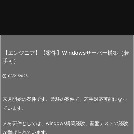
【エンジニア】【案件】Windowsサーバー構築（若
手可）

08/21/2025
来月開始の案件です。常駐の案件で、若手対応可能になっ
ています。
人材要件としては、windows構築経験、基盤テストの経験
が挙げられています。