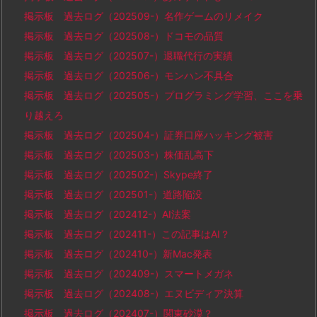
掲示板 過去ログ（202509-）名作ゲームのリメイク
掲示板 過去ログ（202508-）ドコモの品質
掲示板 過去ログ（202507-）退職代行の実績
掲示板 過去ログ（202506-）モンハン不具合
掲示板 過去ログ（202505-）プログラミング学習、ここを乗
り越えろ
掲示板 過去ログ（202504-）証券口座ハッキング被害
掲示板 過去ログ（202503-）株価乱高下
掲示板 過去ログ（202502-）Skype終了
掲示板 過去ログ（202501-）道路陥没
掲示板 過去ログ（202412-）AI法案
掲示板 過去ログ（202411-）この記事はAI？
掲示板 過去ログ（202410-）新Mac発表
掲示板 過去ログ（202409-）スマートメガネ
掲示板 過去ログ（202408-）エヌビディア決算
掲示板 過去ログ（202407-）関東砂漠？