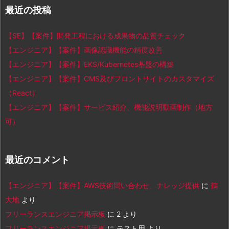
最近の投稿
【SE】【案件】開発工程における成果物の品質チェック
【エンジニア】【案件】画像認識機能の精度改善
【エンジニア】【案件】EKS/Kubernetes基盤の構築
【エンジニア】【案件】CMS及びフロントサイトのカスタマイズ
（React）
【エンジニア】【案件】サービス紹介、機能説明動画制作（地方
可）
最近のコメント
【エンジニア】【案件】AWS技術問い合わせ、ナレッジ提供
に
鶴
大地
より
フリーランスエンジニア掲示板
に
2
より
フリーランスエンジニア掲示板
に
テスト用
より