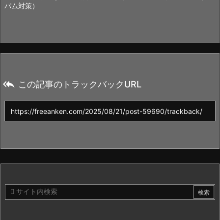
パム対策）

この記事のトラックバックURL