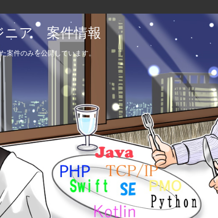
エンジニア 案件情報
た案件のみを公開しています。