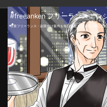
#freeanken フリーランス
専業フリーランス・副業向け案件を毎日更新！公開日が明記され