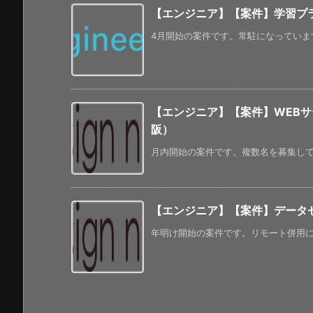
【エンジニア】【案件】学習プラ
4月開始の案件です。常駐になっています。 
【エンジニア】【案件】WEB
阪）
月内開始の案件です。複数名を募集してい
【エンジニア】【案件】データ
年明け開始の案件です。リモート併用にな