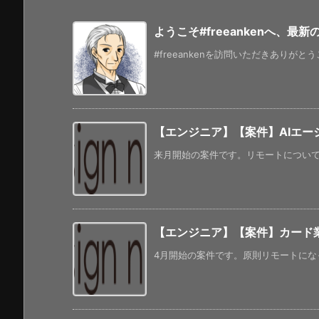
ようこそ#freeankenへ、最
#freeankenを訪問いただきありがと
【エンジニア】【案件】AIエージェン
来月開始の案件です。リモートについては
【エンジニア】【案件】カード業
4月開始の案件です。原則リモートになっ