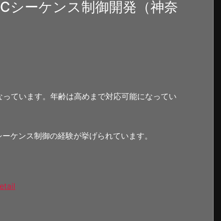
LCシーケンス制御開発（神奈
なっています。年齢は高めまで対応可能になってい
シーケンス制御の経験が挙げられています。
etail