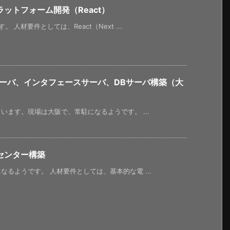
ットフォーム開発（React）
人材要件としては、React（Next ...
サーバ、インタフェースサーバ、DBサーバ構築（大
ます。現場は大阪で、常駐になるようです。 ...
センター構築
るようです。 人材要件としては、基本的な電 ...