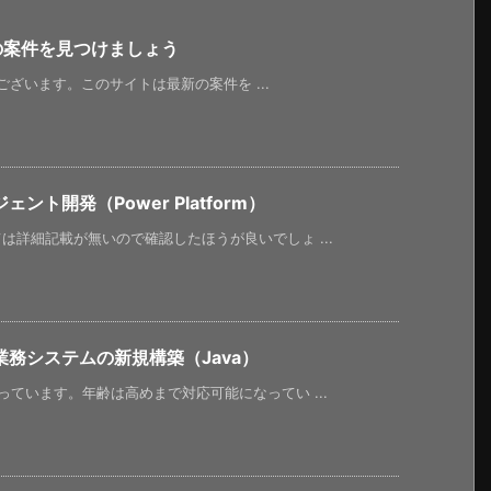
新の案件を見つけましょう
うございます。このサイトは最新の案件を ...
ト開発（Power Platform）
詳細記載が無いので確認したほうが良いでしょ ...
務システムの新規構築（Java）
ています。年齢は高めまで対応可能になってい ...