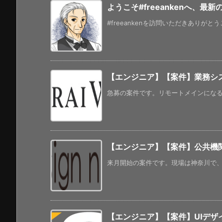
ようこそ#freeankenへ、最
#freeankenを訪問いただきありがと
【エンジニア】【案件】業務シ
急募の案件です。リモートメインになるよ
【エンジニア】【案件】公共機関向
来月開始の案件です。現場は神奈川で、常駐
【エンジニア】【案件】UIデザイ