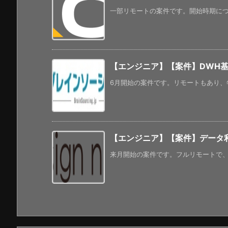
一部リモートの案件です。開始時期につい
【エンジニア】【案件】DWH基盤
6月開始の案件です。リモートもあり、年
【エンジニア】【案件】データ利活
来月開始の案件です。フルリモートで、年