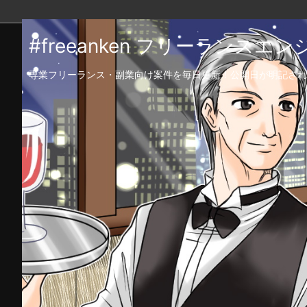
#freeanken フリーランス
専業フリーランス・副業向け案件を毎日更新！公開日が明記され