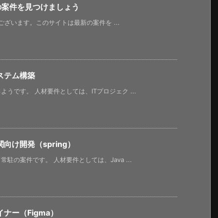
新の案件を見つけましょう
うございます。このサイトは最新の案件を ...
ステム構築
うです。 人材要件としては、ITプロジェク ...
け開発（spring）
の案件です。 人材要件としては、Java ...
ナー（Figma）