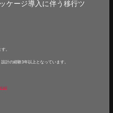
ッケージ導入に伴う移行ツ
ます。
上、設計の経験3年以上となっています。
tail