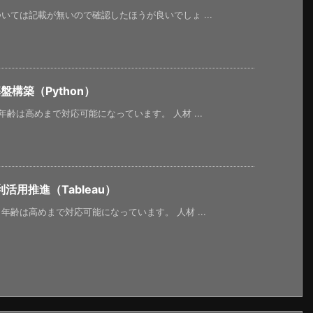
ては記載が無いので確認したほうが良いでしょ ...
構築（Python）
齢は高めまで対応可能になっています。 人材 ...
用推進（Tableau）
齢は高めまで対応可能になっています。 人材 ...