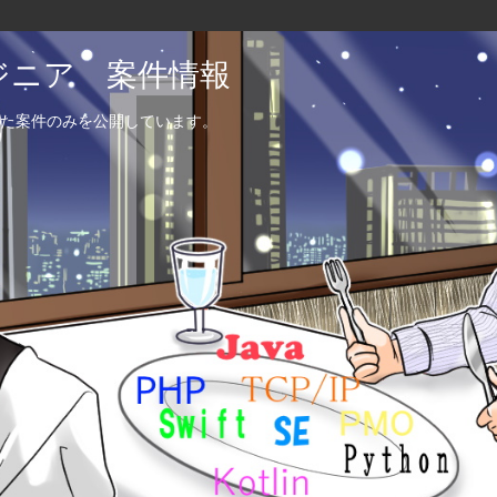
エンジニア 案件情報
た案件のみを公開しています。