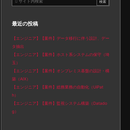
最近の投稿
【エンジニア】【案件】データ移行に伴う設計、デー
タ抽出
【エンジニア】【案件】ホスト系システムの保守（埼
玉）
【エンジニア】【案件】オンプレミス基盤の設計・構
築（AIX）
【エンジニア】【案件】総務業務の自動化（UiPat
h）
【エンジニア】【案件】監視システム構築（Datado
g）