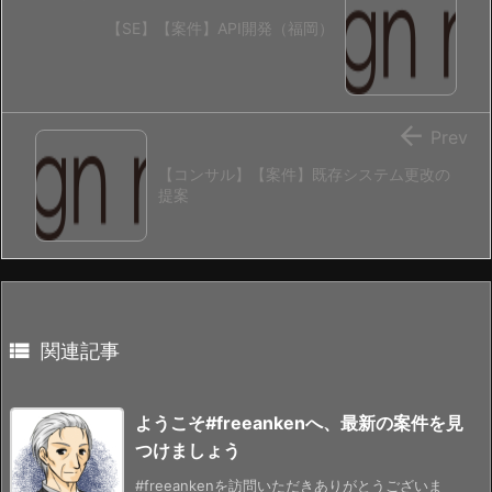
【SE】【案件】API開発（福岡）

Prev
【コンサル】【案件】既存システム更改の
提案

関連記事
ようこそ#freeankenへ、最新の案件を見
つけましょう
#freeankenを訪問いただきありがとうございま