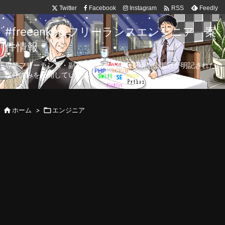

Twitter
Facebook
Instagram
Feedly
RSS
#freeanken フリーランスエンジニア 案
件情報
専業フリーランス・副業向け案件を毎日更新！公開日が明記された
案件のみを公開しています。

ホーム
>

エンジニア