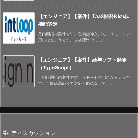
【エンジニア】【案件】TaaS開発PJの非
機能設定
月内開始の案件です。現場は神奈川で、リモート併
用になるようです。 人材要件として ...
【エンジニア】【案件】給与ソフト開発
（TypeScript）
年明け開始の案件です。リモート併用になるようで
す。年齢は高めまで対応可能になって ...
ディスカッション