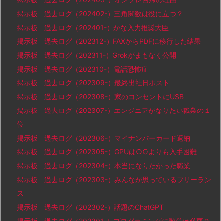
掲示板 過去ログ（202402-）三角関数は役に立つ？
掲示板 過去ログ（202401-）かな入力推奨大臣
掲示板 過去ログ（202312-）FAXからPDFに移行した結果
掲示板 過去ログ（202311-）Grokがまもなく公開
掲示板 過去ログ（202310-）電話恐怖症
掲示板 過去ログ（202309-）最終出社日ポスト
掲示板 過去ログ（202308-）家のコンセントにUSB
掲示板 過去ログ（202307-）エンジニアがなりたい職業の１
位
掲示板 過去ログ（202306-）マイナンバーカード返納
掲示板 過去ログ（202305-）GPUは○○よりも入手困難
掲示板 過去ログ（202304-）本当になりたかった職業
掲示板 過去ログ（202303-）みんなが思っているフリーラン
ス
掲示板 過去ログ（202302-）話題のChatGPT
掲示板 過去ログ（202301-）プログラミングに数学は必要？