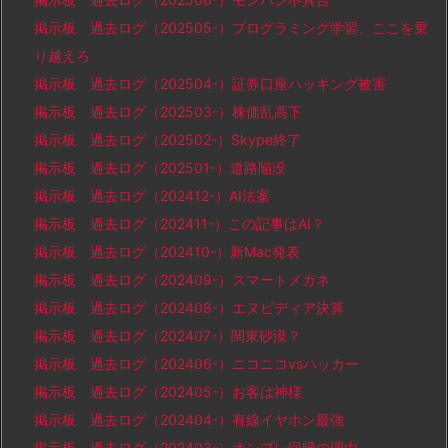
掲示板 過去ログ（202505-）プログラミング学習、ここを乗
り越えろ
掲示板 過去ログ（202504-）証券口座ハッキング被害
掲示板 過去ログ（202503-）株価乱高下
掲示板 過去ログ（202502-）Skype終了
掲示板 過去ログ（202501-）道路陥没
掲示板 過去ログ（202412-）AI法案
掲示板 過去ログ（202411-）この記事はAI？
掲示板 過去ログ（202410-）新Mac発表
掲示板 過去ログ（202409-）スマートメガネ
掲示板 過去ログ（202408-）エヌビディア決算
掲示板 過去ログ（202407-）関東砂漠？
掲示板 過去ログ（202406-）ニコニコvsハッカー
掲示板 過去ログ（202405-）お客は神様
掲示板 過去ログ（202404-）有線イヤホン最強
掲示板 過去ログ（202403-）オンプレ回帰の理由