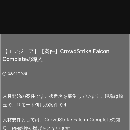
【エンジニア】【案件】CrowdStrike Falcon
Completeの導入

08/01/2025
来月開始の案件です。複数名を募集しています。現場は埼
玉で、リモート併用の案件です。
人材要件としては、CrowdStrike Falcon Completeの知
見、PM経験が挙げられています。