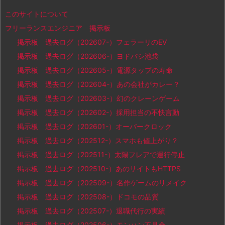
このサイトについて
フリーランスエンジニア 掲示板
掲示板 過去ログ（202607-）フェラーリのEV
掲示板 過去ログ（202606-）ヨドバシ池袋
掲示板 過去ログ（202605-）電源タップの寿命
掲示板 過去ログ（202604-）あの会社がカレー？
掲示板 過去ログ（202603-）幻のクレーンゲーム
掲示板 過去ログ（202602-）採用担当の不快言動
掲示板 過去ログ（202601-）オーバークロック
掲示板 過去ログ（202512-）スマホも値上がり？
掲示板 過去ログ（202511-）太陽フレアで運行停止
掲示板 過去ログ（202510-）あのサイトもHTTPS
掲示板 過去ログ（202509-）名作ゲームのリメイク
掲示板 過去ログ（202508-）ドコモの品質
掲示板 過去ログ（202507-）退職代行の実績
掲示板 過去ログ（202506-）モンハン不具合