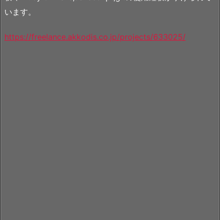
います。
https://freelance.akkodis.co.jp/projects/633025/