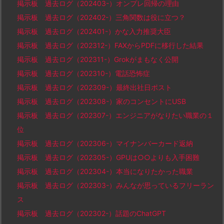
掲示板 過去ログ（202403-）オンプレ回帰の理由
掲示板 過去ログ（202402-）三角関数は役に立つ？
掲示板 過去ログ（202401-）かな入力推奨大臣
掲示板 過去ログ（202312-）FAXからPDFに移行した結果
掲示板 過去ログ（202311-）Grokがまもなく公開
掲示板 過去ログ（202310-）電話恐怖症
掲示板 過去ログ（202309-）最終出社日ポスト
掲示板 過去ログ（202308-）家のコンセントにUSB
掲示板 過去ログ（202307-）エンジニアがなりたい職業の１
位
掲示板 過去ログ（202306-）マイナンバーカード返納
掲示板 過去ログ（202305-）GPUは○○よりも入手困難
掲示板 過去ログ（202304-）本当になりたかった職業
掲示板 過去ログ（202303-）みんなが思っているフリーラン
ス
掲示板 過去ログ（202302-）話題のChatGPT