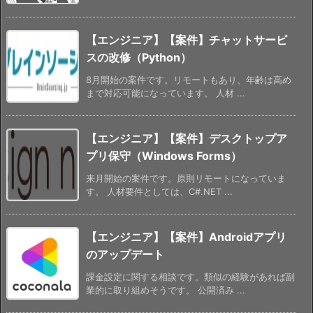
【エンジニア】【案件】チャットサービ
スの改修（Python）
8月開始の案件です。リモートもあり、年齢は高め
まで対応可能になっています。 人材 ...
【エンジニア】【案件】デスクトップア
プリ保守（Windows Forms）
来月開始の案件です。原則リモートになっていま
す。 人材要件としては、C#.NET ...
【エンジニア】【案件】Androidアプリ
のアップデート
課金設定に関する相談です。類似の経験があれば副
業的に取り組めそうです。 公開済み ...