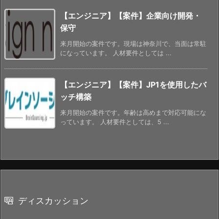
【エンジニア】【案件】企業向け開発・
保守
来月開始の案件です。現場は神奈川で、当面は常駐
になっています。 人材要件としては ...
【エンジニア】【案件】JP1を使用したバ
ッチ構築
来月開始の案件です。年齢は高めまで対応可能にな
っています。 人材要件としては、5 ...
ディスカッション