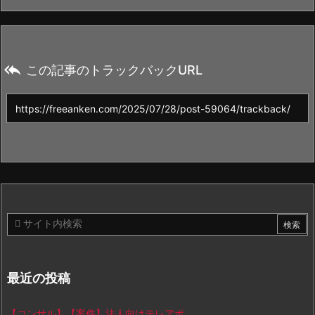

この記事のトラックバックURL
最近の投稿
【コンサル】【案件】法人向けテレアポ