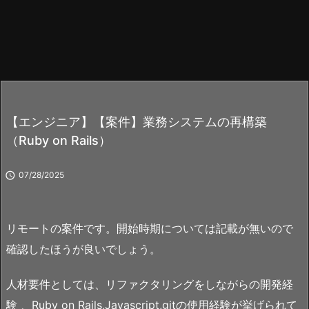
【エンジニア】【案件】業務システムの再構築
（Ruby on Rails）

07/28/2025
リモートの案件です。開始時期については記載が無いので
確認したほうが良いでしょう。
人材要件としては、リファクタリングをしながらの開発経
験 、Ruby on Rails,Javascript,gitの使用経験が挙げられて