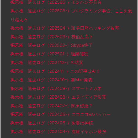
掲示板 過去ログ（202506-）モンハン不具合
掲示板 過去ログ（202505-）プログラミング学習、ここを乗
り越えろ
掲示板 過去ログ（202504-）証券口座ハッキング被害
掲示板 過去ログ（202503-）株価乱高下
掲示板 過去ログ（202502-）Skype終了
掲示板 過去ログ（202501-）道路陥没
掲示板 過去ログ（202412-）AI法案
掲示板 過去ログ（202411-）この記事はAI？
掲示板 過去ログ（202410-）新Mac発表
掲示板 過去ログ（202409-）スマートメガネ
掲示板 過去ログ（202408-）エヌビディア決算
掲示板 過去ログ（202407-）関東砂漠？
掲示板 過去ログ（202406-）ニコニコvsハッカー
掲示板 過去ログ（202405-）お客は神様
掲示板 過去ログ（202404-）有線イヤホン最強