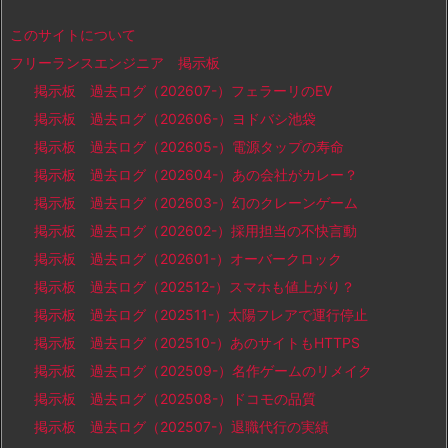
このサイトについて
フリーランスエンジニア 掲示板
掲示板 過去ログ（202607-）フェラーリのEV
掲示板 過去ログ（202606-）ヨドバシ池袋
掲示板 過去ログ（202605-）電源タップの寿命
掲示板 過去ログ（202604-）あの会社がカレー？
掲示板 過去ログ（202603-）幻のクレーンゲーム
掲示板 過去ログ（202602-）採用担当の不快言動
掲示板 過去ログ（202601-）オーバークロック
掲示板 過去ログ（202512-）スマホも値上がり？
掲示板 過去ログ（202511-）太陽フレアで運行停止
掲示板 過去ログ（202510-）あのサイトもHTTPS
掲示板 過去ログ（202509-）名作ゲームのリメイク
掲示板 過去ログ（202508-）ドコモの品質
掲示板 過去ログ（202507-）退職代行の実績