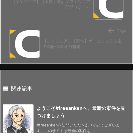
【エンジニア】【案件】会計ソフトウエア
開発（C++）

Prev
【エンジニア】【案件】ゲームシステム上
での配信機能の開発

関連記事
ようこそ#freeankenへ、最新の案件を見
つけましょう
#freeankenを訪問いただきありがとうございま
す。このサイトは最新の案件を ...