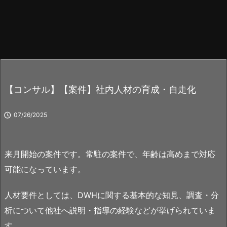
【コンサル】【案件】社内人材の育成・自走化

07/26/2025
来月開始の案件です。常駐の案件で、年齢は高めまで対応
可能になっています。
人材要件としては、DWHに関する基本的な知見、調査・分
析について他社へ説明・指導の経験などが挙げられていま
す。