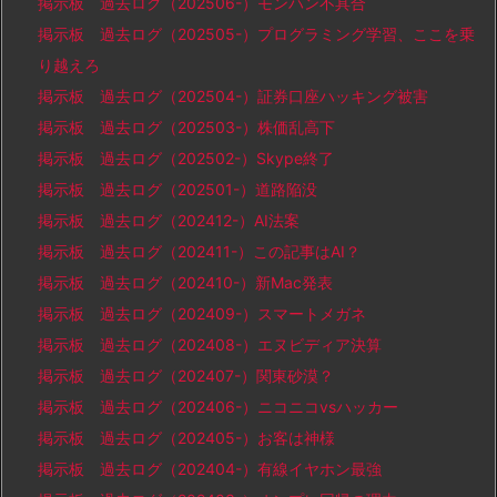
掲示板 過去ログ（202506-）モンハン不具合
掲示板 過去ログ（202505-）プログラミング学習、ここを乗
り越えろ
掲示板 過去ログ（202504-）証券口座ハッキング被害
掲示板 過去ログ（202503-）株価乱高下
掲示板 過去ログ（202502-）Skype終了
掲示板 過去ログ（202501-）道路陥没
掲示板 過去ログ（202412-）AI法案
掲示板 過去ログ（202411-）この記事はAI？
掲示板 過去ログ（202410-）新Mac発表
掲示板 過去ログ（202409-）スマートメガネ
掲示板 過去ログ（202408-）エヌビディア決算
掲示板 過去ログ（202407-）関東砂漠？
掲示板 過去ログ（202406-）ニコニコvsハッカー
掲示板 過去ログ（202405-）お客は神様
掲示板 過去ログ（202404-）有線イヤホン最強