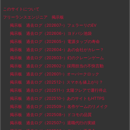
このサイトについて
フリーランスエンジニア 掲示板
掲示板 過去ログ（202607-）フェラーリのEV
掲示板 過去ログ（202606-）ヨドバシ池袋
掲示板 過去ログ（202605-）電源タップの寿命
掲示板 過去ログ（202604-）あの会社がカレー？
掲示板 過去ログ（202603-）幻のクレーンゲーム
掲示板 過去ログ（202602-）採用担当の不快言動
掲示板 過去ログ（202601-）オーバークロック
掲示板 過去ログ（202512-）スマホも値上がり？
掲示板 過去ログ（202511-）太陽フレアで運行停止
掲示板 過去ログ（202510-）あのサイトもHTTPS
掲示板 過去ログ（202509-）名作ゲームのリメイク
掲示板 過去ログ（202508-）ドコモの品質
掲示板 過去ログ（202507-）退職代行の実績