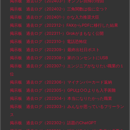
掲示板 過去ログ（202403-）オンプレ回帰の理由
掲示板 過去ログ（202402-）三角関数は役に立つ？
掲示板 過去ログ（202401-）かな入力推奨大臣
掲示板 過去ログ（202312-）FAXからPDFに移行した結果
掲示板 過去ログ（202311-）Grokがまもなく公開
掲示板 過去ログ（202310-）電話恐怖症
掲示板 過去ログ（202309-）最終出社日ポスト
掲示板 過去ログ（202308-）家のコンセントにUSB
掲示板 過去ログ（202307-）エンジニアがなりたい職業の１
位
掲示板 過去ログ（202306-）マイナンバーカード返納
掲示板 過去ログ（202305-）GPUは○○よりも入手困難
掲示板 過去ログ（202304-）本当になりたかった職業
掲示板 過去ログ（202303-）みんなが思っているフリーラン
ス
掲示板 過去ログ（202302-）話題のChatGPT