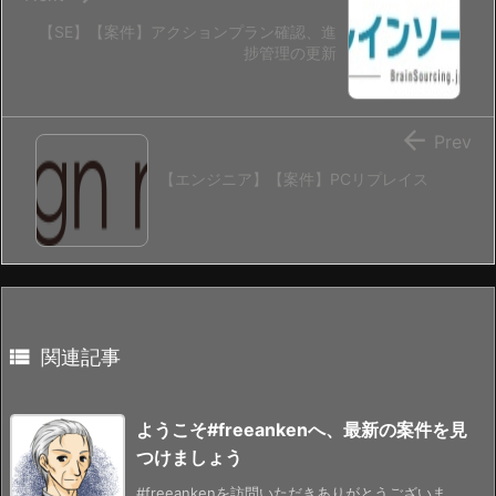
【SE】【案件】アクションプラン確認、進
捗管理の更新

Prev
【エンジニア】【案件】PCリプレイス

関連記事
ようこそ#freeankenへ、最新の案件を見
つけましょう
#freeankenを訪問いただきありがとうございま