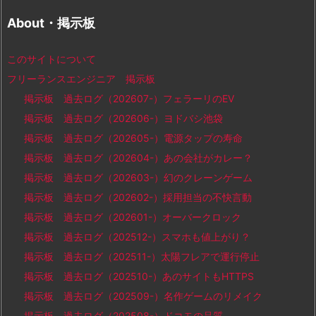
About・掲示板
このサイトについて
フリーランスエンジニア 掲示板
掲示板 過去ログ（202607-）フェラーリのEV
掲示板 過去ログ（202606-）ヨドバシ池袋
掲示板 過去ログ（202605-）電源タップの寿命
掲示板 過去ログ（202604-）あの会社がカレー？
掲示板 過去ログ（202603-）幻のクレーンゲーム
掲示板 過去ログ（202602-）採用担当の不快言動
掲示板 過去ログ（202601-）オーバークロック
掲示板 過去ログ（202512-）スマホも値上がり？
掲示板 過去ログ（202511-）太陽フレアで運行停止
掲示板 過去ログ（202510-）あのサイトもHTTPS
掲示板 過去ログ（202509-）名作ゲームのリメイク
掲示板 過去ログ（202508-）ドコモの品質