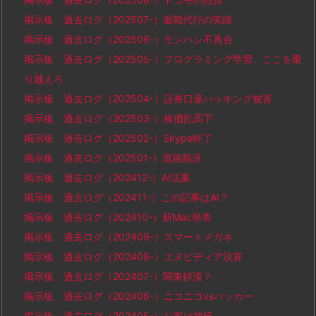
掲示板 過去ログ（202507-）退職代行の実績
掲示板 過去ログ（202506-）モンハン不具合
掲示板 過去ログ（202505-）プログラミング学習、ここを乗
り越えろ
掲示板 過去ログ（202504-）証券口座ハッキング被害
掲示板 過去ログ（202503-）株価乱高下
掲示板 過去ログ（202502-）Skype終了
掲示板 過去ログ（202501-）道路陥没
掲示板 過去ログ（202412-）AI法案
掲示板 過去ログ（202411-）この記事はAI？
掲示板 過去ログ（202410-）新Mac発表
掲示板 過去ログ（202409-）スマートメガネ
掲示板 過去ログ（202408-）エヌビディア決算
掲示板 過去ログ（202407-）関東砂漠？
掲示板 過去ログ（202406-）ニコニコvsハッカー
掲示板 過去ログ（202405-）お客は神様