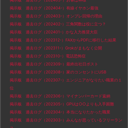
掲示板 過去ログ（202404-）有線イヤホン最強
掲示板 過去ログ（202403-）オンプレ回帰の理由
掲示板 過去ログ（202402-）三角関数は役に立つ？
掲示板 過去ログ（202401-）かな入力推奨大臣
掲示板 過去ログ（202312-）FAXからPDFに移行した結果
掲示板 過去ログ（202311-）Grokがまもなく公開
掲示板 過去ログ（202310-）電話恐怖症
掲示板 過去ログ（202309-）最終出社日ポスト
掲示板 過去ログ（202308-）家のコンセントにUSB
掲示板 過去ログ（202307-）エンジニアがなりたい職業の１
位
掲示板 過去ログ（202306-）マイナンバーカード返納
掲示板 過去ログ（202305-）GPUは○○よりも入手困難
掲示板 過去ログ（202304-）本当になりたかった職業
掲示板 過去ログ（202303-）みんなが思っているフリーラン
ス