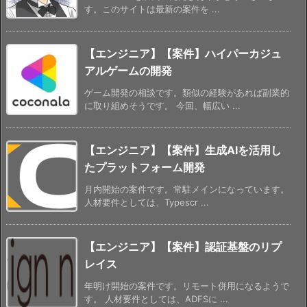
す。このサイトは最新の案件を ...
【エンジニア】【案件】ハイパーカジュ
アルゲームの開発
ゲーム開発の相談です。類似の経験があれば副業的
に取り組めそうです。 今回、幅広い ...
【エンジニア】【案件】生成AIを活用し
たプラットフォーム開発
月内開始の案件です。常駐メインになっています。
人材要件としては、Typescr ...
【エンジニア】【案件】認証基盤のリプ
レイス
年明け開始の案件です。リモート併用になるようで
す。 人材要件としては、ADFSに ...