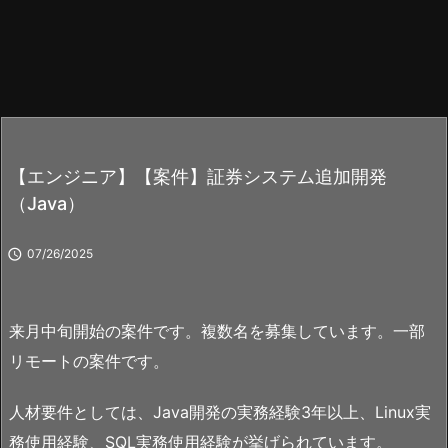
【エンジニア】【案件】証券システム追加開発
（Java）

07/26/2025
来月中旬開始の案件です。複数名を募集しています。一部
リモートの案件です。
人材要件としては、Java開発の実務経験3年以上、Linux実
務使用経験、SQL実務使用経験が挙げられています。