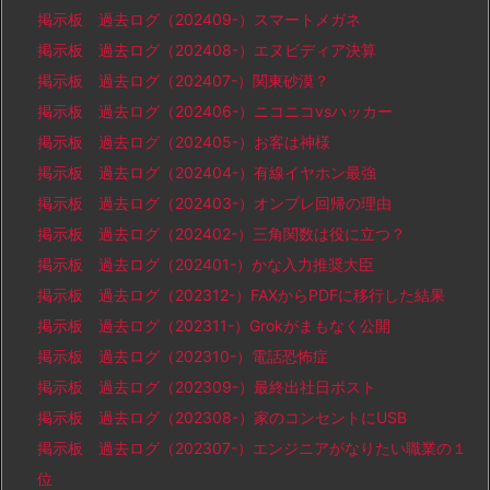
掲示板 過去ログ（202409-）スマートメガネ
掲示板 過去ログ（202408-）エヌビディア決算
掲示板 過去ログ（202407-）関東砂漠？
掲示板 過去ログ（202406-）ニコニコvsハッカー
掲示板 過去ログ（202405-）お客は神様
掲示板 過去ログ（202404-）有線イヤホン最強
掲示板 過去ログ（202403-）オンプレ回帰の理由
掲示板 過去ログ（202402-）三角関数は役に立つ？
掲示板 過去ログ（202401-）かな入力推奨大臣
掲示板 過去ログ（202312-）FAXからPDFに移行した結果
掲示板 過去ログ（202311-）Grokがまもなく公開
掲示板 過去ログ（202310-）電話恐怖症
掲示板 過去ログ（202309-）最終出社日ポスト
掲示板 過去ログ（202308-）家のコンセントにUSB
掲示板 過去ログ（202307-）エンジニアがなりたい職業の１
位