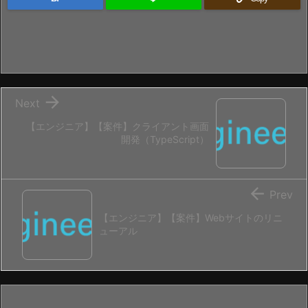

Next
【エンジニア】【案件】クライアント画面
開発（TypeScript）

Prev
【エンジニア】【案件】Webサイトのリニ
ューアル