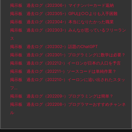
掲示板 過去ログ（202306-）マイナンバーカード返納
掲示板 過去ログ（202305-）GPUは○○よりも入手困難
掲示板 過去ログ（202304-）本当になりたかった職業
掲示板 過去ログ（202303-）みんなが思っているフリーラン
ス
掲示板 過去ログ（202302-）話題のChatGPT
掲示板 過去ログ（202301-）プログラミングに数学は必要？
掲示板 過去ログ（202212-）イーロンが日本の人口を予言
掲示板 過去ログ（202211-）ソースコードは単純作業？
掲示板 過去ログ（202210-）イーロンに追い出されたスタッ
フ…
掲示板 過去ログ（202209-）プログラミングは簡単？
掲示板 過去ログ（202208-）プログラマーおすすめチャンネ
ル