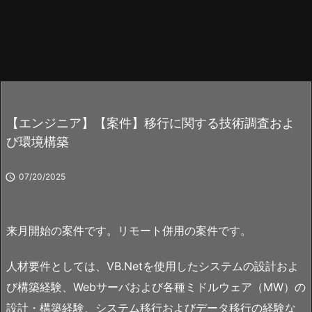
【エンジニア】【案件】移行に関する技術調査およ
び環境構築

07/20/2025
来月開始の案件です。リモート併用の案件です。
人材要件としては、VB.Netを使用したシステムの設計およ
び構築経験、Webサーバおよび各種ミドルウェア（MW）の
設計・構築経験、システム移行およびデータ移行の経験な