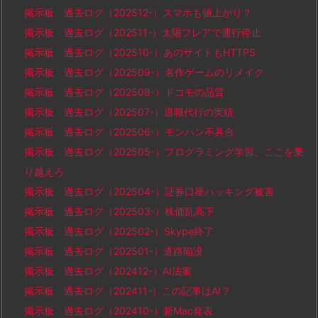
掲示板 過去ログ（202512-）スマホも値上がり？
掲示板 過去ログ（202511-）太陽フレアで運行停止
掲示板 過去ログ（202510-）あのサイトもHTTPS
掲示板 過去ログ（202509-）名作ゲームのリメイク
掲示板 過去ログ（202508-）ドコモの品質
掲示板 過去ログ（202507-）退職代行の実績
掲示板 過去ログ（202506-）モンハン不具合
掲示板 過去ログ（202505-）プログラミング学習、ここを乗
り越えろ
掲示板 過去ログ（202504-）証券口座ハッキング被害
掲示板 過去ログ（202503-）株価乱高下
掲示板 過去ログ（202502-）Skype終了
掲示板 過去ログ（202501-）道路陥没
掲示板 過去ログ（202412-）AI法案
掲示板 過去ログ（202411-）この記事はAI？
掲示板 過去ログ（202410-）新Mac発表