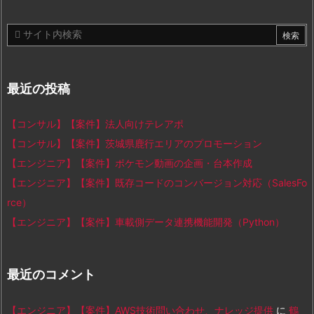
最近の投稿
【コンサル】【案件】法人向けテレアポ
【コンサル】【案件】茨城県鹿行エリアのプロモーション
【エンジニア】【案件】ポケモン動画の企画・台本作成
【エンジニア】【案件】既存コードのコンバージョン対応（SalesFo
rce）
【エンジニア】【案件】車載側データ連携機能開発（Python）
最近のコメント
【エンジニア】【案件】AWS技術問い合わせ、ナレッジ提供
に
鶴