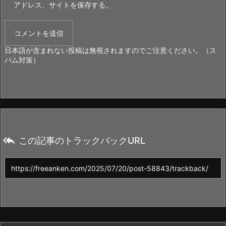
アドレス、サイトを保存する。
日本語が含まれない投稿は無視されますのでご注意ください。（ス
パム対策）

この記事のトラックバックURL