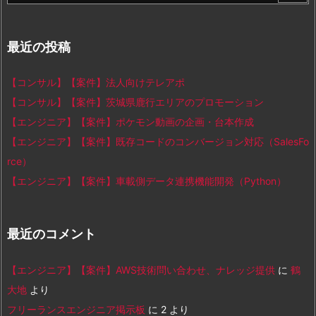
最近の投稿
【コンサル】【案件】法人向けテレアポ
【コンサル】【案件】茨城県鹿行エリアのプロモーション
【エンジニア】【案件】ポケモン動画の企画・台本作成
【エンジニア】【案件】既存コードのコンバージョン対応（SalesFo
rce）
【エンジニア】【案件】車載側データ連携機能開発（Python）
最近のコメント
【エンジニア】【案件】AWS技術問い合わせ、ナレッジ提供
に
鶴
大地
より
フリーランスエンジニア掲示板
に
2
より