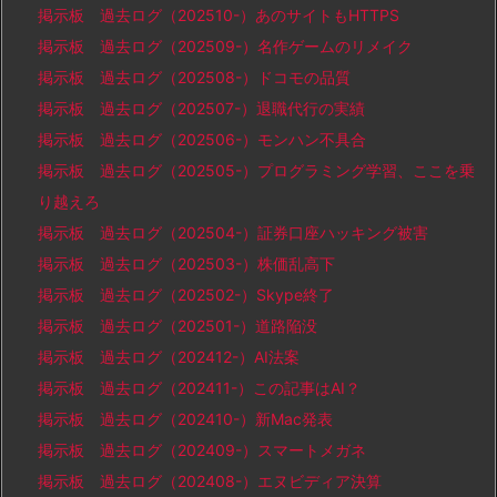
掲示板 過去ログ（202510-）あのサイトもHTTPS
掲示板 過去ログ（202509-）名作ゲームのリメイク
掲示板 過去ログ（202508-）ドコモの品質
掲示板 過去ログ（202507-）退職代行の実績
掲示板 過去ログ（202506-）モンハン不具合
掲示板 過去ログ（202505-）プログラミング学習、ここを乗
り越えろ
掲示板 過去ログ（202504-）証券口座ハッキング被害
掲示板 過去ログ（202503-）株価乱高下
掲示板 過去ログ（202502-）Skype終了
掲示板 過去ログ（202501-）道路陥没
掲示板 過去ログ（202412-）AI法案
掲示板 過去ログ（202411-）この記事はAI？
掲示板 過去ログ（202410-）新Mac発表
掲示板 過去ログ（202409-）スマートメガネ
掲示板 過去ログ（202408-）エヌビディア決算