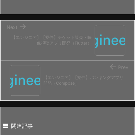

Next
【エンジニア】【案件】チケット販売・映
像視聴アプリ開発（Flutter）

Prev
【エンジニア】【案件】バンキングアプリ
開発（Compose）

関連記事