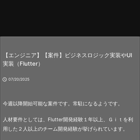
【エンジニア】【案件】ビジネスロジック実装やUI
実装（Flutter）

07/20/2025
今週以降開始可能な案件です。常駐になるようです。
人材要件としては、Flutter開発経験１年以上、Ｇｉｔを利
用した２人以上のチーム開発経験が挙げられています。