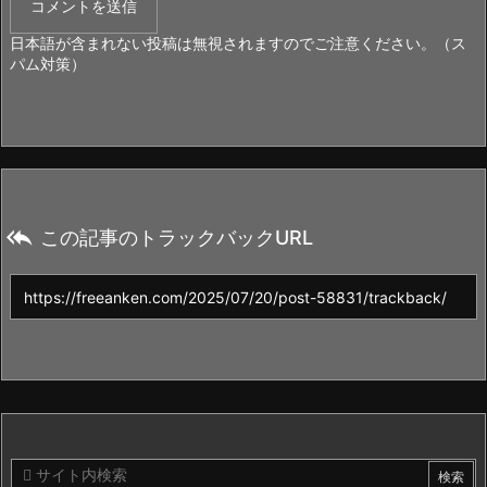
日本語が含まれない投稿は無視されますのでご注意ください。（ス
パム対策）

この記事のトラックバックURL