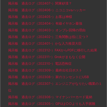
掲示板 過去ログ（202407-）関東砂漠？
掲示板 過去ログ（202406-）ニコニコvsハッカー
掲示板 過去ログ（202405-）お客は神様
掲示板 過去ログ（202404-）有線イヤホン最強
掲示板 過去ログ（202403-）オンプレ回帰の理由
掲示板 過去ログ（202402-）三角関数は役に立つ？
掲示板 過去ログ（202401-）かな入力推奨大臣
掲示板 過去ログ（202312-）FAXからPDFに移行した結果
掲示板 過去ログ（202311-）Grokがまもなく公開
掲示板 過去ログ（202310-）電話恐怖症
掲示板 過去ログ（202309-）最終出社日ポスト
掲示板 過去ログ（202308-）家のコンセントにUSB
掲示板 過去ログ（202307-）エンジニアがなりたい職業の１
位
掲示板 過去ログ（202306-）マイナンバーカード返納
掲示板 過去ログ（202305-）GPUは○○よりも入手困難