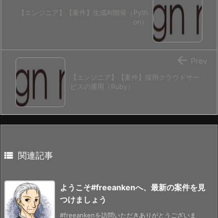
【エンジニア】【案件】生成AI開発（Pyth
on）

Prev
【エンジニア】【案件】採用クラウドサー
ビスの運用（Ruby）

関連記事
ようこそ#freeankenへ、最新の案件を見
つけましょう
#freeankenを訪問いただきありがとうございま