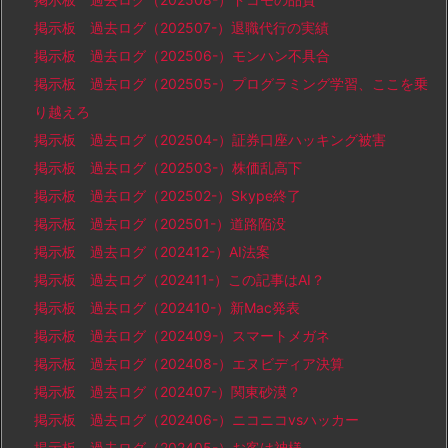
掲示板 過去ログ（202507-）退職代行の実績
掲示板 過去ログ（202506-）モンハン不具合
掲示板 過去ログ（202505-）プログラミング学習、ここを乗
り越えろ
掲示板 過去ログ（202504-）証券口座ハッキング被害
掲示板 過去ログ（202503-）株価乱高下
掲示板 過去ログ（202502-）Skype終了
掲示板 過去ログ（202501-）道路陥没
掲示板 過去ログ（202412-）AI法案
掲示板 過去ログ（202411-）この記事はAI？
掲示板 過去ログ（202410-）新Mac発表
掲示板 過去ログ（202409-）スマートメガネ
掲示板 過去ログ（202408-）エヌビディア決算
掲示板 過去ログ（202407-）関東砂漠？
掲示板 過去ログ（202406-）ニコニコvsハッカー
掲示板 過去ログ（202405-）お客は神様