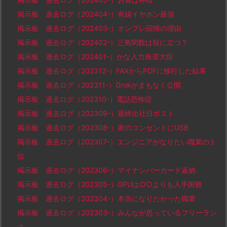
掲示板 過去ログ（202404-）有線イヤホン最強
掲示板 過去ログ（202403-）オンプレ回帰の理由
掲示板 過去ログ（202402-）三角関数は役に立つ？
掲示板 過去ログ（202401-）かな入力推奨大臣
掲示板 過去ログ（202312-）FAXからPDFに移行した結果
掲示板 過去ログ（202311-）Grokがまもなく公開
掲示板 過去ログ（202310-）電話恐怖症
掲示板 過去ログ（202309-）最終出社日ポスト
掲示板 過去ログ（202308-）家のコンセントにUSB
掲示板 過去ログ（202307-）エンジニアがなりたい職業の１
位
掲示板 過去ログ（202306-）マイナンバーカード返納
掲示板 過去ログ（202305-）GPUは○○よりも入手困難
掲示板 過去ログ（202304-）本当になりたかった職業
掲示板 過去ログ（202303-）みんなが思っているフリーラン
ス