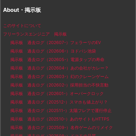
About・掲示板
このサイトについて
フリーランスエンジニア 掲示板
掲示板 過去ログ（202607-）フェラーリのEV
掲示板 過去ログ（202606-）ヨドバシ池袋
掲示板 過去ログ（202605-）電源タップの寿命
掲示板 過去ログ（202604-）あの会社がカレー？
掲示板 過去ログ（202603-）幻のクレーンゲーム
掲示板 過去ログ（202602-）採用担当の不快言動
掲示板 過去ログ（202601-）オーバークロック
掲示板 過去ログ（202512-）スマホも値上がり？
掲示板 過去ログ（202511-）太陽フレアで運行停止
掲示板 過去ログ（202510-）あのサイトもHTTPS
掲示板 過去ログ（202509-）名作ゲームのリメイク
掲示板 過去ログ（202508-）ドコモの品質