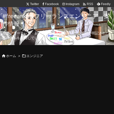

Twitter
Facebook
Instagram
Feedly
RSS
#freeanken フリーランスエンジニア 案
件情報
専業フリーランス・副業向け案件を毎日更新！公開日が明記された
案件のみを公開しています。

ホーム
>

エンジニア