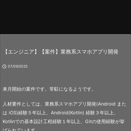
【エンジニア】【案件】業務系スマホアプリ開発

07/09/2025
来月開始の案件です。常駐になるようです。
人材要件としては、業務系スマホアプリ開発(Android また
は iOS)経験５年以上、Android(Kotlin) 経験３年以上、
Kotlinでの基本設計工程経験１年以上、Gitの使用経験が挙
げられています。