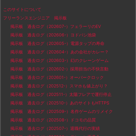
このサイトについて
フリーランスエンジニア 掲示板
掲示板 過去ログ（202607-）フェラーリのEV
掲示板 過去ログ（202606-）ヨドバシ池袋
掲示板 過去ログ（202605-）電源タップの寿命
掲示板 過去ログ（202604-）あの会社がカレー？
掲示板 過去ログ（202603-）幻のクレーンゲーム
掲示板 過去ログ（202602-）採用担当の不快言動
掲示板 過去ログ（202601-）オーバークロック
掲示板 過去ログ（202512-）スマホも値上がり？
掲示板 過去ログ（202511-）太陽フレアで運行停止
掲示板 過去ログ（202510-）あのサイトもHTTPS
掲示板 過去ログ（202509-）名作ゲームのリメイク
掲示板 過去ログ（202508-）ドコモの品質
掲示板 過去ログ（202507-）退職代行の実績