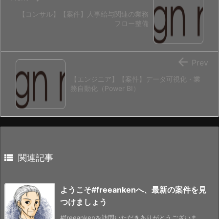
【コンサル】【案件】人事給与関連の業務
フロー整備

Prev
【エンジニア】【案件】データ可視化・業
務自動化（Power BI）

関連記事
ようこそ#freeankenへ、最新の案件を見
つけましょう
#freeankenを訪問いただきありがとうございま