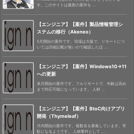
す。このサイトは最新の案件を ...
【エンジニア】【案件】製品情報管理シ
ステムの移行（Akeneo）
5月開始の案件です。現場は大阪で、リモートにつ
いては詳細記載が無いので確認したほ ...
【エンジニア】【案件】Windows10→11
への更新
来月開始の案件です。フルリモートで、年齢は高め
まで対応可能になっています。 人材 ...
【エンジニア】【案件】BtoC向けアプリ
開発（Thymeleaf）
月内開始の案件です。複数名を募集しています。常
駐になるようです。 人材要件として ...