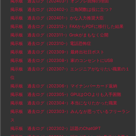
掲示板 過去ログ（202403-）オンプレ回帰の理由
掲示板 過去ログ（202402-）三角関数は役に立つ？
掲示板 過去ログ（202401-）かな入力推奨大臣
掲示板 過去ログ（202312-）FAXからPDFに移行した結果
掲示板 過去ログ（202311-）Grokがまもなく公開
掲示板 過去ログ（202310-）電話恐怖症
掲示板 過去ログ（202309-）最終出社日ポスト
掲示板 過去ログ（202308-）家のコンセントにUSB
掲示板 過去ログ（202307-）エンジニアがなりたい職業の１
位
掲示板 過去ログ（202306-）マイナンバーカード返納
掲示板 過去ログ（202305-）GPUは○○よりも入手困難
掲示板 過去ログ（202304-）本当になりたかった職業
掲示板 過去ログ（202303-）みんなが思っているフリーラン
ス
掲示板 過去ログ（202302-）話題のChatGPT