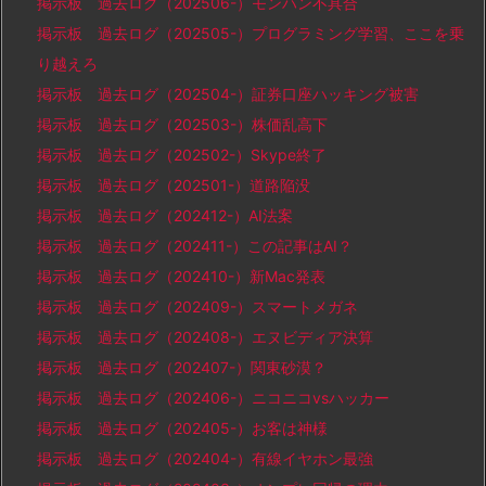
掲示板 過去ログ（202506-）モンハン不具合
掲示板 過去ログ（202505-）プログラミング学習、ここを乗
り越えろ
掲示板 過去ログ（202504-）証券口座ハッキング被害
掲示板 過去ログ（202503-）株価乱高下
掲示板 過去ログ（202502-）Skype終了
掲示板 過去ログ（202501-）道路陥没
掲示板 過去ログ（202412-）AI法案
掲示板 過去ログ（202411-）この記事はAI？
掲示板 過去ログ（202410-）新Mac発表
掲示板 過去ログ（202409-）スマートメガネ
掲示板 過去ログ（202408-）エヌビディア決算
掲示板 過去ログ（202407-）関東砂漠？
掲示板 過去ログ（202406-）ニコニコvsハッカー
掲示板 過去ログ（202405-）お客は神様
掲示板 過去ログ（202404-）有線イヤホン最強