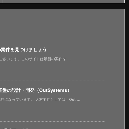
新の案件を見つけましょう
うございます。このサイトは最新の案件を ...
の設計・開発（OutSystems）
になっています。 人材要件としては、Out ...