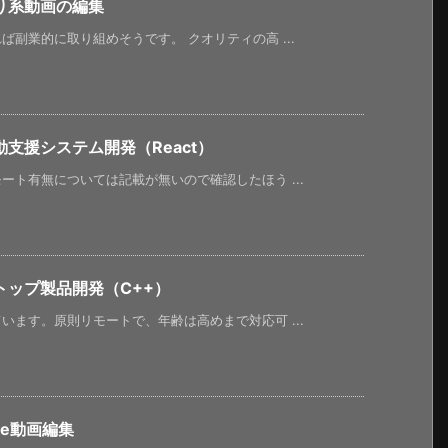
り系動画の編集
副業的に取り組めそうです。 クオリティの高 ...
支援システム開発（React）
ト有無については記載が無いので確認したほう ...
ップ製品開発（C++）
ます。原則リモートで、年齢は高めまで対応可 ...
be動画編集