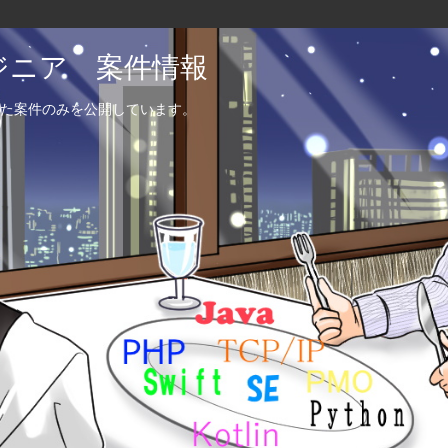
エンジニア 案件情報
た案件のみを公開しています。