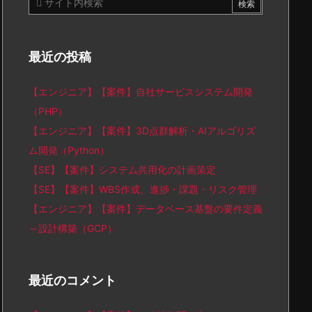
最近の投稿
【エンジニア】【案件】自社サービスシステム開発
（PHP）
【エンジニア】【案件】3D点群解析・AIアルゴリズ
ム開発（Python）
【SE】【案件】システム共用化の計画策定
【SE】【案件】WBS作成、進捗・課題・リスク管理
【エンジニア】【案件】データベース基盤の要件定義
～設計構築（GCP）
最近のコメント