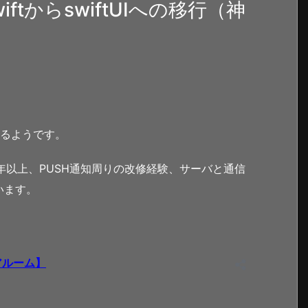
tからswiftUIへの移行（神
なるようです。
験1年以上、PUSH通知周りの改修経験、サーバと通信
います。