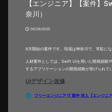
【エンジニア】【案件】Swif
奈川）

06/29/2025
8月開始の案件です。現場は神奈川で、常駐に
人材要件としては、Swift UIを用いた開発経
するアプリケーションの開発経験が挙げられて