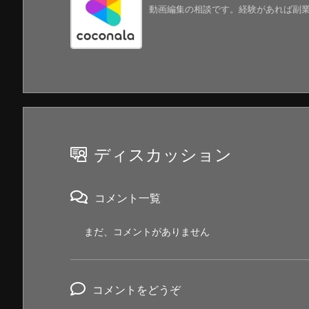
動画編集の相談です。経験があれば副業的に
ディスカッション
コメント一覧
まだ、コメントがありません
コメントをどうぞ