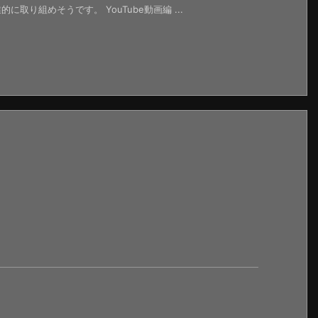
取り組めそうです。 YouTube動画編 ...