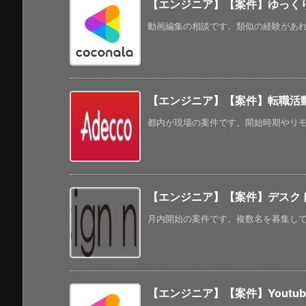
【エンジニア】【案件】ゆっく
動画編集の相談です。類似の経験があれば
【エンジニア】【案件】転職活動
都内が現場の案件です。開始時期やリモー
【エンジニア】【案件】デスクト
月内開始の案件です。複数名を募集してい
【エンジニア】【案件】Youtu