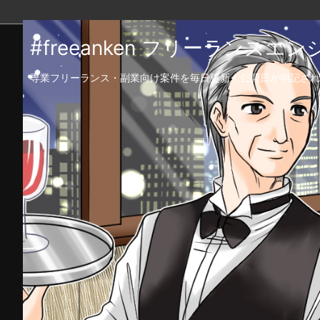
#freeanken フリーランス
専業フリーランス・副業向け案件を毎日更新！公開日が明記され