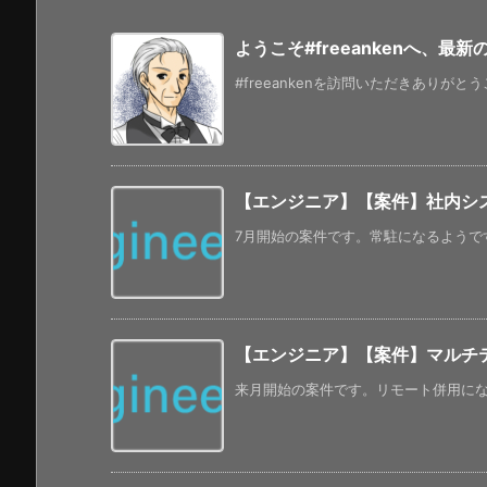
ようこそ#freeankenへ、最
#freeankenを訪問いただきありがと
【エンジニア】【案件】社内シ
7月開始の案件です。常駐になるようです
【エンジニア】【案件】マルチ
来月開始の案件です。リモート併用になって