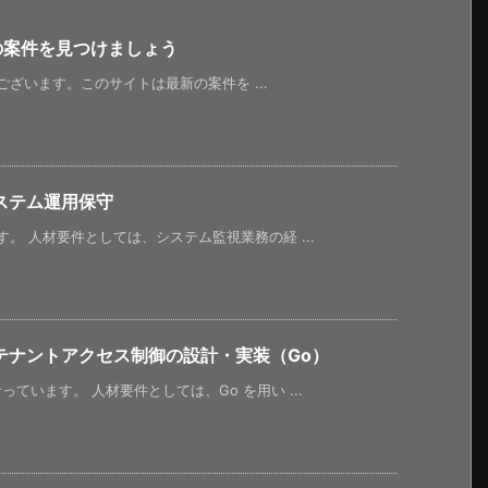
新の案件を見つけましょう
うございます。このサイトは最新の案件を ...
ステム運用保守
。 人材要件としては、システム監視業務の経 ...
テナントアクセス制御の設計・実装（Go）
います。 人材要件としては、Go を用い ...