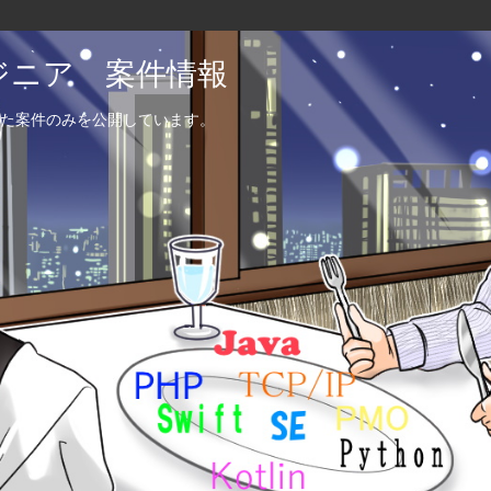
エンジニア 案件情報
た案件のみを公開しています。