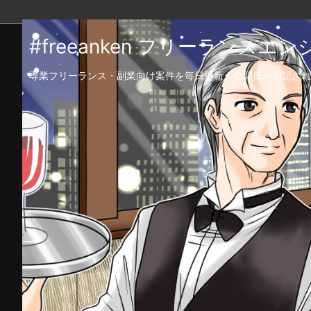
#freeanken フリーランス
専業フリーランス・副業向け案件を毎日更新！公開日が明記され