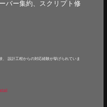
ーバー集約、スクリプト修
19の経験、 設計工程からの対応経験が挙げられていま
etail