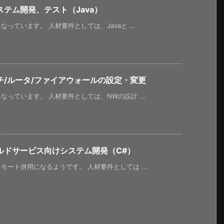
テム開発、テスト（Java）
ています。 人材要件としては、Javaと ...
/ルータ/ファイアウォールの設定・変更
っています。 人材要件としては、NWの設計 ...
ルドサービス向けシステム開発（C#）
ート併用になるようです。 人材要件としては ...