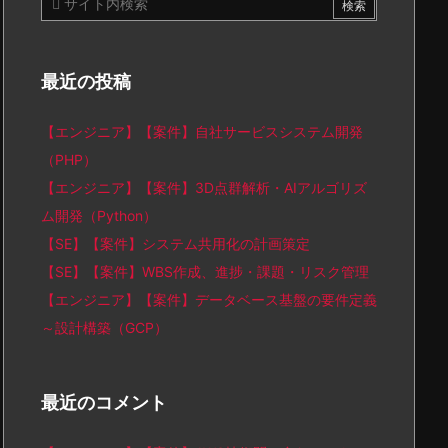
最近の投稿
【エンジニア】【案件】自社サービスシステム開発
（PHP）
【エンジニア】【案件】3D点群解析・AIアルゴリズ
ム開発（Python）
【SE】【案件】システム共用化の計画策定
【SE】【案件】WBS作成、進捗・課題・リスク管理
【エンジニア】【案件】データベース基盤の要件定義
～設計構築（GCP）
最近のコメント