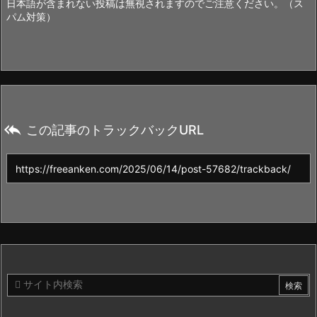
日本語が含まれない投稿は無視されますのでご注意ください。（ス
パム対策）

この記事のトラックバックURL