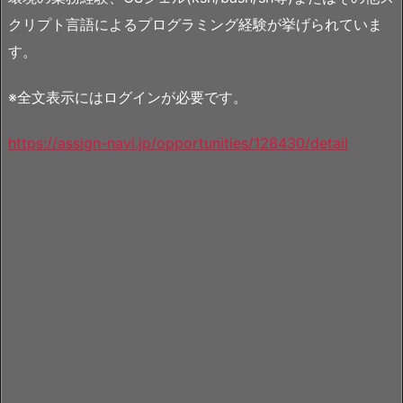
クリプト言語によるプログラミング経験が挙げられていま
す。
※全文表示にはログインが必要です。
https://assign-navi.jp/opportunities/128430/detail