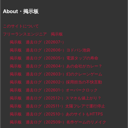
About・掲示板
このサイトについて
フリーランスエンジニア 掲示板
掲示板 過去ログ（202607-）
掲示板 過去ログ（202606-）ヨドバシ池袋
掲示板 過去ログ（202605-）電源タップの寿命
掲示板 過去ログ（202604-）あの会社がカレー？
掲示板 過去ログ（202603-）幻のクレーンゲーム
掲示板 過去ログ（202602-）採用担当の不快言動
掲示板 過去ログ（202601-）オーバークロック
掲示板 過去ログ（202512-）スマホも値上がり？
掲示板 過去ログ（202511-）太陽フレアで運行停止
掲示板 過去ログ（202510-）あのサイトもHTTPS
掲示板 過去ログ（202509-）名作ゲームのリメイク