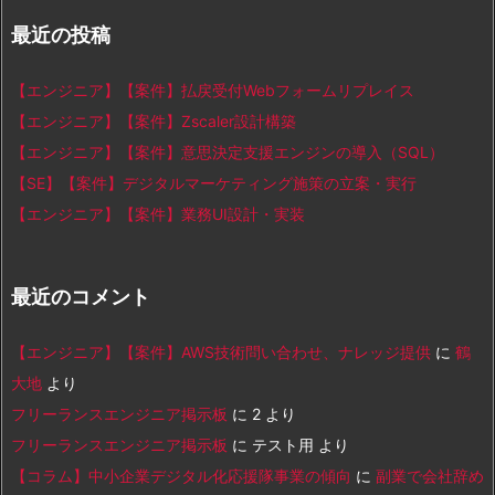
最近の投稿
【エンジニア】【案件】払戻受付Webフォームリプレイス
【エンジニア】【案件】Zscaler設計構築
【エンジニア】【案件】意思決定支援エンジンの導入（SQL）
【SE】【案件】デジタルマーケティング施策の立案・実行
【エンジニア】【案件】業務UI設計・実装
最近のコメント
【エンジニア】【案件】AWS技術問い合わせ、ナレッジ提供
に
鶴
大地
より
フリーランスエンジニア掲示板
に
2
より
フリーランスエンジニア掲示板
に
テスト用
より
【コラム】中小企業デジタル化応援隊事業の傾向
に
副業で会社辞め