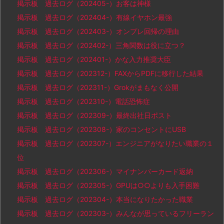
掲示板 過去ログ（202405-）お客は神様
掲示板 過去ログ（202404-）有線イヤホン最強
掲示板 過去ログ（202403-）オンプレ回帰の理由
掲示板 過去ログ（202402-）三角関数は役に立つ？
掲示板 過去ログ（202401-）かな入力推奨大臣
掲示板 過去ログ（202312-）FAXからPDFに移行した結果
掲示板 過去ログ（202311-）Grokがまもなく公開
掲示板 過去ログ（202310-）電話恐怖症
掲示板 過去ログ（202309-）最終出社日ポスト
掲示板 過去ログ（202308-）家のコンセントにUSB
掲示板 過去ログ（202307-）エンジニアがなりたい職業の１
位
掲示板 過去ログ（202306-）マイナンバーカード返納
掲示板 過去ログ（202305-）GPUは○○よりも入手困難
掲示板 過去ログ（202304-）本当になりたかった職業
掲示板 過去ログ（202303-）みんなが思っているフリーラン